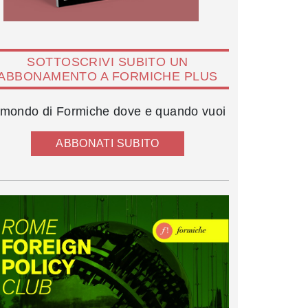
SOTTOSCRIVI SUBITO UN
ABBONAMENTO A FORMICHE PLUS
l mondo di Formiche dove e quando vuoi
ABBONATI SUBITO