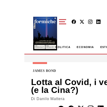
Skip to main content
POLITICA
ECONOMIA
EST
JAMES BOND
Lotta al Covid, i v
(e la Cina?)
Di
Danilo Mattera