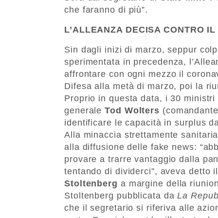
che faranno di più”.
L’ALLEANZA DECISA CONTRO IL
Sin dagli inizi di marzo, seppur co
sperimentata in precedenza, l’Allea
affrontare con ogni mezzo il corona
Difesa alla metà di marzo, poi la riun
Proprio in questa data, i 30 ministri
generale
Tod Wolters
(comandante 
identificare le capacità in surplus da
Alla minaccia strettamente sanitaria
alla diffusione delle fake news: “abb
provare a trarre vantaggio dalla pa
tentando di dividerci”, aveva detto 
Stoltenberg
a margine della riunion
Stoltenberg pubblicata da
La Repub
che il segretario si riferiva alle az