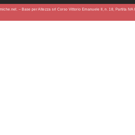
iche.net. – Base per Altezza srl Corso Vittorio Emanuele II, n. 18, Partita IV