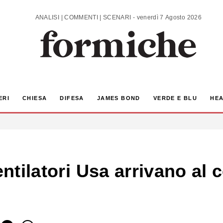
ANALISI | COMMENTI | SCENARI - venerdì 7 Agosto 2026
ERI
CHIESA
DIFESA
JAMES BOND
VERDE E BLU
HEA
entilatori Usa arrivano al