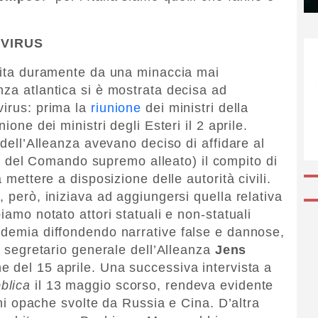
 VIRUS
lpita duramente da una minaccia mai
nza atlantica si è mostrata decisa ad
virus: prima la
riunione
dei ministri della
ione dei ministri degli Esteri il 2 aprile.
 dell’Alleanza avevano deciso di affidare al
del Comando supremo alleato) il compito di
 mettere a disposizione delle autorità civili.
, però, iniziava ad aggiungersi quella relativa
iamo notato attori statuali e non-statuali
ndemia diffondendo narrative false e dannose,
il segretario generale dell’Alleanza
Jens
e del 15 aprile. Una successiva intervista a
blica
il 13 maggio scorso, rendeva evidente
ioni opache svolte da Russia e Cina. D’altra