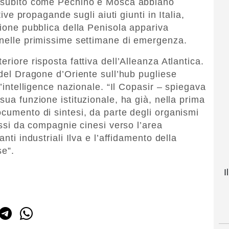
a subito come Pechino e Mosca abbiano
tive propagande sugli aiuti giunti in Italia,
nione pubblica della Penisola appariva
 nelle primissime settimane di emergenza.
riore risposta fattiva dell’Alleanza Atlantica.
 del Dragone d’Oriente sull’hub pugliese
l’intelligence nazionale. “Il Copasir – spiegava
sua funzione istituzionale, ha già, nella prima
ocumento di sintesi, da parte degli organismi
ressi da compagnie cinesi verso l’area
nti industriali Ilva e l’affidamento della
se”.
I