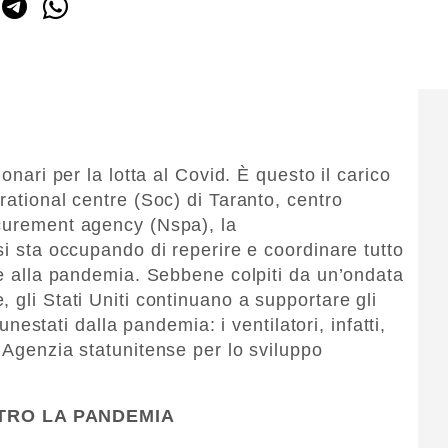
onari per la lotta al Covid. È questo il carico
rational centre (Soc) di Taranto, centro
ocurement agency (Nspa), la
si sta occupando di reperire e coordinare tutto
nte alla pandemia. Sebbene colpiti da un’ondata
 gli Stati Uniti continuano a supportare gli
funestati dalla pandemia: i ventilatori, infatti,
’Agenzia statunitense per lo sviluppo
TRO LA PANDEMIA