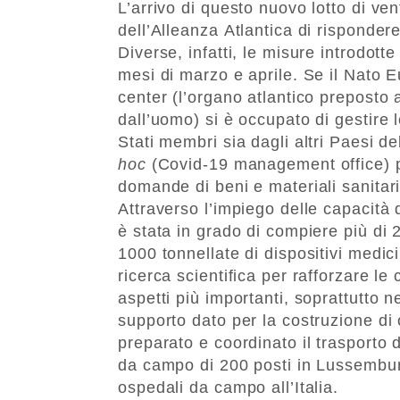
L’arrivo di questo nuovo lotto di ven
dell’Alleanza Atlantica di risponder
Diverse, infatti, le misure introdotte
mesi di marzo e aprile. Se il Nato E
center (l’organo atlantico preposto 
dall’uomo) si è occupato di gestire l
Stati membri sia dagli altri Paesi 
hoc
(Covid-19 management office) pe
domande di beni e materiali sanitari 
Attraverso l’impiego delle capacità 
è stata in grado di compiere più di 
1000 tonnellate di dispositivi medic
ricerca scientifica per rafforzare le 
aspetti più importanti, soprattutto n
supporto dato per la costruzione di
preparato e coordinato il trasporto 
da campo di 200 posti in Lussembur
ospedali da campo all’Italia.