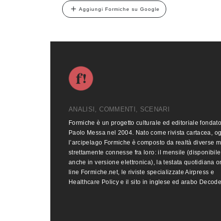
Aggiungi Formiche su Google
ANALISI, COMMENTI, SCENARI
Formiche è un progetto culturale ed editoriale fondat
Paolo Messa nel 2004. Nato come rivista cartacea, o
l’arcipelago Formiche è composto da realtà diverse 
strettamente connesse fra loro: il mensile (disponibile
anche in versione elettronica), la testata quotidiana o
line Formiche.net, le riviste specializzate Airpress e
Healthcare Policy e il sito in inglese ed arabo Decod