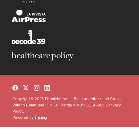
Copyright © 2026 Formiche.net. – Base per Altezza srl Corso
Vittorio Emanuele II, n. 18, Partita IVA 05831140966 |
Privacy
Policy.
Powered by