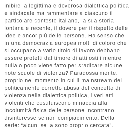
inibire la legittima e doverosa dialettica politica
e sindacale ma rammentare a ciascuno il
particolare contesto italiano, la sua storia
lontana e recente, il dovere per il rispetto delle
idee e ancor più delle persone. Ha senso che
in una democrazia europea molti di coloro che
si occupano a vario titolo di lavoro debbano
essere protetti dal timore di atti ostili mentre
nulla o poco viene fatto per sradicare alcune
note scuole di violenza? Paradossalmente,
proprio nel momento in cui il mainstream del
politicamente corretto abusa del concetto di
violenza nella dialettica politica, i veri atti
violenti che costituiscono minaccia alla
incolumità fisica delle persone incontrano
disinteresse se non compiacimento. Della
serie: “alcuni se la sono proprio cercata”.