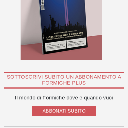
SOTTOSCRIVI SUBITO UN ABBONAMENTO A
FORMICHE PLUS
Il mondo di Formiche dove e quando vuoi
ABBONATI SUBITO