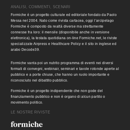
ANALISI, COMMENTI, SCENARI
Formiche è un progetto culturale ed editoriale fondato da Paolo
Messa nel 2004. Nato come rivista cartacea, oggi l’arcipelago
Formiche è composto da realtà diverse ma strettamente
connesse fra loro: il mensile (disponibile anche in versione
elettronica), la testata quotidiana on-line Formiche.net, le riviste
specializzate Airpress e Healthcare Policy e il sito in inglese ed
arabo Decode39.
Formiche vanta poi un nutrito programma di eventi nei diversi
formati di convegni, webinair, seminari e tavole rotonde aperte al
pubblico e a porte chiuse, che hanno un ruolo importante e
riconosciuto nel dibattito pubblico.
Formiche è un progetto indipendente che non gode del
finanziamento pubblico e non è organo di alcun partito o
movimento politico.
LE NOSTRE RIVISTE