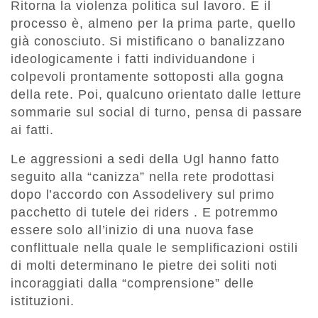
Ritorna la violenza politica sul lavoro. E il
processo è, almeno per la prima parte, quello
già conosciuto. Si mistificano o banalizzano
ideologicamente i fatti individuandone i
colpevoli prontamente sottoposti alla gogna
della rete. Poi, qualcuno orientato dalle letture
sommarie sul social di turno, pensa di passare
ai fatti.
Le aggressioni a sedi della Ugl hanno fatto
seguito alla “canizza” nella rete prodottasi
dopo l’accordo con Assodelivery sul primo
pacchetto di tutele dei riders . E potremmo
essere solo all’inizio di una nuova fase
conflittuale nella quale le semplificazioni ostili
di molti determinano le pietre dei soliti noti
incoraggiati dalla “comprensione” delle
istituzioni.