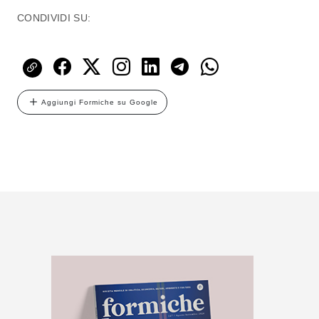
CONDIVIDI SU:
Aggiungi Formiche su Google