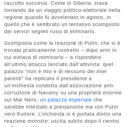
raccolto successi. Come in Siberia: stava
tornando da un viaggio politico-elettorale nella
regione quando fu avvelenato in agosto, in
quello che è sembrato un tentativo scomposto
dei servizi segreti russi di eliminarlo.
Scomposta come la reazione di Putin, che si è
trovato praticamente costretto – dopo anni in
cui evitava di nominarlo – a rispondere
all’ultimo attacco lanciato dall’attivista: quel
palazzo “non è mio e di nessuno dei miei
parenti” ha replicato il presidente a
un’inchiesta condotta dall’associazione anti-
corruzione di Navalny su una proprietà enorme
sul Mar Nero,
un palazzo imperiale
che
sarebbe intestato a prestanome ma con Putin
vero fruitore. L’inchiesta si è portata dietro una
reazione
monstre
: uscita subito dopo il rientro