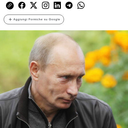
Aggiungi Formiche su Google