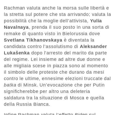
Rachman valuta anche la morsa sulle libertà e
la stretta sul potere che sta arrivando; valuta la
possibilità che la moglie dell’attivista,
Yulia
Navalnaya
, prenda il suo posto in una sorta di
remake di quanto visto in Bielorussia dove
Svetlana Tikhanovskaya
è diventata la
candidata contro l’assolutismo di
Aleksander
Lukašenka
dopo l’arresto del marito da parte
del regime. Lei insieme ad altre due donne e
alle migliaia scese in piazza sono al momento
il simbolo delle proteste che durano da mesi
contro le ultime, ennesime elezioni truccate dal
batka
di Minsk. Un’evocazione che per Putin
significherebbe per altro una deleteria
saldatura tra la situazione di Mosca e quella
della Russia Bianca.
Infine Rachman valuta l’
effetto Biden
sul