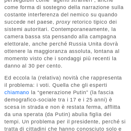
perseguibili come “agenti stranieri”, anche
come forma di sostegno della narrazione sulla
costante interferenza del nemico su quando
succede nel paese,
proxy
retorico tipico dei
sistemi autoritari. Contemporaneamente, la
camera bassa sta pensando alla campagna
elettorale, anche perché Russia Unita dovrà
ottenere la maggioranza assoluta, lontana al
momento visto che i sondaggi più recenti la
danno al 30 per cento.
Ed eccola la (relativa) novità che rappresenta
il problema: i voti. Quella che gli esperti
chiamano
la “generazione Putin” (la fascia
demografico-sociale tra i 17 e i 25 anni) è
scesa in strada e non è restata ferma, afflitta
da una sperata (da Putin) abulia figlia dei
tempi. Un problema per il presidente, perché si
tratta di cittadini che hanno conosciuto solo e