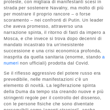
proteste, con migliaia di manifestanti scesi in
strada per sostenere Navalny, ma molto di più
per mostrare il proprio rancore – o forse
scoramento – nei confronti di Putin. Un leader
che aveva promesso, attraverso una
narrazione spinta, il ritorno di fasti da impero a
Mosca, e che invece si trova dopo decenni di
mandato incastrato tra un’inesistente
successione e una crisi economica profonda,
inasprita da quella sanitaria (enorme, stando
a
numeri
non ufficiali) prodotta dal Covid.
Se il riflesso aggressivo del potere russo era
prevedibile, nelle manifestazioni c’è un
elemento di novità. La legiferazione spinta
della Duma da tempo sta creando nuove e più
stringenti regole per il controllo del dissenso,
con le persone fisiche che sono diventate