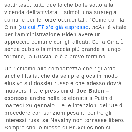
sottinteso: tutto quello che bolle sotto alla
vicenda dell’attivista – stimoli una strategia
comune per le forze occidentali: “Come con la
Cina (
su cui
FT
s’è già espresso
,
ndA
), è vitale
per l’amministrazione Biden avere un
approccio comune con gli alleati. Se la Cina è
senza dubbio la minaccia più grande a lungo
termine, la Russia lo è a breve termine”.
Un richiamo alla compattezza che riguarda
anche l’Italia, che da sempre gioca in modo
elusivo sul dossier russo e che adesso dovrà
muoversi tra le pressioni di
Joe Biden
–
espresse anche nella telefonata a Putin di
martedì 26 gennaio – e le intenzioni dell’Ue di
procedere con sanzioni pesanti contro gli
interessi russi se Navalny non tornasse libero.
Sempre che le mosse di Bruxelles non si