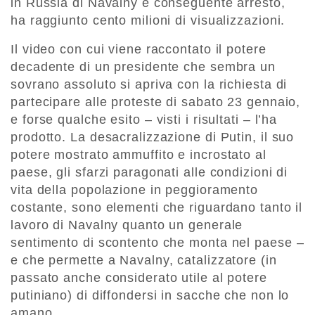
in Russia di Navalny e conseguente arresto,
ha raggiunto cento milioni di visualizzazioni.
Il video con cui viene raccontato il potere
decadente di un presidente che sembra un
sovrano assoluto si apriva con la richiesta di
partecipare alle proteste di sabato 23 gennaio,
e forse qualche esito – visti i risultati – l’ha
prodotto. La desacralizzazione di Putin, il suo
potere mostrato ammuffito e incrostato al
paese, gli sfarzi paragonati alle condizioni di
vita della popolazione in peggioramento
costante, sono elementi che riguardano tanto il
lavoro di Navalny quanto un generale
sentimento di scontento che monta nel paese –
e che permette a Navalny, catalizzatore (in
passato anche considerato utile al potere
putiniano) di diffondersi in sacche che non lo
amano.