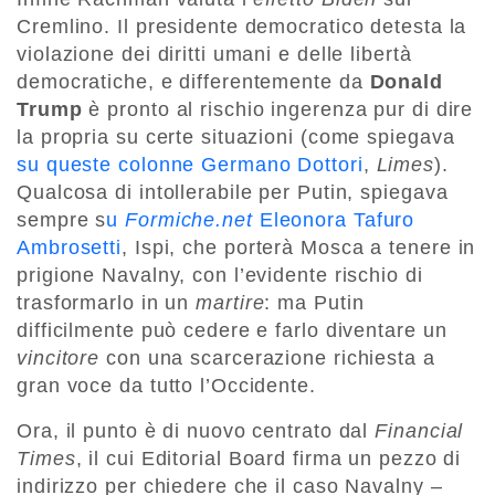
Cremlino. Il presidente democratico detesta la
violazione dei diritti umani e delle libertà
democratiche, e differentemente da
Donald
Trump
è pronto al rischio ingerenza pur di dire
la propria su certe situazioni (come spiegava
su queste colonne Germano Dottori
,
Limes
).
Qualcosa di intollerabile per Putin, spiegava
sempre s
u
Formiche.net
Eleonora Tafuro
Ambrosetti
, Ispi, che porterà Mosca a tenere in
prigione Navalny, con l’evidente rischio di
trasformarlo in un
martire
: ma Putin
difficilmente può cedere e farlo diventare un
vincitore
con una scarcerazione richiesta a
gran voce da tutto l’Occidente.
Ora, il punto è di nuovo centrato dal
Financial
Times
, il cui Editorial Board firma un pezzo di
indirizzo per chiedere che il caso Navalny –