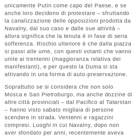
unicamente Putin come capo del Paese, e se
anche loro decidono di protestare – sfruttando
la canalizzazione delle opposizioni prodotta da
Navalny, dal suo caso e dalle sue attività –
allora significa che la tenuta è in fase di seria
sofferenza. Rischio ulteriore è che dalla piazza
si passi alle urne, con questi votanti che vanno
unite ai trentenni (maggioranza relativa dei
manifestanti), e per questo la Duma si sta
attivando in una forma di auto-preservazione.
Soprattutto se si considera che non solo
Mosca e San Pietroburgo, ma anche dozzine di
altre città provinciali – dal Pacifico al Tatarstan
– hanno visto sabato migliaia di persone
scendere in strada. Ventenni e ragazzini
compresi. Luoghi in cui Navalny, dopo non
aver sfondato per anni, recentemente aveva