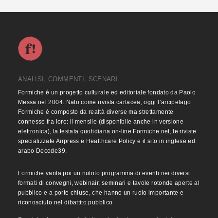
ANALISI, COMMENTI, SCENARI
Formiche è un progetto culturale ed editoriale fondato da Paolo
Messa nel 2004. Nato come rivista cartacea, oggi l’arcipelago
Formiche è composto da realtà diverse ma strettamente
connesse fra loro: il mensile (disponibile anche in versione
elettronica), la testata quotidiana on-line Formiche.net, le riviste
specializzate Airpress e Healthcare Policy e il sito in inglese ed
arabo Decode39.
Formiche vanta poi un nutrito programma di eventi nei diversi
formati di convegni, webinair, seminari e tavole rotonde aperte al
pubblico e a porte chiuse, che hanno un ruolo importante e
riconosciuto nel dibattito pubblico.