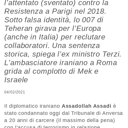
l’attentato (sventato) contro la
Resistenza a Parigi nel 2018.
Sotto falsa identità, lo 007 di
Teheran girava per l’Europa
(anche in Italia) per reclutare
collaboratori. Una sentenza
storica, spiega l’ex ministro Terzi.
L’ambasciatore iraniano a Roma
grida al complotto di Mek e
Israele
04/02/2021
Il diplomatico iraniano
Assadollah Assadi
è
stato condannato oggi dal Tribunale di Anversa
a 20 anni di carcere (il massimo della pena)
con l’accusa di terrorismo in relazione