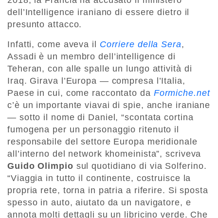
dell’Intelligence iraniano di essere dietro il
presunto attacco.
Infatti, come aveva il
Corriere della Sera
,
Assadi è un membro dell’intelligence di
Teheran, con alle spalle un lungo attività di
Iraq. Girava l’Europa — compresa l’Italia,
Paese in cui, come raccontato da
Formiche.net
c’è un importante viavai di spie, anche iraniane
— sotto il nome di Daniel, “scontata cortina
fumogena per un personaggio ritenuto il
responsabile del settore Europa meridionale
all’interno del network khomeinista”, scriveva
Guido Olimpio
sul quotidiano di via Solferino.
“Viaggia in tutto il continente, costruisce la
propria rete, torna in patria a riferire. Si sposta
spesso in auto, aiutato da un navigatore, e
annota molti dettagli su un libricino verde. Che