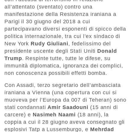
all’attentato (sventato) contro una
manifestazione della Resistenza iraniana a
Parigi il 30 giugno del 2018 a cui
partecipavano diversi esponenti di spicco della
politica internazionale, tra cui l’ex sindaco di
New York
Rudy Giuliani
, fedelissimo del
presidente uscente degli Stati Uniti
Donald
Trump
. Respinte tutte, tutte le difese, su
immunità diplomatica, ignoranza dei complici,
non conoscenza possibili effetti bomba.
Con Assadi, terzo segretario dell’ambasciata
iraniana a Vienna (una copertura con cui si
muoveva per l’Europa da 007 di Teheran) sono
stati condannati
Amir Saadouni
(15 anni di
carcere) e
Nasimeh Naami
(18 anni), la
coppia a cui il 28 giugno aveva consegnato gli
esplosivi Tatp a Lussemburgo, e
Mehrdad