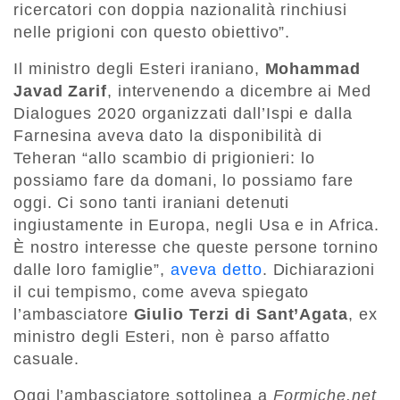
ricercatori con doppia nazionalità rinchiusi
nelle prigioni con questo obiettivo”.
Il ministro degli Esteri iraniano,
Mohammad
Javad Zarif
, intervenendo a dicembre ai Med
Dialogues 2020 organizzati dall’Ispi e dalla
Farnesina aveva dato la disponibilità di
Teheran “allo scambio di prigionieri: lo
possiamo fare da domani, lo possiamo fare
oggi. Ci sono tanti iraniani detenuti
ingiustamente in Europa, negli Usa e in Africa.
È nostro interesse che queste persone tornino
dalle loro famiglie”,
aveva detto
. Dichiarazioni
il cui tempismo, come aveva spiegato
l’ambasciatore
Giulio Terzi di Sant’Agata
, ex
ministro degli Esteri, non è parso affatto
casuale.
Oggi l’ambasciatore sottolinea a
Formiche.net