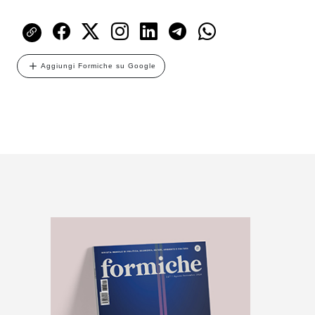
Aggiungi Formiche su Google