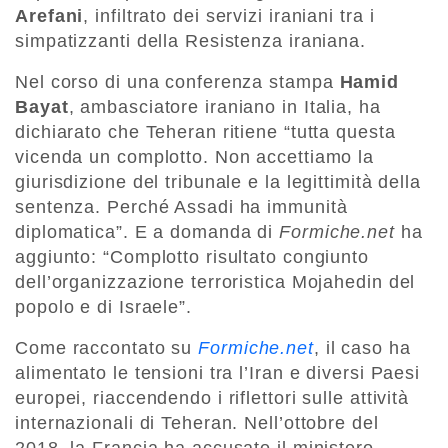
Arefani
, infiltrato dei servizi iraniani tra i
simpatizzanti della Resistenza iraniana.
Nel corso di una conferenza stampa
Hamid
Bayat
, ambasciatore iraniano in Italia, ha
dichiarato che Teheran ritiene “tutta questa
vicenda un complotto. Non accettiamo la
giurisdizione del tribunale e la legittimità della
sentenza. Perché Assadi ha immunità
diplomatica”. E a domanda di
Formiche.net
ha
aggiunto: “Complotto risultato congiunto
dell’organizzazione terroristica Mojahedin del
popolo e di Israele”.
Come raccontato su
Formiche.net
, il caso ha
alimentato le tensioni tra l’Iran e diversi Paesi
europei, riaccendendo i riflettori sulle attività
internazionali di Teheran. Nell’ottobre del
2018, la Francia ha accusato il ministero