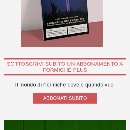
SOTTOSCRIVI SUBITO UN ABBONAMENTO A
FORMICHE PLUS
Il mondo di Formiche dove e quando vuoi
ABBONATI SUBITO