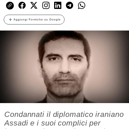
Aggiungi Formiche su Google
Condannati il diplomatico iraniano
Assadi e i suoi complici per