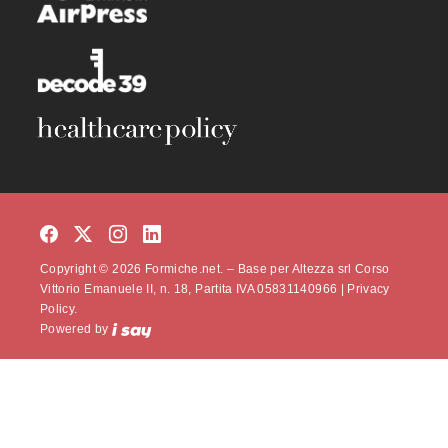
Copyright © 2026 Formiche.net. – Base per Altezza srl Corso
Vittorio Emanuele II, n. 18, Partita IVA 05831140966 |
Privacy
Policy.
Powered by