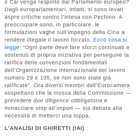
il Cai venga respinto dal Parlamento europeo?
Dagli europarlamentari, infatti, si sono levati
aspre critiche contro l’intesa con Pechino. A
preoccupare sono, in particolare, le
formulazioni vaghe sull’impegno della Cina a
rendere illegale il lavoro forzato.
Ecco cosa si
legge
: “Ogni parte deve fare sforzi continuati e
sostenuti di propria iniziativa per perseguire la
ratifica delle convenzioni fondamentali
dell’Organizzazione internazionale del lavoro
numero 29 e 105, se non sono state già
ratificate”. Ora diversi membri dell’Eurocamera
sospettano che la mossa della Commissione —
prevedere
due diligence
obbligatorie e
minacciare stop all’import — sia dettata alla
necessità di metterci una toppa.
L’ANALISI DI GHIRETTI (IAI)