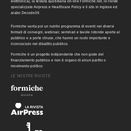
elettronica), la testata quotidiana on-line Formiche.net, le riviste
specializzate Airpress e Healthcare Policy e il sito in inglese ed
arabo Decode39.
Formiche vanta poi un nutrito programma di eventi nei diversi
formati di convegni, webinair, seminari e tavole rotonde aperte al
pubblico e a porte chiuse, che hanno un ruolo importante e
riconosciuto nel dibattito pubblico.
Formiche è un progetto indipendente che non gode del
finanziamento pubblico e non è organo di alcun partito o
movimento politico.
LE NOSTRE RIVISTE