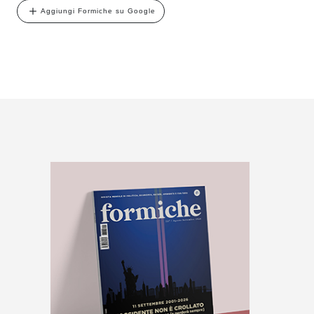
Aggiungi Formiche su Google