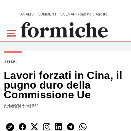
Skip to main content
ANALISI | COMMENTI | SCENARI - sabato 8 Agosto 2026
ESTERI
Lavori forzati in Cina, il
pugno duro della
Commissione Ue
Di
Gabriele Carrer
CONDIVIDI SU: