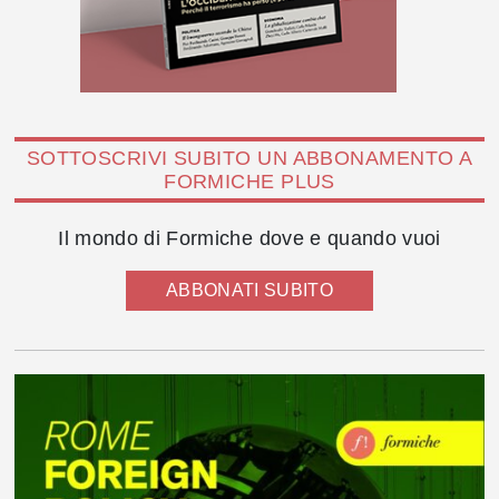
SOTTOSCRIVI SUBITO UN ABBONAMENTO A
FORMICHE PLUS
Il mondo di Formiche dove e quando vuoi
ABBONATI SUBITO