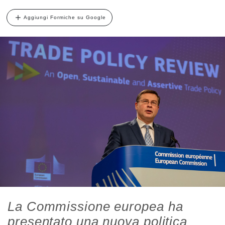
Aggiungi Formiche su Google
La Commissione europea ha
presentato una nuova politica