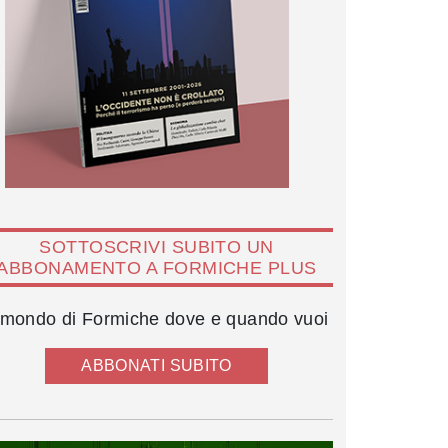
SOTTOSCRIVI SUBITO UN
ABBONAMENTO A FORMICHE PLUS
l mondo di Formiche dove e quando vuoi
ABBONATI SUBITO