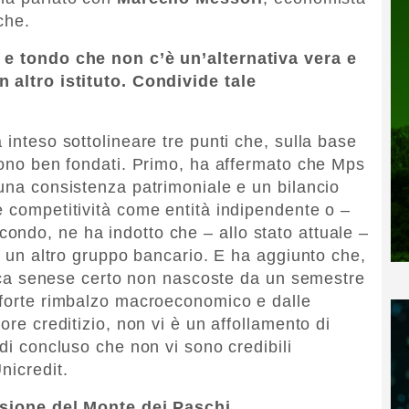
che.
o e tondo che non c’è un’alternativa vera e
n altro istituto. Condivide tale
 inteso sottolineare tre punti che, sulla base
aiono ben fondati. Primo, ha affermato che Mps
 una consistenza patrimoniale e un bilancio
e competitività come entità indipendente o –
ndo, ne ha indotto che – allo stato attuale –
in un altro gruppo bancario. E ha aggiunto che,
banca senese certo non nascoste da un semestre
 forte rimbalzo macroeconomico e dalle
ore creditizio, non vi è un affollamento di
ndi concluso che non vi sono credibili
nicredit.
essione del Monte dei Paschi…