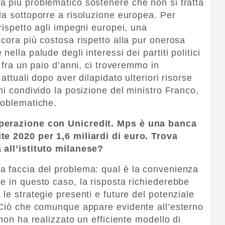
 più problematico sostenere che non si tratta
da sottoporre a risoluzione europea. Per
rispetto agli impegni europei, una
ncora più costosa rispetto alla pur onerosa
ella palude degli interessi dei partiti politici
, fra un paio d’anni, ci troveremmo in
attuali dopo aver dilapidato ulteriori risorse
ni condivido la posizione del ministro Franco,
roblematiche.
operazione con Unicredit. Mps è una banca
te 2020 per 1,6 miliardi di euro. Trova
 all’istituto milanese?
a faccia del problema: qual è la convenienza
e in questo caso, la risposta richiederebbe
le strategie presenti e future del potenziale
 Ciò che comunque appare evidente all’esterno
 non ha realizzato un efficiente modello di