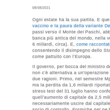
08/08/2021
Ogni estate ha la sua partita. E que
vaccino e la paura della variante De
passi verso il Monte dei Paschi, abb
banca più antica del mondo, nella ve
6 miliardi, circa). E,
come raccontato
consentendo il disimpegno dello Sta
come pattuito con l’Europa.
Il governo, per bocca del ministro 
non c’è alternativa a un’operazione
due ragioni. Primo, nel semestre Mp
ma la perdita da 1,6 miliardi ripor
stress test del 31 luglio hanno conf
quell’aumento di capitale da 2,5 mil
necessariamente uscire dal capitale
socio di controllo.
Formiche.net
ne 