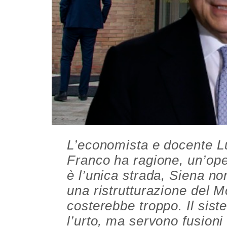
L’economista e docente Lu
Franco ha ragione, un’ope
è l’unica strada, Siena n
una ristrutturazione del 
costerebbe troppo. Il sis
l’urto, ma servono fusioni