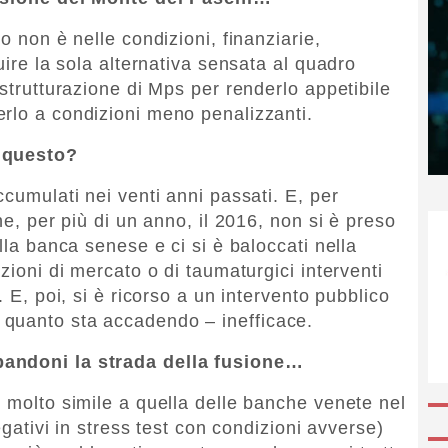
o non è nelle condizioni, finanziarie,
uire la sola alternativa sensata al quadro
istrutturazione di Mps per renderlo appetibile
rlo a condizioni meno penalizzanti.
a questo?
ccumulati nei venti anni passati. E, per
he, per più di un anno, il 2016, non si è preso
lla banca senese e ci si è baloccati nella
zioni di mercato o di taumaturgici interventi
. E, poi, si è ricorso a un intervento pubblico
quanto sta accadendo – inefficace.
bandoni la strada della fusione…
e molto simile a quella delle banche venete nel
negativi in stress test con condizioni avverse)