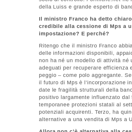
della Luiss e grande esperto di ban
Il ministro Franco ha detto chiar
credibile alla cessione di Mps a u
impostazione? E perché?
Ritengo che il ministro Franco abbia
delle informazioni disponibili, app
non ha né un modello di attività né
adeguati per recuperare efficienza 
peggio – come polo aggregante. Seco
il futuro di Mps è l’incorporazione 
date le fragilità strutturali della 
positivo largamente influenzato dal
temporanee protezioni statali al sett
potenziali acquirenti. Terzo, ha qui
alternative a una vendita di Mps a U
Allora non c’è alternativa alla c