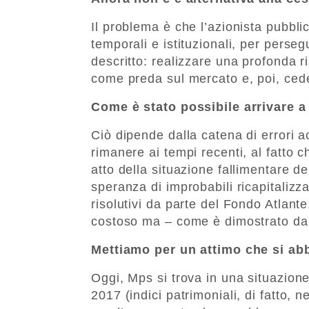
Il problema è che l’azionista pubblic
temporali e istituzionali, per perseg
descritto: realizzare una profonda r
come preda sul mercato e, poi, cede
Come è stato possibile arrivare 
Ciò dipende dalla catena di errori a
rimanere ai tempi recenti, al fatto c
atto della situazione fallimentare de
speranza di improbabili ricapitalizza
risolutivi da parte del Fondo Atlante
costoso ma – come è dimostrato da 
Mettiamo per un attimo che si ab
Oggi, Mps si trova in una situazion
2017 (indici patrimoniali, di fatto, 