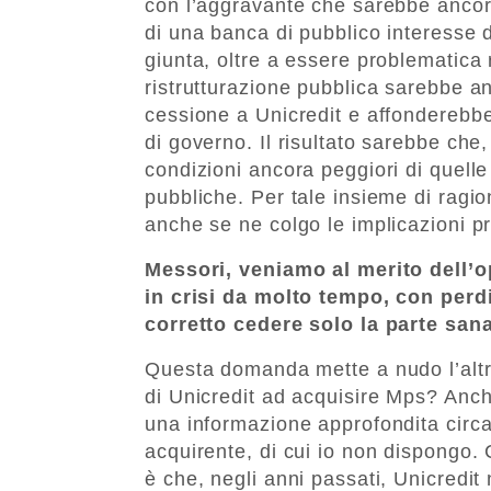
con l’aggravante che sarebbe ancora
di una banca di pubblico interesse 
giunta, oltre a essere problematica 
ristrutturazione pubblica sarebbe a
cessione a Unicredit e affonderebbe n
di governo. Il risultato sarebbe che
condizioni ancora peggiori di quelle 
pubbliche. Per tale insieme di ragio
anche se ne colgo le implicazioni p
Messori, veniamo al merito dell’
in crisi da molto tempo, con perdi
corretto cedere solo la parte sana
Questa domanda mette a nudo l’altr
di Unicredit ad acquisire Mps? Anch
una informazione approfondita circa 
acquirente, di cui io non dispongo.
è che, negli anni passati, Unicredit