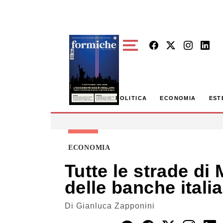
Skip to main content
POLITICA
ECONOMIA
EST
ECONOMIA
Tutte le strade di
delle banche itali
Di
Gianluca Zapponini