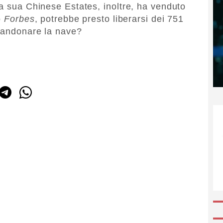
La sua Chinese Estates, inoltre, ha venduto
o
Forbes
, potrebbe presto liberarsi dei 751
bbandonare la nave?