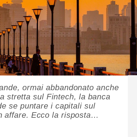
grande, ormai abbandonato anche
la stretta sul Fintech, la banca
e se puntare i capitali sul
 affare. Ecco la risposta…