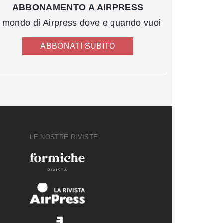
ABBONAMENTO A AIRPRESS
l mondo di Airpress dove e quando vuoi
ABBONATI SUBITO
LE NOSTRE RIVISTE