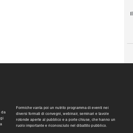
I
Formiche vanta poi un nutrito programma di eventi nei
o da
diversi formati di convegni, webinair, seminari e tavole
ggi
rotonde aperte al pubblico e a porte chiuse, che hanno un
ma
ruolo importante e riconosciuto nel dibattito pubblico.