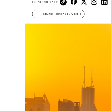
CONDIVIDI SU:
Aggiungi Formiche su Google