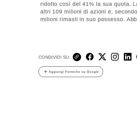
ridotto così del 41% la sua quota. 
altri 109 milioni di azioni e, second
milioni rimasti in suo possesso. A
CONDIVIDI SU:
Aggiungi Formiche su Google