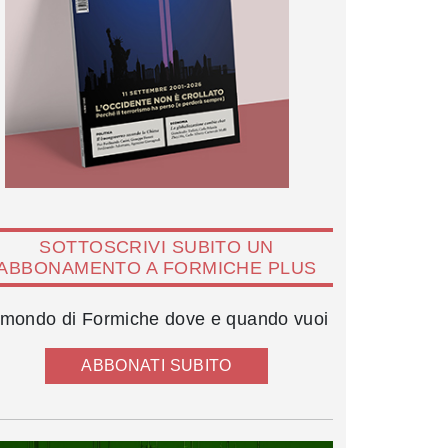
SOTTOSCRIVI SUBITO UN
ABBONAMENTO A FORMICHE PLUS
l mondo di Formiche dove e quando vuoi
ABBONATI SUBITO