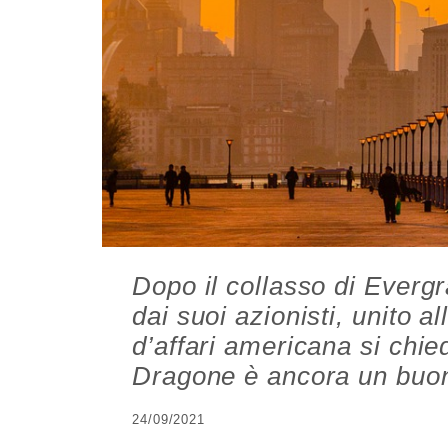
Dopo il collasso di Ever
dai suoi azionisti, unito al
d’affari americana si chied
Dragone è ancora un buon
24/09/2021