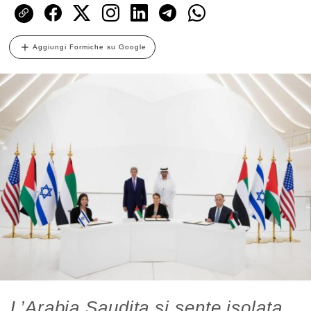
Aggiungi Formiche su Google
L’Arabia Saudita si sente isolata,