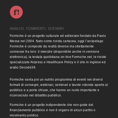
ANALISI, COMMENTI, SCENARI
Formiche è un progetto culturale ed editoriale fondato da Paolo
Messa nel 2004. Nato come rivista cartacea, oggi l’arcipelago
Formiche è composto da realtà diverse ma strettamente
connesse fra loro: il mensile (disponibile anche in versione
elettronica), la testata quotidiana on-line Formiche.net, le riviste
specializzate Airpress e Healthcare Policy e il sito in inglese ed
arabo Decode39.
Formiche vanta poi un nutrito programma di eventi nei diversi
formati di convegni, webinair, seminari e tavole rotonde aperte al
pubblico e a porte chiuse, che hanno un ruolo importante e
riconosciuto nel dibattito pubblico.
Formiche è un progetto indipendente che non gode del
finanziamento pubblico e non è organo di alcun partito o
movimento politico.