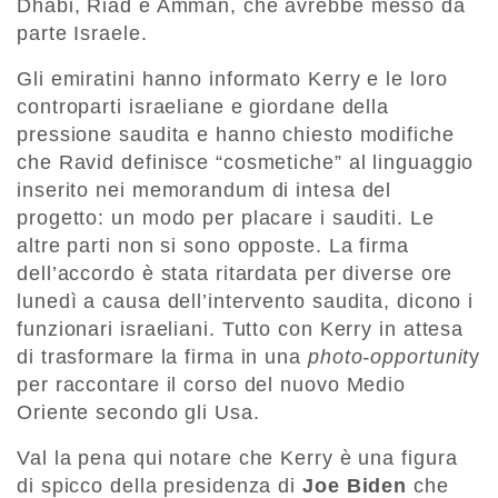
Dhabi, Riad e Amman, che avrebbe messo da
parte Israele.
Gli emiratini hanno informato Kerry e le loro
controparti israeliane e giordane della
pressione saudita e hanno chiesto modifiche
che Ravid definisce “cosmetiche” al linguaggio
inserito nei memorandum di intesa del
progetto: un modo per placare i sauditi. Le
altre parti non si sono opposte. La firma
dell’accordo è stata ritardata per diverse ore
lunedì a causa dell’intervento saudita, dicono i
funzionari israeliani. Tutto con Kerry in attesa
di trasformare la firma in una
photo-opportunit
y
per raccontare il corso del nuovo Medio
Oriente secondo gli Usa.
Val la pena qui notare che Kerry è una figura
di spicco della presidenza di
Joe Biden
che