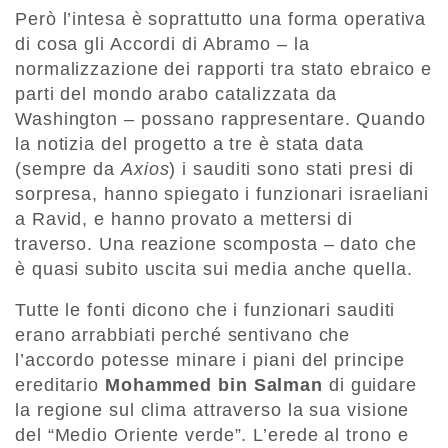
Però l’intesa è soprattutto una forma operativa
di cosa gli Accordi di Abramo – la
normalizzazione dei rapporti tra stato ebraico e
parti del mondo arabo catalizzata da
Washington – possano rappresentare. Quando
la notizia del progetto a tre è stata data
(sempre da
Axios
) i sauditi sono stati presi di
sorpresa, hanno spiegato i funzionari israeliani
a Ravid, e hanno provato a mettersi di
traverso. Una reazione scomposta – dato che
è quasi subito uscita sui media anche quella.
Tutte le fonti dicono che i funzionari sauditi
erano arrabbiati perché sentivano che
l’accordo potesse minare i piani del principe
ereditario
Mohammed bin Salman
di guidare
la regione sul clima attraverso la sua visione
del “Medio Oriente verde”. L’erede al trono e