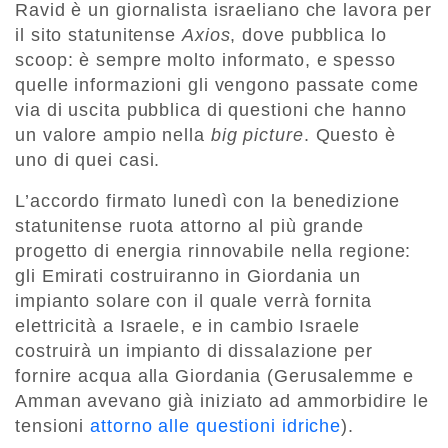
Ravid è un giornalista israeliano che lavora per
il sito statunitense
Axios
, dove pubblica lo
scoop: è sempre molto informato, e spesso
quelle informazioni gli vengono passate come
via di uscita pubblica di questioni che hanno
un valore ampio nella
big picture
. Questo è
uno di quei casi.
L’accordo firmato lunedì con la benedizione
statunitense ruota attorno al più grande
progetto di energia rinnovabile nella regione:
gli Emirati costruiranno in Giordania un
impianto solare con il quale verrà fornita
elettricità a Israele, e in cambio Israele
costruirà un impianto di dissalazione per
fornire acqua alla Giordania (Gerusalemme e
Amman avevano già iniziato ad ammorbidire le
tensioni
attorno alle questioni idriche
).