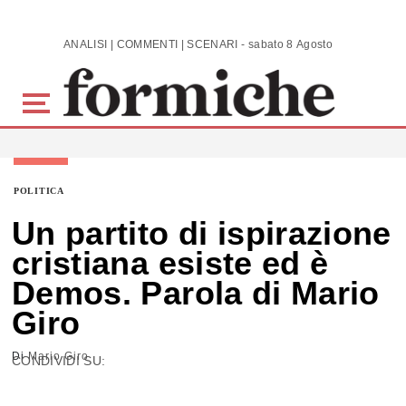
Skip to main content
ANALISI | COMMENTI | SCENARI - sabato 8 Agosto 2026
POLITICA
Un partito di ispirazione
cristiana esiste ed è
Demos. Parola di Mario
Giro
Di
Mario Giro
CONDIVIDI SU: