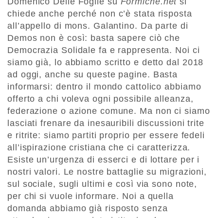
Domenico Delle Foglie su
Formiche.net
si
chiede anche perché non c’è stata risposta
all’appello di mons. Galantino. Da parte di
Demos non è così: basta sapere ciò che
Democrazia Solidale fa e rappresenta. Noi ci
siamo già, lo abbiamo scritto e detto dal 2018
ad oggi, anche su queste pagine. Basta
informarsi: dentro il mondo cattolico abbiamo
offerto a chi voleva ogni possibile alleanza,
federazione o azione comune. Ma non ci siamo
lasciati frenare da inesauribili discussioni trite
e ritrite: siamo partiti proprio per essere fedeli
all’ispirazione cristiana che ci caratterizza.
Esiste un’urgenza di esserci e di lottare per i
nostri valori. Le nostre battaglie su migrazioni,
sul sociale, sugli ultimi e così via sono note,
per chi si vuole informare. Noi a quella
domanda abbiamo già risposto senza