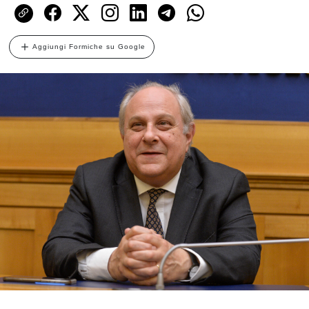
Aggiungi Formiche su Google