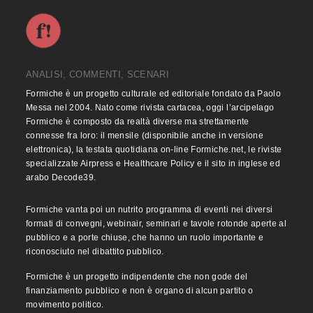
ANALISI, COMMENTI, SCENARI
Formiche è un progetto culturale ed editoriale fondato da Paolo
Messa nel 2004. Nato come rivista cartacea, oggi l’arcipelago
Formiche è composto da realtà diverse ma strettamente
connesse fra loro: il mensile (disponibile anche in versione
elettronica), la testata quotidiana on-line Formiche.net, le riviste
specializzate Airpress e Healthcare Policy e il sito in inglese ed
arabo Decode39.
Formiche vanta poi un nutrito programma di eventi nei diversi
formati di convegni, webinair, seminari e tavole rotonde aperte al
pubblico e a porte chiuse, che hanno un ruolo importante e
riconosciuto nel dibattito pubblico.
Formiche è un progetto indipendente che non gode del
finanziamento pubblico e non è organo di alcun partito o
movimento politico.