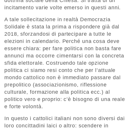
dottrina sociale della Chiesa. Si tratta di un
incitamento varie volte emerso in questi anni.
A tale sollecitazione in realtà Democrazia
Solidale è stata la prima a rispondere già dal
2018, sforzandosi di partecipare a tutte le
elezioni in calendario. Perché una cosa deve
essere chiara: per fare politica non basta fare
annunci ma occorre cimentarsi con la concreta
sfida elettorale. Costruendo tale opzione
politica ci siamo resi conto che per l’attuale
mondo cattolico non è immediato passare dal
prepolitico (associazionismo, riflessione
culturale, formazione alla politica ecc.) al
politico vero e proprio: c’è bisogno di una reale
e forte volontà.
In questo i cattolici italiani non sono diversi dai
loro concittadini laici o altro: scendere in