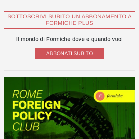
SOTTOSCRIVI SUBITO UN ABBONAMENTO A
FORMICHE PLUS
Il mondo di Formiche dove e quando vuoi
ABBONATI SUBITO