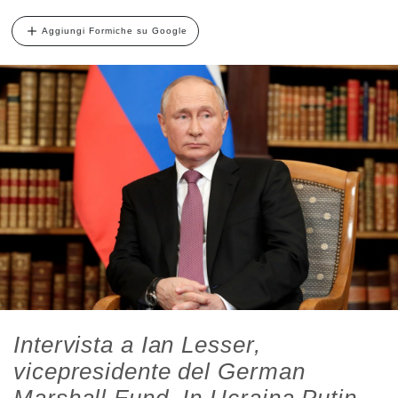
Aggiungi Formiche su Google
Intervista a Ian Lesser,
vicepresidente del German