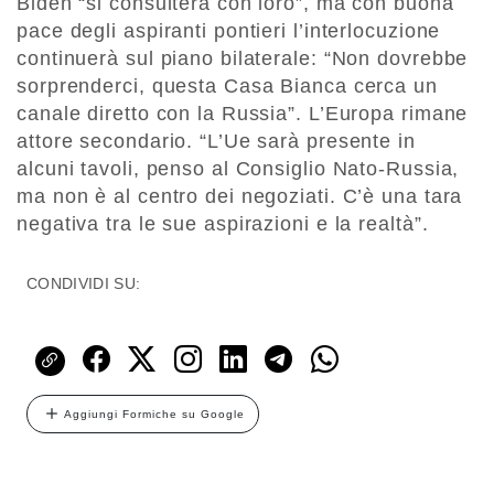
Biden “si consulterà con loro”, ma con buona
pace degli aspiranti pontieri l’interlocuzione
continuerà sul piano bilaterale: “Non dovrebbe
sorprenderci, questa Casa Bianca cerca un
canale diretto con la Russia”. L’Europa rimane
attore secondario. “L’Ue sarà presente in
alcuni tavoli, penso al Consiglio Nato-Russia,
ma non è al centro dei negoziati. C’è una tara
negativa tra le sue aspirazioni e la realtà”.
CONDIVIDI SU:
Aggiungi Formiche su Google