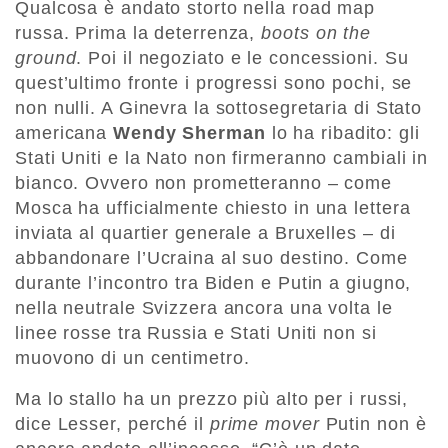
Qualcosa è andato storto nella road map
russa. Prima la deterrenza,
boots on the
ground
. Poi il negoziato e le concessioni. Su
quest’ultimo fronte i progressi sono pochi, se
non nulli. A Ginevra la sottosegretaria di Stato
americana
Wendy Sherman
lo ha ribadito: gli
Stati Uniti e la Nato non firmeranno cambiali in
bianco. Ovvero non prometteranno – come
Mosca ha ufficialmente chiesto in una lettera
inviata al quartier generale a Bruxelles – di
abbandonare l’Ucraina al suo destino. Come
durante l’incontro tra Biden e Putin a giugno,
nella neutrale Svizzera ancora una volta le
linee rosse tra Russia e Stati Uniti non si
muovono di un centimetro.
Ma lo stallo ha un prezzo più alto per i russi,
dice Lesser, perché il
prime mover
Putin non è