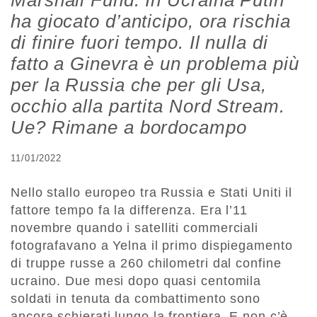
Marshall Fund. In Ucraina Putin
ha giocato d’anticipo, ora rischia
di finire fuori tempo. Il nulla di
fatto a Ginevra è un problema più
per la Russia che per gli Usa,
occhio alla partita Nord Stream.
Ue? Rimane a bordocampo
11/01/2022
Nello stallo europeo tra Russia e Stati Uniti il
fattore tempo fa la differenza. Era l’11
novembre quando i satelliti commerciali
fotografavano a Yelna il primo dispiegamento
di truppe russe a 260 chilometri dal confine
ucraino. Due mesi dopo quasi centomila
soldati in tenuta da combattimento sono
ancora schierati lungo la frontiera. E non c’è