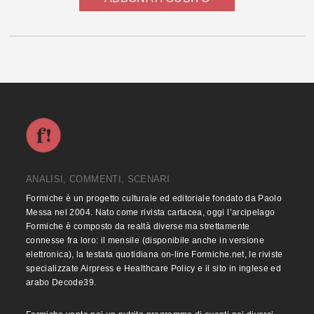
ANALISI, COMMENTI, SCENARI
Formiche è un progetto culturale ed editoriale fondato da Paolo
Messa nel 2004. Nato come rivista cartacea, oggi l’arcipelago
Formiche è composto da realtà diverse ma strettamente
connesse fra loro: il mensile (disponibile anche in versione
elettronica), la testata quotidiana on-line Formiche.net, le riviste
specializzate Airpress e Healthcare Policy e il sito in inglese ed
arabo Decode39.