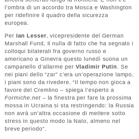
l’ombra di un accordo tra Mosca e Washington
per ridefinire il quadro della sicurezza
europea.
Per
Ian Lesser
, vicepresidente del German
Marshall Fund, il nulla di fatto che ha segnato i
colloqui bilaterali fra governo russo e
americano a Ginevra questo lunedì suona un
campanello d’allarme per
Vladimir Putin
. Se
nei piani dello “zar” c’era un’operazione lampo,
i piani sono da rivedere. “Il tempo non gioca a
favore del Cremlino – spiega l’esperto a
Formiche.net
– la finestra per fare la prossima
mossa in Ucraina si sta restringendo: la Russia
non avrà un’altra occasione di mettere sotto
stress in questo modo la Nato, almeno nel
breve periodo”.