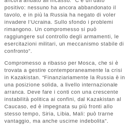
ancora andato all’incasso. “C’è un dato
positivo: nessuno ha ancora abbandonato il
tavolo, e in più la Russia ha negato di voler
invadere l’Ucraina. Sullo sfondo i problemi
rimangono. Un compromesso si può
raggiungere sul controllo degli armamenti, le
esercitazioni militari, un meccanismo stabile di
confronto”.
Compromesso a ribasso per Mosca, che si è
trovata a gestire contemporaneamente la crisi
in Kazakistan. “Finanziariamente la Russia è in
una posizione solida, a livello internazionale
arranca. Deve fare i conti con una crescente
instabilità politica ai confini, dal Kazakistan al
Caucaso, ed è impegnata su più fronti allo
stesso tempo, Siria, Libia, Mali: può trarne
vantaggio, ma anche uscirne indebolita”.