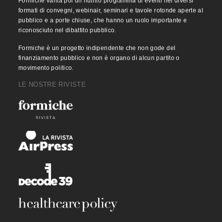
Formiche vanta poi un nutrito programma di eventi nei diversi
formati di convegni, webinair, seminari e tavole rotonde aperte al
pubblico e a porte chiuse, che hanno un ruolo importante e
riconosciuto nel dibattito pubblico.
Formiche è un progetto indipendente che non gode del
finanziamento pubblico e non è organo di alcun partito o
movimento politico.
LE NOSTRE RIVISTE