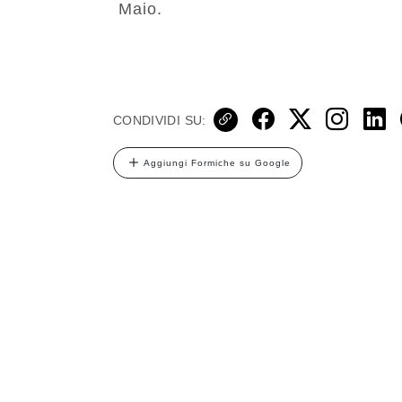
Maio.
CONDIVIDI SU:
Aggiungi Formiche su Google