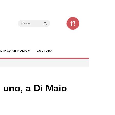
Search Button
Search
for:
LTHCARE POLICY
CULTURA
o uno, a Di Maio