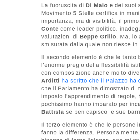
La fuoruscita di
Di Maio
e dei suoi 
Movimento 5 Stelle certifica in man
importanza, ma di visibilità, il pri
Conte
come leader politico, inadegua
valutazioni di
Beppe
Grillo
. Ma, lo
smisurata dalla quale non riesce in
Il secondo elemento è che le tanto
l’enorme pregio della flessibilità 
con composizione anche molto diver
Arditti
ha scritto che il Palazzo ha 
che il Parlamento ha dimostrato di 
imposto l’apprendimento di regole, 
pochissimo hanno imparato per inca
Battista
se ben capisco le sue barri
Il terzo elemento è che le persone i
fanno la differenza. Personalmente,