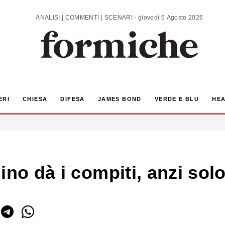
ANALISI | COMMENTI | SCENARI - giovedì 6 Agosto 2026
ERI
CHIESA
DIFESA
JAMES BOND
VERDE E BLU
HEA
ino dà i compiti, anzi sol