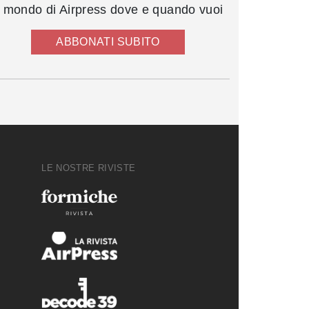
l mondo di Airpress dove e quando vuoi
ABBONATI SUBITO
LE NOSTRE RIVISTE