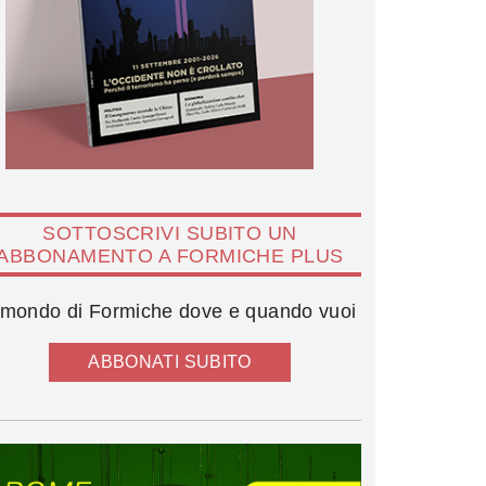
SOTTOSCRIVI SUBITO UN
ABBONAMENTO A FORMICHE PLUS
l mondo di Formiche dove e quando vuoi
ABBONATI SUBITO