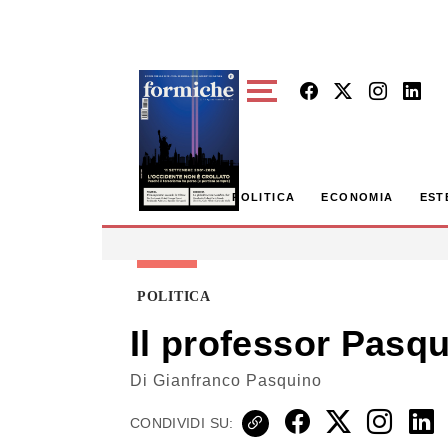
Skip to main content
POLITICA
ECONOMIA
EST
POLITICA
Il professor Pasqu
Di
Gianfranco Pasquino
CONDIVIDI SU: