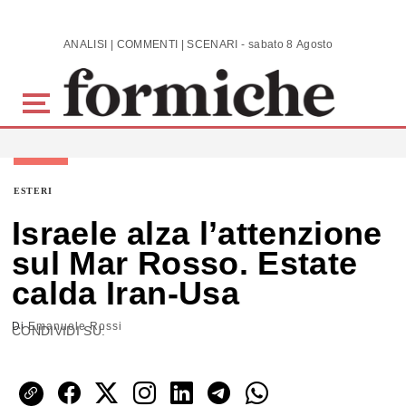
Skip to main content
ANALISI | COMMENTI | SCENARI - sabato 8 Agosto 2026
ESTERI
Israele alza l’attenzione
sul Mar Rosso. Estate
calda Iran-Usa
Di
Emanuele Rossi
CONDIVIDI SU: