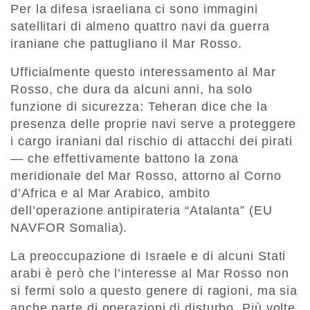
Per la difesa israeliana ci sono immagini
satellitari di almeno quattro navi da guerra
iraniane che pattugliano il Mar Rosso.
Ufficialmente questo interessamento al Mar
Rosso, che dura da alcuni anni, ha solo
funzione di sicurezza: Teheran dice che la
presenza delle proprie navi serve a proteggere
i cargo iraniani dal rischio di attacchi dei pirati
— che effettivamente battono la zona
meridionale del Mar Rosso, attorno al Corno
d’Africa e al Mar Arabico, ambito
dell’operazione antipirateria “Atalanta” (EU
NAVFOR Somalia).
La preoccupazione di Israele e di alcuni Stati
arabi è però che l’interesse al Mar Rosso non
si fermi solo a questo genere di ragioni, ma sia
anche parte di operazioni di disturbo. Più volte