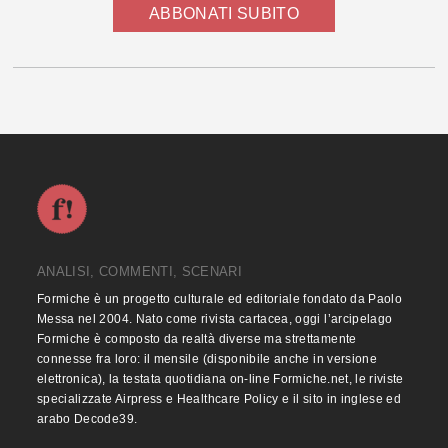
ABBONATI SUBITO
ANALISI, COMMENTI, SCENARI
Formiche è un progetto culturale ed editoriale fondato da Paolo
Messa nel 2004. Nato come rivista cartacea, oggi l’arcipelago
Formiche è composto da realtà diverse ma strettamente
connesse fra loro: il mensile (disponibile anche in versione
elettronica), la testata quotidiana on-line Formiche.net, le riviste
specializzate Airpress e Healthcare Policy e il sito in inglese ed
arabo Decode39.