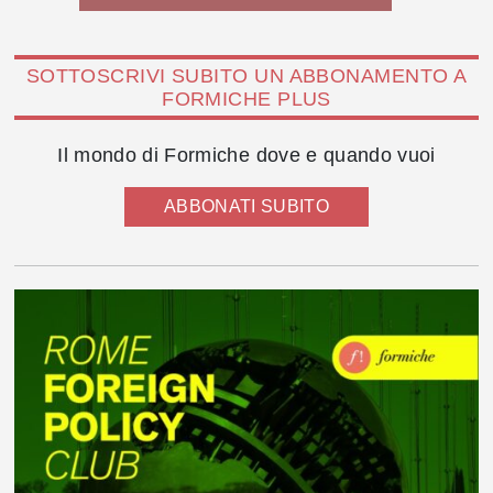
SOTTOSCRIVI SUBITO UN ABBONAMENTO A
FORMICHE PLUS
Il mondo di Formiche dove e quando vuoi
ABBONATI SUBITO