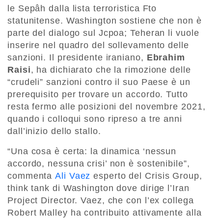
le Sepâh dalla lista terroristica Fto
statunitense. Washington sostiene che non è
parte del dialogo sul Jcpoa; Teheran li vuole
inserire nel quadro del sollevamento delle
sanzioni. Il presidente iraniano,
Ebrahim
Raisi
, ha dichiarato che la rimozione delle
“crudeli” sanzioni contro il suo Paese è un
prerequisito per trovare un accordo. Tutto
resta fermo alle posizioni del novembre 2021,
quando i colloqui sono ripreso a tre anni
dall’inizio dello stallo.
“Una cosa è certa: la dinamica ‘nessun
accordo, nessuna crisi’ non è sostenibile”,
commenta
Ali Vaez
esperto del Crisis Group,
think tank di Washington dove dirige l’Iran
Project Director. Vaez, che con l’ex collega
Robert Malley ha contribuito attivamente alla