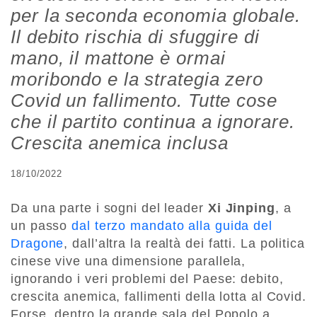
per la seconda economia globale.
Il debito rischia di sfuggire di
mano, il mattone è ormai
moribondo e la strategia zero
Covid un fallimento. Tutte cose
che il partito continua a ignorare.
Crescita anemica inclusa
18/10/2022
Da una parte i sogni del leader
Xi Jinping
, a
un passo
dal terzo mandato alla guida del
Dragone
, dall’altra la realtà dei fatti. La politica
cinese vive una dimensione parallela,
ignorando i veri problemi del Paese: debito,
crescita anemica, fallimenti della lotta al Covid.
Forse, dentro la grande sala del Popolo a