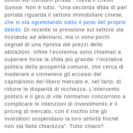
ultimo sui consumi privati”. rileva il Credit
Suisse. Non è tutto. “Una seconda sfida di pari
portata riguarda il settore immobiliare cinese,
che si sta sgretolando sotto il peso del proprio
debito
. Di recente la pressione sul settore sta
iniziando ad allentarsi, ma ci sono pochi
segnali di una ripresa dei prezzi delle
abitazioni. Infine l’economia sono chiamati a
superare forse la sfida più grande: l’iniziativa
politica della prosperità comune, che cerca di
moderare e contenere gli eccessi del
capitalismo del libero mercato e, nel farlo, di
ridurre le disparità di ricchezza. L’intervento
politico e il giro di vite normativo concorrono a
complicare le intenzioni di investimento e il
pricing di mercato, con il rischio che gli
investitori sospendano la loro attività finché
non sia fatta chiarezza”. Tutto chiaro?