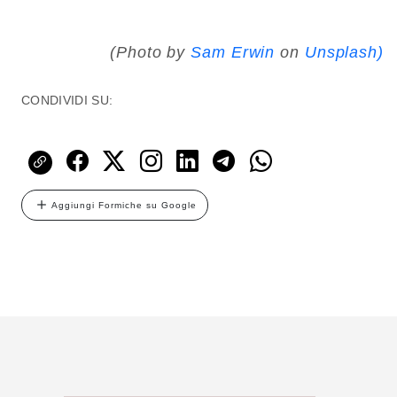
(Photo by
Sam Erwin
on
Unsplash)
CONDIVIDI SU:
Aggiungi Formiche su Google