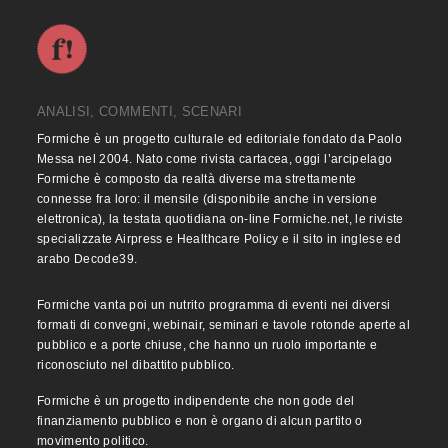
ANALISI, COMMENTI, SCENARI
Formiche è un progetto culturale ed editoriale fondato da Paolo
Messa nel 2004. Nato come rivista cartacea, oggi l’arcipelago
Formiche è composto da realtà diverse ma strettamente
connesse fra loro: il mensile (disponibile anche in versione
elettronica), la testata quotidiana on-line Formiche.net, le riviste
specializzate Airpress e Healthcare Policy e il sito in inglese ed
arabo Decode39.
Formiche vanta poi un nutrito programma di eventi nei diversi
formati di convegni, webinair, seminari e tavole rotonde aperte al
pubblico e a porte chiuse, che hanno un ruolo importante e
riconosciuto nel dibattito pubblico.
Formiche è un progetto indipendente che non gode del
finanziamento pubblico e non è organo di alcun partito o
movimento politico.