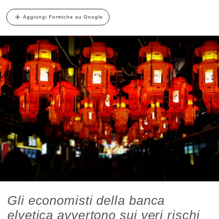
Aggiungi Formiche su Google
Gli economisti della banca
elvetica avvertono sui veri rischi