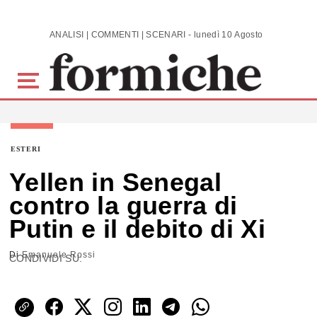
Skip to main content
ANALISI | COMMENTI | SCENARI - lunedì 10 Agosto 2026
ESTERI
Yellen in Senegal
contro la guerra di
Putin e il debito di Xi
Di
Emanuele Rossi
CONDIVIDI SU: