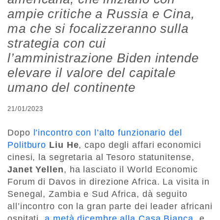
ampie critiche a Russia e Cina,
ma che si focalizzeranno sulla
strategia con cui
l’amministrazione Biden intende
elevare il valore del capitale
umano del continente
21/01/2023
Dopo
l’incontro con l’alto funzionario del
Politburo
Liu He
, capo degli affari economici
cinesi, la segretaria al Tesoro statunitense,
Janet Yellen
, ha lasciato il World Economic
Forum di Davos in direzione Africa. La visita in
Senegal, Zambia e Sud Africa, dà seguito
all’incontro con la gran parte dei leader africani
ospitati,
a metà dicembre alla Casa Bianca
, e