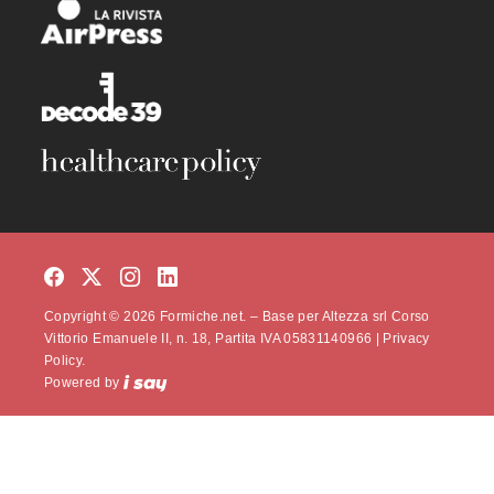
Copyright © 2026 Formiche.net. – Base per Altezza srl Corso
Vittorio Emanuele II, n. 18, Partita IVA 05831140966 |
Privacy
Policy.
Powered by