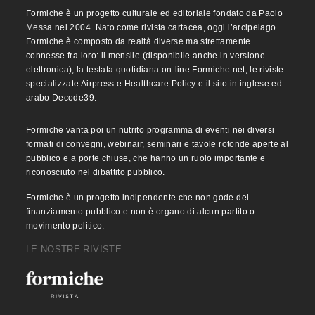
Formiche è un progetto culturale ed editoriale fondato da Paolo
Messa nel 2004. Nato come rivista cartacea, oggi l’arcipelago
Formiche è composto da realtà diverse ma strettamente
connesse fra loro: il mensile (disponibile anche in versione
elettronica), la testata quotidiana on-line Formiche.net, le riviste
specializzate Airpress e Healthcare Policy e il sito in inglese ed
arabo Decode39.
Formiche vanta poi un nutrito programma di eventi nei diversi
formati di convegni, webinair, seminari e tavole rotonde aperte al
pubblico e a porte chiuse, che hanno un ruolo importante e
riconosciuto nel dibattito pubblico.
Formiche è un progetto indipendente che non gode del
finanziamento pubblico e non è organo di alcun partito o
movimento politico.
LE NOSTRE RIVISTE