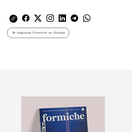
Aggiungi Formiche su Google