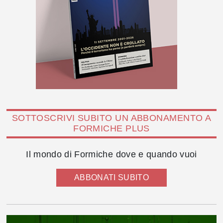
SOTTOSCRIVI SUBITO UN ABBONAMENTO A
FORMICHE PLUS
Il mondo di Formiche dove e quando vuoi
ABBONATI SUBITO