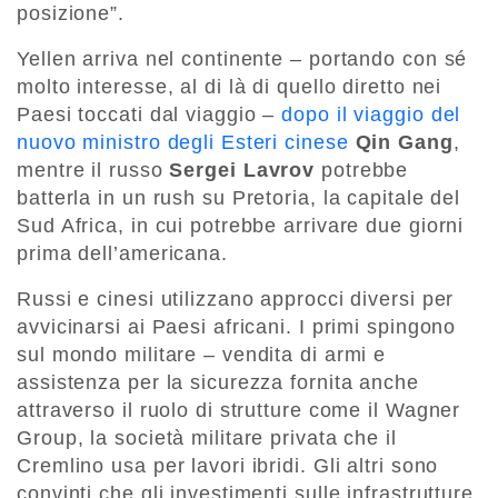
posizione”.
Yellen arriva nel continente – portando con sé
molto interesse, al di là di quello diretto nei
Paesi toccati dal viaggio –
dopo il viaggio del
nuovo ministro degli Esteri cinese
Qin Gang
,
mentre il russo
Sergei Lavrov
potrebbe
batterla in un rush su Pretoria, la capitale del
Sud Africa, in cui potrebbe arrivare due giorni
prima dell’americana.
Russi e cinesi utilizzano approcci diversi per
avvicinarsi ai Paesi africani. I primi spingono
sul mondo militare – vendita di armi e
assistenza per la sicurezza fornita anche
attraverso il ruolo di strutture come il Wagner
Group, la società militare privata che il
Cremlino usa per lavori ibridi. Gli altri sono
convinti che gli investimenti sulle infrastrutture