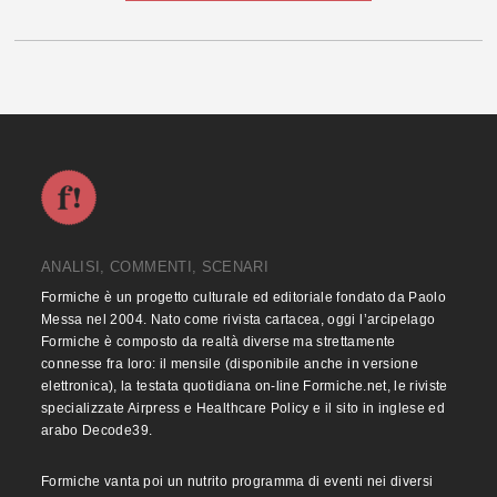
ANALISI, COMMENTI, SCENARI
Formiche è un progetto culturale ed editoriale fondato da Paolo
Messa nel 2004. Nato come rivista cartacea, oggi l’arcipelago
Formiche è composto da realtà diverse ma strettamente
connesse fra loro: il mensile (disponibile anche in versione
elettronica), la testata quotidiana on-line Formiche.net, le riviste
specializzate Airpress e Healthcare Policy e il sito in inglese ed
arabo Decode39.
Formiche vanta poi un nutrito programma di eventi nei diversi