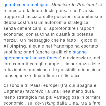
quantomeno ambigue
.
Monsieur le Président
si
è intestato la linea di chi pensa che l’Ue sia
troppo schiacciata sulle posizioni statunitensi e
debba costruirsi un’autonomia strategica,
senza dimenticarsi di approfondire i rapporti
economici con la Cina in qualità di potenza
“terza”. Un messaggio che ha fatto il gioco di
Xi Jinping
. Il quale nel frattempo ha esortato i
suoi funzionari (anche quelli che
stanno
operando nel nostro Paese
) a evidenziare, nei
loro contatti con gli europei, l’importanza delle
relazioni economiche e le possibili, minacciose
conseguenze di una linea di distacco.
Ci sono altri Paesi europei (tra cui Spagna e
Ungheria) favorevoli a una linea meno dura,
meno strategica ma più vantaggiosa in termini
economici, sul
de-risking
dalla Cina. Ma a fare