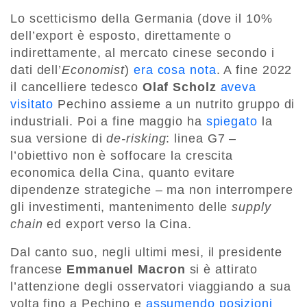
Lo scetticismo della Germania (dove il 10%
dell’export è esposto, direttamente o
indirettamente, al mercato cinese secondo i
dati dell’
Economist
)
era cosa nota
. A fine 2022
il cancelliere tedesco
Olaf Scholz
aveva
visitato
Pechino assieme a un nutrito gruppo di
industriali. Poi a fine maggio ha
spiegato
la
sua versione di
de-risking
: linea G7 –
l’obiettivo non è soffocare la crescita
economica della Cina, quanto evitare
dipendenze strategiche – ma non interrompere
gli investimenti, mantenimento delle
supply
chain
ed export verso la Cina.
Dal canto suo, negli ultimi mesi, il presidente
francese
Emmanuel Macron
si è attirato
l’attenzione degli osservatori viaggiando a sua
volta fino a Pechino e
assumendo posizioni