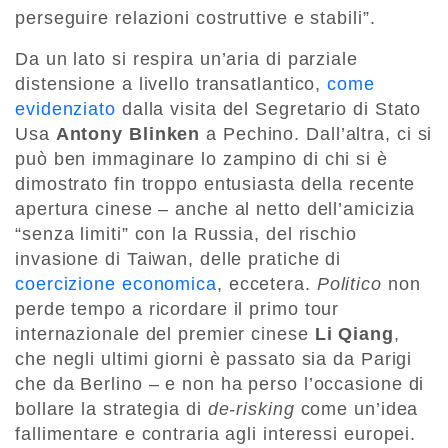
perseguire relazioni costruttive e stabili”.
Da un lato si respira un’aria di parziale
distensione a livello transatlantico,
come
evidenziato
dalla visita del Segretario di Stato
Usa
Antony Blinken
a Pechino. Dall’altra, ci si
può ben immaginare lo zampino di chi si è
dimostrato fin troppo entusiasta della recente
apertura cinese – anche al netto dell’amicizia
“senza limiti” con la Russia, del rischio
invasione di Taiwan, delle pratiche di
coercizione economica
, eccetera.
Politico
non
perde tempo a ricordare il primo tour
internazionale del premier cinese
Li Qiang
,
che negli ultimi giorni è passato sia da Parigi
che da Berlino – e non ha perso l’occasione di
bollare la strategia di
de-risking
come un’idea
fallimentare e contraria agli interessi europei.