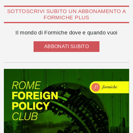
SOTTOSCRIVI SUBITO UN ABBONAMENTO A
FORMICHE PLUS
Il mondo di Formiche dove e quando vuoi
ABBONATI SUBITO