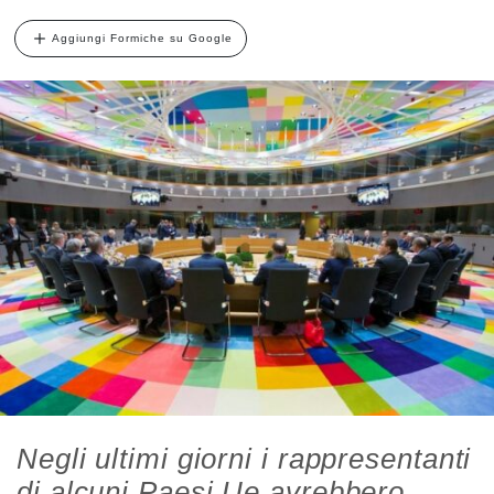
Aggiungi Formiche su Google
Negli ultimi giorni i rappresentanti
di alcuni Paesi Ue avrebbero