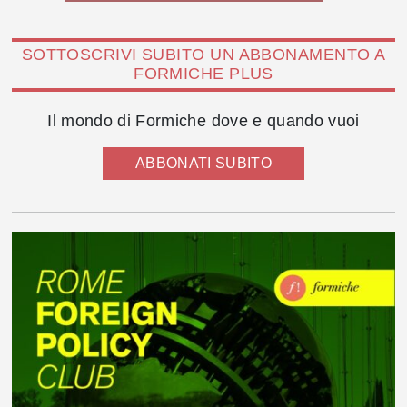
SOTTOSCRIVI SUBITO UN ABBONAMENTO A
FORMICHE PLUS
Il mondo di Formiche dove e quando vuoi
ABBONATI SUBITO