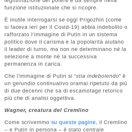
legittimazione del potere è da sempre nella
funzione istituzionale che si ricopre.
È inutile interrogarsi se oggi Prigozhin (come
si faceva ieri per il Covid-19) abbia indebolito o
rafforzato l’immagine di Putin in un sistema
politico dove il carisma e la popolarità aiutano
il leader di turno, ma non ne determinano né la
selezione a monte né la successiva
permanenza in carica.
Che l’immagine di Putin si “
stia indebolendo
” è
un gerundio continuativo oramai ripetuto da più
di due decenni che sa di escamotage retorico
più che di analisi oggettiva.
Wagner, creatura del Cremlino
Come scrivemmo
su queste pagine
, il Cremlino
– e Putin in persona – è stato centrale