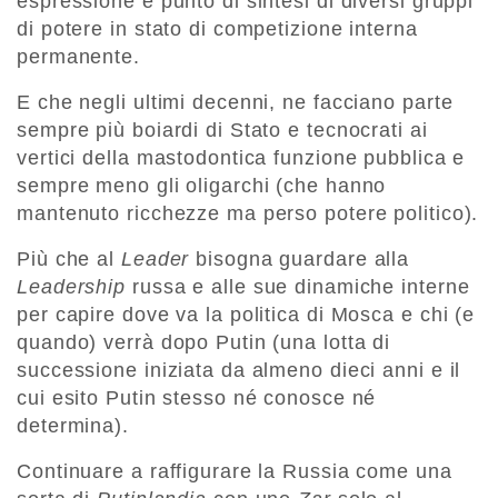
espressione e punto di sintesi di diversi gruppi
di potere in stato di competizione interna
permanente.
E che negli ultimi decenni, ne facciano parte
sempre più boiardi di Stato e tecnocrati ai
vertici della mastodontica funzione pubblica e
sempre meno gli oligarchi (che hanno
mantenuto ricchezze ma perso potere politico).
Più che al
Leader
bisogna guardare alla
Leadership
russa e alle sue dinamiche interne
per capire dove va la politica di Mosca e chi (e
quando) verrà dopo Putin (una lotta di
successione iniziata da almeno dieci anni e il
cui esito Putin stesso né conosce né
determina).
Continuare a raffigurare la Russia come una