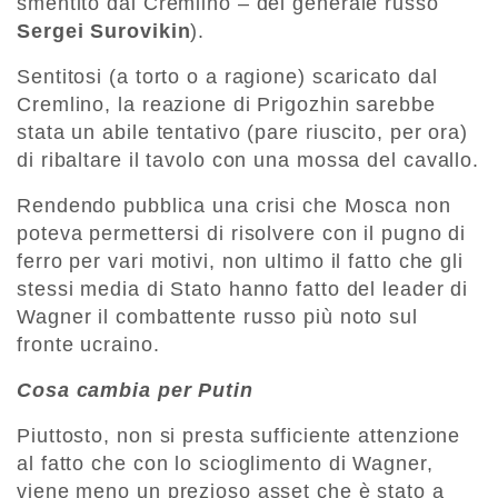
smentito dal Cremlino – del generale russo
Sergei Surovikin
).
Sentitosi (a torto o a ragione) scaricato dal
Cremlino, la reazione di Prigozhin sarebbe
stata un abile tentativo (pare riuscito, per ora)
di ribaltare il tavolo con una mossa del cavallo.
Rendendo pubblica una crisi che Mosca non
poteva permettersi di risolvere con il pugno di
ferro per vari motivi, non ultimo il fatto che gli
stessi media di Stato hanno fatto del leader di
Wagner il combattente russo più noto sul
fronte ucraino.
Cosa cambia per Putin
Piuttosto, non si presta sufficiente attenzione
al fatto che con lo scioglimento di Wagner,
viene meno un prezioso asset che è stato a