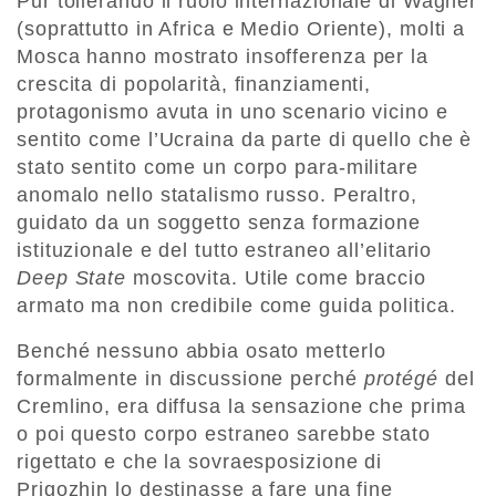
Pur tollerando il ruolo internazionale di Wagner
(soprattutto in Africa e Medio Oriente), molti a
Mosca hanno mostrato insofferenza per la
crescita di popolarità, finanziamenti,
protagonismo avuta in uno scenario vicino e
sentito come l’Ucraina da parte di quello che è
stato sentito come un corpo para-militare
anomalo nello statalismo russo. Peraltro,
guidato da un soggetto senza formazione
istituzionale e del tutto estraneo all’elitario
Deep State
moscovita. Utile come braccio
armato ma non credibile come guida politica.
Benché nessuno abbia osato metterlo
formalmente in discussione perché
protégé
del
Cremlino, era diffusa la sensazione che prima
o poi questo corpo estraneo sarebbe stato
rigettato e che la sovraesposizione di
Prigozhin lo destinasse a fare una fine