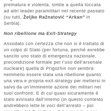
prematura e violenta, simile a quella toccata
ad altri leader paramilitari nel recente passato
(su tutti,
Željko Ražnatović
“Arkan”
in
Serbia).
Non ribellione ma Exit-Strategy
Assodato con certezza che non si è trattato di
un colpo di Stato (per fortuna, perché avrebbe
sancito uno stato di emergenza nazionale,
precondizione formale per l’uso dell’arsenale
nucleare) quella di Prigozhin non sembra
nemmeno essere stata una ribellione quanto
una vera e propria exit-strategy per mettersi in
salvo da un’imminente azione dei militari nei
suoi confronti. E di cui quasi sicuramente è
stato avvisato dall’interno (in questo contesto
andrebbero lette le voci dell’arresto – poi