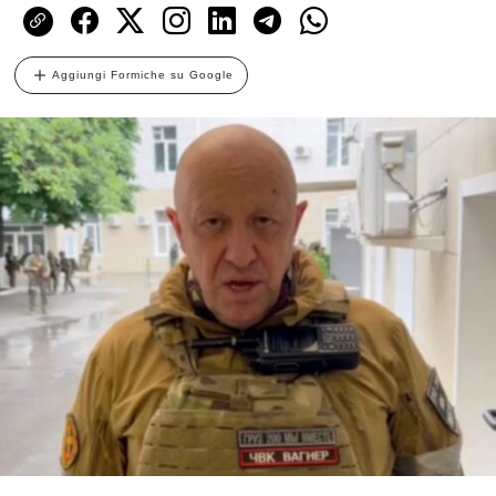
Aggiungi Formiche su Google