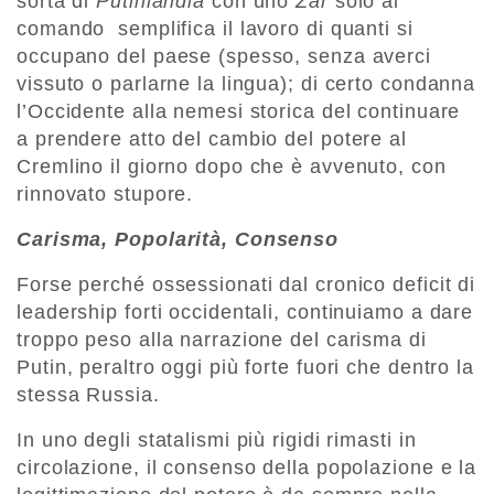
sorta di
Putinlandia
con uno
Zar
solo al
comando semplifica il lavoro di quanti si
occupano del paese (spesso, senza averci
vissuto o parlarne la lingua); di certo condanna
l’Occidente alla nemesi storica del continuare
a prendere atto del cambio del potere al
Cremlino il giorno dopo che è avvenuto, con
rinnovato stupore.
Carisma, Popolarità, Consenso
Forse perché ossessionati dal cronico deficit di
leadership forti occidentali, continuiamo a dare
troppo peso alla narrazione del carisma di
Putin, peraltro oggi più forte fuori che dentro la
stessa Russia.
In uno degli statalismi più rigidi rimasti in
circolazione, il consenso della popolazione e la