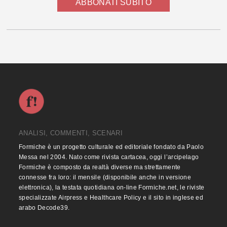
ABBONATI SUBITO
ANALISI, COMMENTI, SCENARI
Formiche è un progetto culturale ed editoriale fondato da Paolo
Messa nel 2004. Nato come rivista cartacea, oggi l’arcipelago
Formiche è composto da realtà diverse ma strettamente
connesse fra loro: il mensile (disponibile anche in versione
elettronica), la testata quotidiana on-line Formiche.net, le riviste
specializzate Airpress e Healthcare Policy e il sito in inglese ed
arabo Decode39.