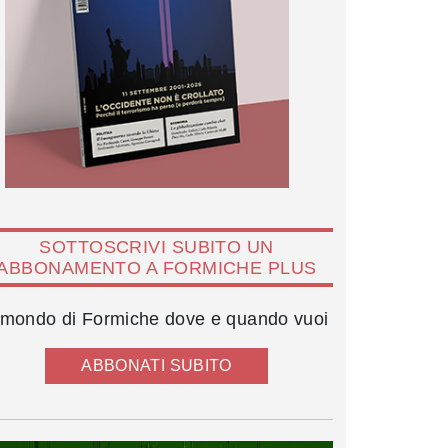
SOTTOSCRIVI SUBITO UN
ABBONAMENTO A FORMICHE PLUS
l mondo di Formiche dove e quando vuoi
ABBONATI SUBITO