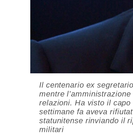
Il centenario ex segretari
mentre l’amministrazione 
relazioni. Ha visto il cap
settimane fa aveva rifiuta
statunitense rinviando il r
militari