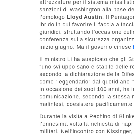
attrezzature per il sistema missilist
sanzioni di Washington alla base del
l’omologo
Lloyd Austin
. Il Pentago
ibrido in cui favorire il faccia a fa
giuridici, sfruttando l’occasione de
conferenza sulla sicurezza organizz
inizio giugno. Ma il governo cinese
Il ministro Li ha auspicato che gli 
“uno sviluppo sano e stabile delle r
secondo la dichiarazione della Dife
come “leggendario” dal quotidiano 
in occasione dei suoi 100 anni, ha in
comunicazione, secondo la stessa n
malintesi, coesistere pacificamente 
Durante la visita a Pechino di Blink
l’ennesima volta la richiesta di riapr
militari. Nell’incontro con Kissinger,