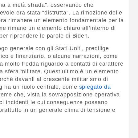
Cina a metà strada”, osservando che
vole era stata “distrutta”. La rimozione delle
mbra rimanere un elemento fondamentale per la
come rimane un elemento chiaro all’interno di
per riprendere le parole di Biden.
go generale con gli Stati Uniti, predilige
ico e finanziario, o alcune narrazioni, come
a molto fredda riguardo a contatti di carattere
 la sfera militare. Quest’ultimo è un elemento
ché davanti al crescente militarismo di
g
ha un ruolo centrale, come
spiegato da
teme che, vista la sovrapposizione operativa
rci incidenti le cui conseguenze possano
rattutto in un generale clima di tensione e