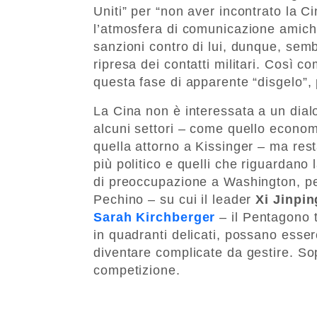
Uniti” per “non aver incontrato la 
l’atmosfera di comunicazione amiche
sanzioni contro di lui, dunque, se
ripresa dei contatti militari. Così 
questa fase di apparente “disgelo”, 
La Cina non è interessata a un dialo
alcuni settori – come quello econom
quella attorno a Kissinger – ma rest
più politico e quelli che riguardano
di preoccupazione a Washington, per
Pechino – su cui il leader
Xi Jinpin
Sarah Kirchberger
– il Pentagono 
in quadranti delicati, possano esse
diventare complicate da gestire. Sop
competizione.