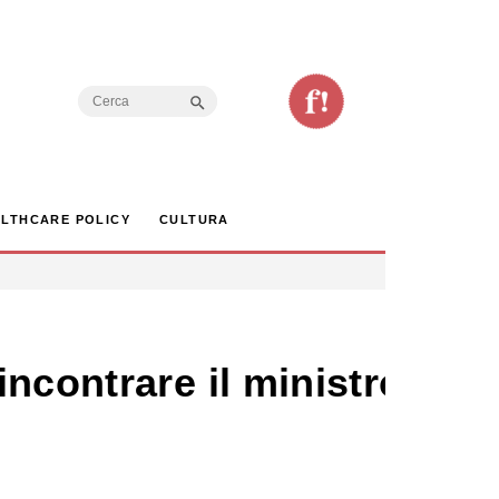
Search Button
Search
for:
LTHCARE POLICY
CULTURA
ncontrare il ministro