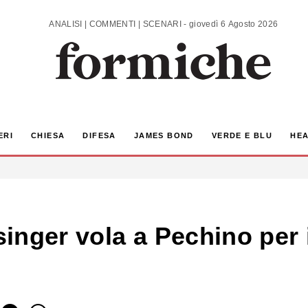
ANALISI | COMMENTI | SCENARI - giovedì 6 Agosto 2026
ERI
CHIESA
DIFESA
JAMES BOND
VERDE E BLU
HEA
nger vola a Pechino per i