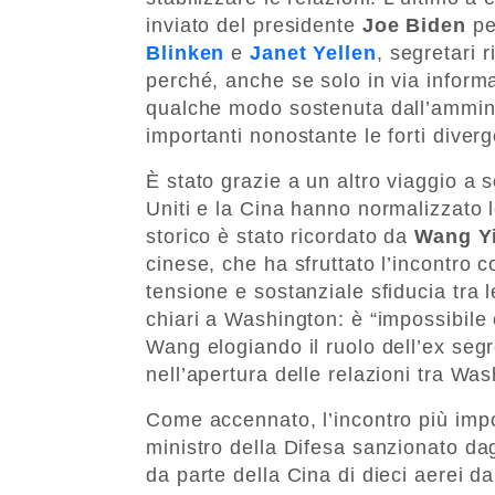
inviato del presidente
Joe Biden
pe
Blinken
e
Janet Yellen
, segretari 
perché, anche se solo in via informa
qualche modo sostenuta dall’amminis
importanti nonostante le forti diver
È stato grazie a un altro viaggio a s
Uniti e la Cina hanno normalizzato 
storico è stato ricordato da
Wang Y
cinese, che ha sfruttato l’incontro 
tensione e sostanziale sfiducia tr
chiari a Washington: è “impossibile
Wang elogiando il ruolo dell’ex segr
nell’apertura delle relazioni tra Wa
Come accennato, l’incontro più imp
ministro della Difesa sanzionato dagl
da parte della Cina di dieci aerei 