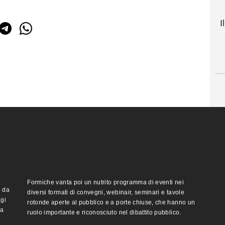
I
Formiche vanta poi un nutrito programma di eventi nei
o da
diversi formati di convegni, webinair, seminari e tavole
ggi
rotonde aperte al pubblico e a porte chiuse, che hanno un
ma
ruolo importante e riconosciuto nel dibattito pubblico.