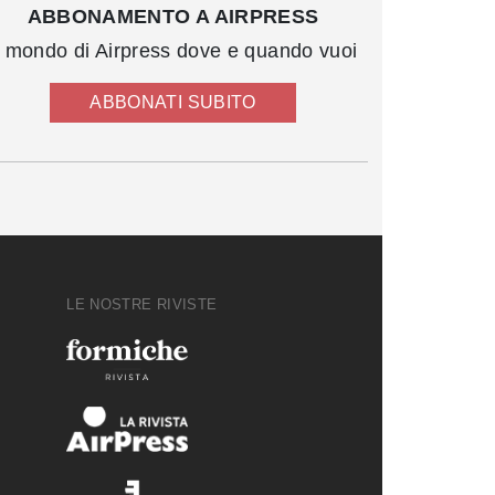
ABBONAMENTO A AIRPRESS
l mondo di Airpress dove e quando vuoi
ABBONATI SUBITO
LE NOSTRE RIVISTE