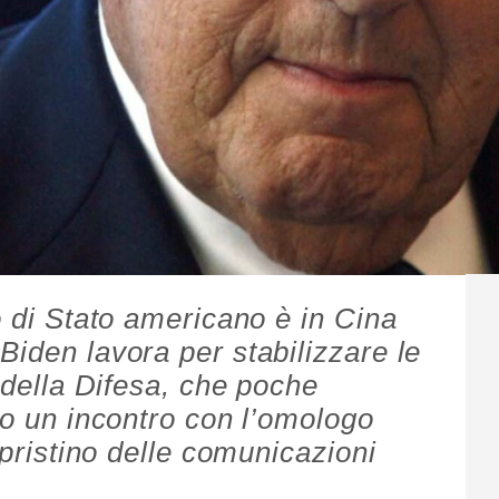
o di Stato americano è in Cina
Biden lavora per stabilizzare le
o della Difesa, che poche
to un incontro con l’omologo
ipristino delle comunicazioni