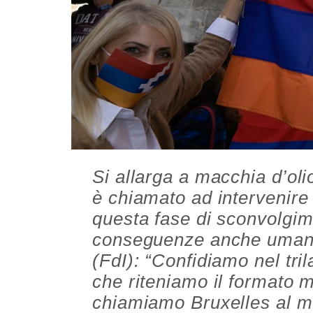
Si allarga a macchia d’olio
è chiamato ad intervenire
questa fase di sconvolgim
conseguenze anche umanita
(FdI): “Confidiamo nel tri
che riteniamo il formato 
chiamiamo Bruxelles al m