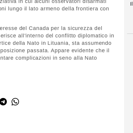
iziativa in cui alcuni osservatori disarmati
I
i lungo il lato armeno della frontiera con
nteresse del Canada per la sicurezza del
isce all’interno del conflitto diplomatico in
rtice della Nato in Lituania, sta assumendo
apposizione passata. Appare evidente che il
ntare complicazioni in seno alla Nato