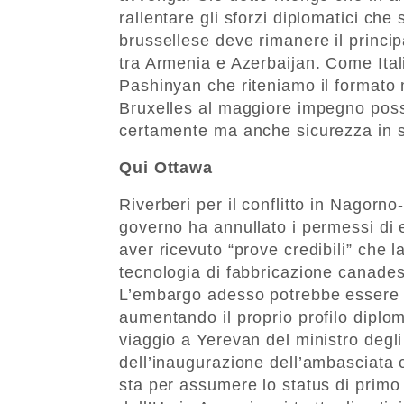
rallentare gli sforzi diplomatici che
brussellese deve rimanere il princip
tra Armenia e Azerbaijan. Come Itali
Pashinyan che riteniamo il formato
Bruxelles al maggiore impegno poss
certamente ma anche sicurezza in s
Qui Ottawa
Riverberi per il conflitto in Nagorn
governo ha annullato i permessi di 
aver ricevuto “prove credibili” che l
tecnologia di fabbricazione canadese
L’embargo adesso potrebbe essere r
aumentando il proprio profilo diplo
viaggio a Yerevan del ministro degl
dell’inaugurazione dell’ambasciata 
sta per assumere lo status di primo