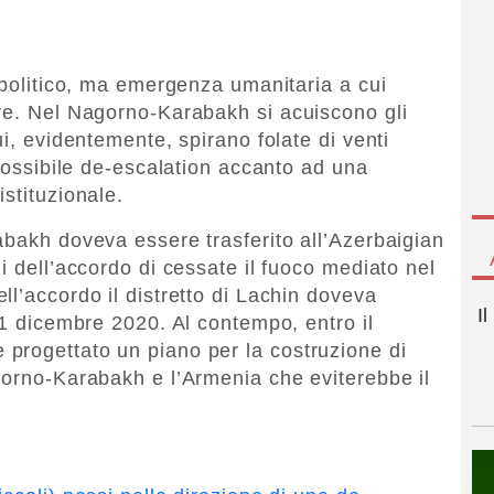
opolitico, ma emergenza umanitaria a cui
ire. Nel Nagorno-Karabakh
si acuiscono gli
ui, evidentemente, spirano folate di venti
 possibile de-escalation accanto ad una
stituzionale.
abakh doveva essere trasferito all’Azerbaigian
i dell’accordo di cessate il fuoco mediato nel
l’accordo il distretto di Lachin doveva
I
 1 dicembre 2020. Al contempo, entro il
progettato un piano per la costruzione di
gorno-Karabakh e l’Armenia che eviterebbe il