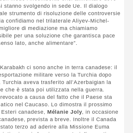
 si stanno svolgendo in sede Ue. Il dialogo
ale strumento di risoluzione delle controversie
a confidiamo nel trilaterale Aliyev-Michel-
 migliore di mediazione ma chiamiamo
ibile per una soluzione che garantisca pace
enso lato, anche alimentare”.
o-Karabakh ci sono anche in terra canadese: il
esportazione militare verso la Turchia dopo
a Turchia aveva trasferito all’Azerbaigian la
 che è stata poi utilizzata nella guerra.
evocato a causa del fatto che il Paese sta
matico nel Caucaso. Lo dimostra il prossimo
i Esteri canadese,
Mélanie Joly
, in occasione
canadese, prevista a breve. Inoltre il Canada
 stato terzo ad aderire alla Missione Euma