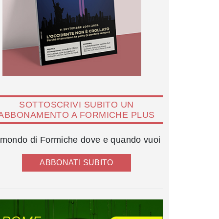
SOTTOSCRIVI SUBITO UN
ABBONAMENTO A FORMICHE PLUS
l mondo di Formiche dove e quando vuoi
ABBONATI SUBITO