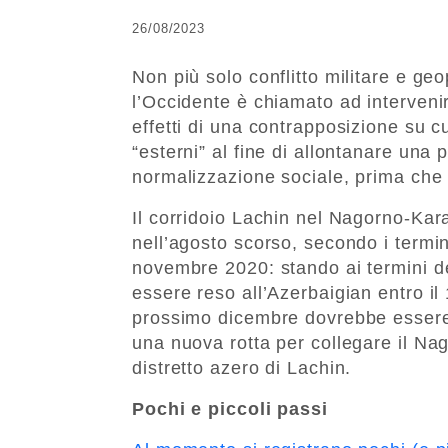
26/08/2023
Non più solo conflitto militare e ge
l’Occidente è chiamato ad interven
effetti di una contrapposizione su c
“esterni” al fine di allontanare una
normalizzazione sociale, prima che i
Il corridoio Lachin nel Nagorno-Kar
nell’agosto scorso, secondo i termin
novembre 2020: stando ai termini del
essere reso all’Azerbaigian entro il
prossimo dicembre dovrebbe essere 
una nuova rotta per collegare il Na
distretto azero di Lachin.
Pochi e piccoli passi