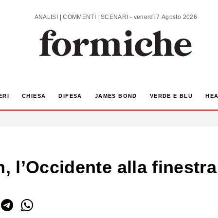
ANALISI | COMMENTI | SCENARI - venerdì 7 Agosto 2026
ERI
CHIESA
DIFESA
JAMES BOND
VERDE E BLU
HEA
 l’Occidente alla finestr