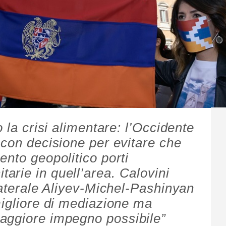
 la crisi alimentare: l’Occidente
 con decisione per evitare che
ento geopolitico porti
rie in quell’area. Calovini
laterale Aliyev-Michel-Pashinyan
migliore di mediazione ma
aggiore impegno possibile”