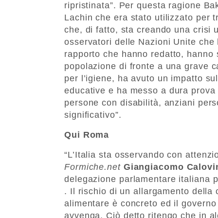
ripristinata”. Per questa ragione Bak
Lachin che era stato utilizzato per 
che, di fatto, sta creando una cris
osservatori delle Nazioni Unite che 
rapporto che hanno redatto, hanno s
popolazione di fronte a una grave ca
per l’igiene, ha avuto un impatto su
educative e ha messo a dura prova la
persone con disabilità, anziani pers
significativo”.
Qui Roma
“L’Italia sta osservando con attenzi
Formiche.net
Giangiacomo Calovin
delegazione parlamentare italiana 
. Il rischio di un allargamento della
alimentare è concreto ed il governo
avvenga. Ciò detto ritengo che in a