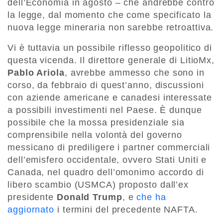
dell’Economia in agosto – che andrebbe contro
la legge, dal momento che come specificato la
nuova legge mineraria non sarebbe retroattiva.
Vi è tuttavia un possibile riflesso geopolitico di
questa vicenda. Il direttore generale di LitioMx,
Pablo Ariola
, avrebbe ammesso che sono in
corso, da febbraio di quest’anno, discussioni
con aziende americane e canadesi interessate
a possibili investimenti nel Paese. È dunque
possibile che la mossa presidenziale sia
comprensibile nella volontà del governo
messicano di prediligere i partner commerciali
dell’emisfero occidentale, ovvero Stati Uniti e
Canada, nel quadro dell’omonimo accordo di
libero scambio (USMCA) proposto dall’ex
presidente
Donald
Trump
, e
che ha
aggiornato
i termini del precedente NAFTA.