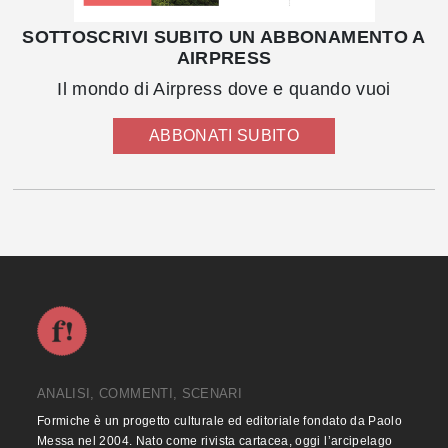
SOTTOSCRIVI SUBITO UN ABBONAMENTO A
AIRPRESS
Il mondo di Airpress dove e quando vuoi
ABBONATI SUBITO
ANALISI, COMMENTI, SCENARI
Formiche è un progetto culturale ed editoriale fondato da Paolo
Messa nel 2004. Nato come rivista cartacea, oggi l’arcipelago