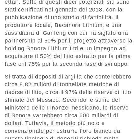
ettari. Sette di questi dieci potenziali siti sono
stati certificati nel gennaio del 2018, con la
pubblicazione di uno studio di fattibilità. Il
produttore locale, Bacanora Lithium, è una
sussidiaria di Ganfeng con cui ha siglato una
partnership al 50% per il progetto attraverso la
holding Sonora Lithium Ltd e un impegno ad
acquistare il 50% del litio estratto per la prima
fase e il 75% per la seconda fase di sviluppo.
Si tratta di depositi di argilla che conterebbero
circa 8,82 milioni di tonnellate metriche di
risorse di litio, circa il 97% delle riserve di litio
stimate del Messico. Secondo le stime del
Ministero delle Finanze messicano, le riserve
di Sonora varrebbero circa 600 miliardi di
dollari. Tuttavia, il metodo più noto e
convenzionale per estrarre l’oro bianco da
questa tipologia di depositi richiede molta