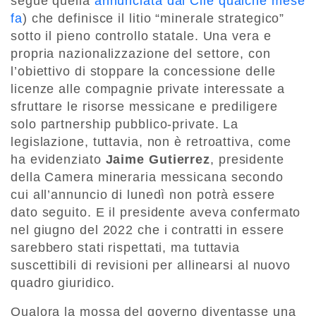
segue quella
annunciata dal Cile qualche mese
fa
) che definisce il litio “minerale strategico”
sotto il pieno controllo statale. Una vera e
propria nazionalizzazione del settore, con
l’obiettivo di stoppare la concessione delle
licenze alle compagnie private interessate a
sfruttare le risorse messicane e prediligere
solo partnership pubblico-private. La
legislazione, tuttavia, non è retroattiva, come
ha evidenziato
Jaime Gutierrez
, presidente
della Camera mineraria messicana secondo
cui all’annuncio di lunedì non potrà essere
dato seguito. E il presidente aveva confermato
nel giugno del 2022 che i contratti in essere
sarebbero stati rispettati, ma tuttavia
suscettibili di revisioni per allinearsi al nuovo
quadro giuridico.
Qualora la mossa del governo diventasse una