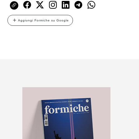
Aggiungi Formiche su Google