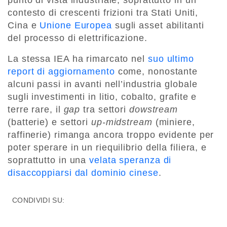
punto di vista industriale, soprattutto in un
contesto di crescenti frizioni tra Stati Uniti,
Cina e
Unione Europea
sugli asset abilitanti
del processo di elettrificazione.
La stessa IEA ha rimarcato nel
suo ultimo
report di aggiornamento
come, nonostante
alcuni passi in avanti nell’industria globale
sugli investimenti in litio, cobalto, grafite e
terre rare, il
gap
tra settori
dowstream
(batterie) e settori
up-midstream
(miniere,
raffinerie) rimanga ancora troppo evidente per
poter sperare in un riequilibrio della filiera, e
soprattutto in una
velata speranza di
disaccoppiarsi dal dominio cinese
.
CONDIVIDI SU: