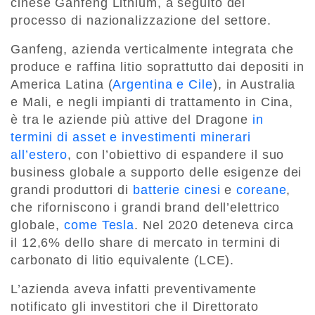
cinese Ganfeng Lithium, a seguito del
processo di nazionalizzazione del settore.
Ganfeng, azienda verticalmente integrata che
produce e raffina litio soprattutto dai depositi in
America Latina (
Argentina e Cile
), in Australia
e Mali, e negli impianti di trattamento in Cina,
è tra le aziende più attive del Dragone
in
termini di asset e investimenti minerari
all’estero
, con l’obiettivo di espandere il suo
business globale a supporto delle esigenze dei
grandi produttori di
batterie cinesi
e
coreane
,
che riforniscono i grandi brand dell’elettrico
globale,
come Tesla
. Nel 2020 deteneva circa
il 12,6% dello share di mercato in termini di
carbonato di litio equivalente (LCE).
L’azienda aveva infatti preventivamente
notificato gli investitori che il Direttorato