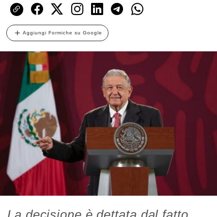
Aggiungi Formiche su Google
La decisione è dettata dal fatto