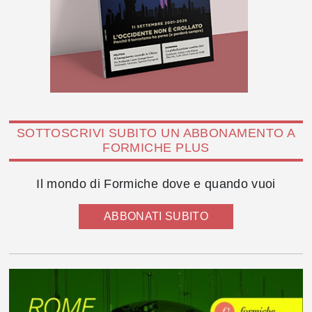
SOTTOSCRIVI SUBITO UN ABBONAMENTO A
FORMICHE PLUS
Il mondo di Formiche dove e quando vuoi
ABBONATI SUBITO