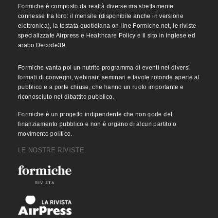
Formiche è composto da realtà diverse ma strettamente
connesse fra loro: il mensile (disponibile anche in versione
elettronica), la testata quotidiana on-line Formiche.net, le riviste
specializzate Airpress e Healthcare Policy e il sito in inglese ed
arabo Decode39.
Formiche vanta poi un nutrito programma di eventi nei diversi
formati di convegni, webinair, seminari e tavole rotonde aperte al
pubblico e a porte chiuse, che hanno un ruolo importante e
riconosciuto nel dibattito pubblico.
Formiche è un progetto indipendente che non gode del
finanziamento pubblico e non è organo di alcun partito o
movimento politico.
LE NOSTRE RIVISTE