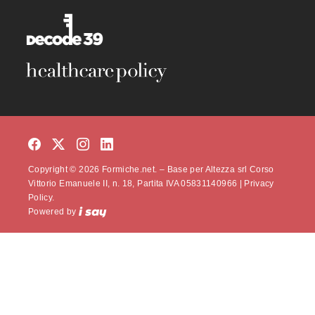
Copyright © 2026 Formiche.net. – Base per Altezza srl Corso
Vittorio Emanuele II, n. 18, Partita IVA 05831140966 |
Privacy
Policy.
Powered by