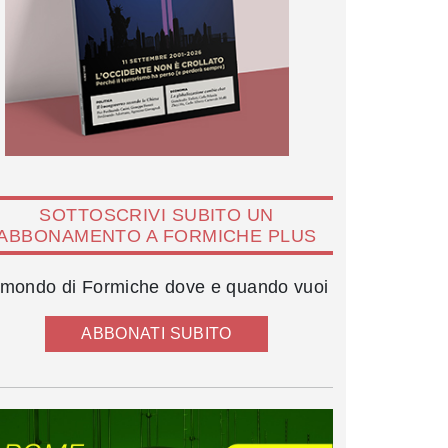
SOTTOSCRIVI SUBITO UN
ABBONAMENTO A FORMICHE PLUS
l mondo di Formiche dove e quando vuoi
ABBONATI SUBITO