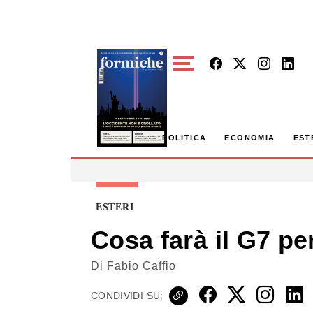
Skip to main content
POLITICA
ECONOMIA
EST
ESTERI
Cosa farà il G7 pe
Di
Fabio Caffio
CONDIVIDI SU: