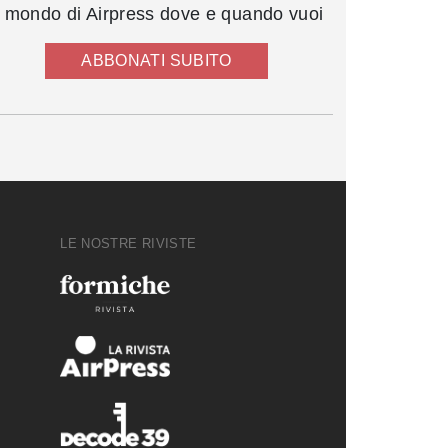
l mondo di Airpress dove e quando vuoi
ABBONATI SUBITO
LE NOSTRE RIVISTE