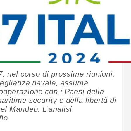
7, nel corso di prossime riunioni,
rveglianza navale, assuma
cooperazione con i Paesi della
ritime security e della libertà di
el Mandeb. L’analisi
fio