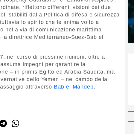
dinate, riflettono differenti visioni dei due
li stabiliti dalla Politica di difesa e sicurezza
tuttavia lo spirito che le anima volto a
ro nella via di comunicazione marittima
 la direttrice Mediterraneo-Suez-Bab el
7, nel corso di prossime riunioni, oltre a
 assuma impegni per garantire la
one – in primis Egitto ed Arabia Saudita, ma
governative dello Yemen – nel campo della
 passaggio attraverso
Bab el Mandeb
.