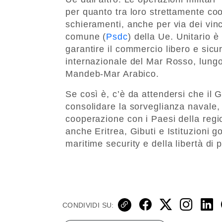
per quanto tra loro strettamente coor
schieramenti, anche per via dei vinco
comune (
Psdc
) della Ue. Unitario è 
garantire il commercio libero e sicu
internazionale del Mar Rosso, lungo
Mandeb-Mar Arabico.
Se così è, c’è da attendersi che il G
consolidare la sorveglianza navale,
cooperazione con i Paesi della regi
anche Eritrea, Gibuti e Istituzioni 
maritime security e della libertà di
CONDIVIDI SU: