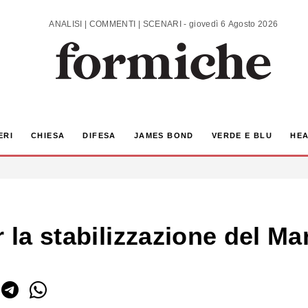
ANALISI | COMMENTI | SCENARI - giovedì 6 Agosto 2026
ERI
CHIESA
DIFESA
JAMES BOND
VERDE E BLU
HEA
r la stabilizzazione del M