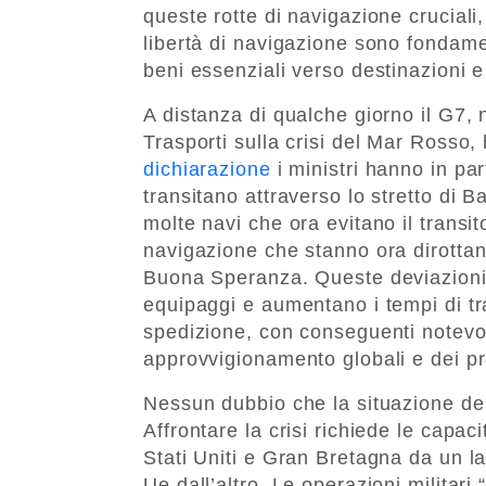
queste rotte di navigazione cruciali, 
libertà di navigazione sono fondamen
beni essenziali verso destinazioni e
A distanza di qualche giorno il G7, n
Trasporti sulla crisi del Mar Rosso, 
dichiarazione
i ministri hanno in pa
transitano attraverso lo stretto di
molte navi che ora evitano il trans
navigazione che stanno ora dirottan
Buona Speranza. Queste deviazioni m
equipaggi e aumentano i tempi di tra
spedizione, con conseguenti notevoli
approvvigionamento globali e dei pr
Nessun dubbio che la situazione del
Affrontare la crisi richiede le cap
Stati Uniti e Gran Bretagna da un la
Ue dall’altro. Le operazioni militar