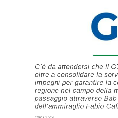
C’è da attendersi che il G
oltre a consolidare la so
impegni per garantire la 
regione nel campo della ma
passaggio attraverso Bab 
dell’ammiraglio Fabio Caf
23/02/2024