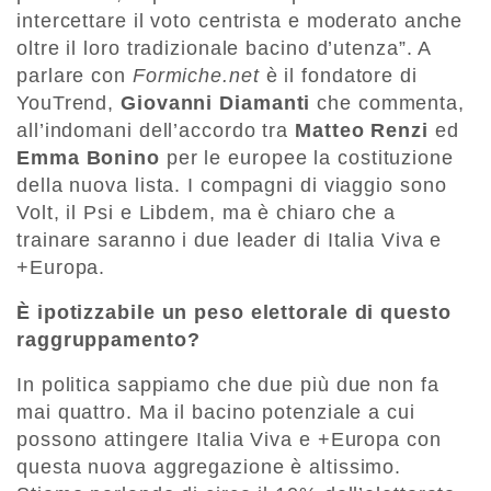
intercettare il voto centrista e moderato anche
oltre il loro tradizionale bacino d’utenza”. A
parlare con
Formiche.net
è il fondatore di
YouTrend,
Giovanni Diamanti
che commenta,
all’indomani dell’accordo tra
Matteo Renzi
ed
Emma Bonino
per le europee la costituzione
della nuova lista. I compagni di viaggio sono
Volt, il Psi e Libdem, ma è chiaro che a
trainare saranno i due leader di Italia Viva e
+Europa.
È ipotizzabile un peso elettorale di questo
raggruppamento?
In politica sappiamo che due più due non fa
mai quattro. Ma il bacino potenziale a cui
possono attingere Italia Viva e +Europa con
questa nuova aggregazione è altissimo.