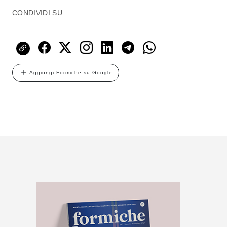
CONDIVIDI SU:
Aggiungi Formiche su Google