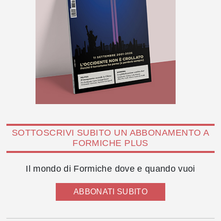
SOTTOSCRIVI SUBITO UN ABBONAMENTO A
FORMICHE PLUS
Il mondo di Formiche dove e quando vuoi
ABBONATI SUBITO