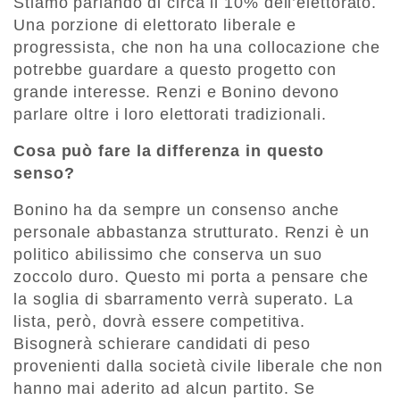
Stiamo parlando di circa il 10% dell’elettorato.
Una porzione di elettorato liberale e
progressista, che non ha una collocazione che
potrebbe guardare a questo progetto con
grande interesse. Renzi e Bonino devono
parlare oltre i loro elettorati tradizionali.
Cosa può fare la differenza in questo
senso?
Bonino ha da sempre un consenso anche
personale abbastanza strutturato. Renzi è un
politico abilissimo che conserva un suo
zoccolo duro. Questo mi porta a pensare che
la soglia di sbarramento verrà superato. La
lista, però, dovrà essere competitiva.
Bisognerà schierare candidati di peso
provenienti dalla società civile liberale che non
hanno mai aderito ad alcun partito. Se