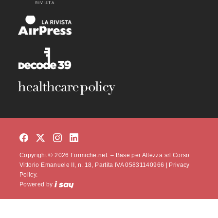
Copyright © 2026 Formiche.net. – Base per Altezza srl Corso
Vittorio Emanuele II, n. 18, Partita IVA 05831140966 |
Privacy
Policy.
Powered by