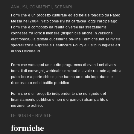
ANALISI, COMMENTI, SCENARI
Formiche è un progetto culturale ed editoriale fondato da Paolo
Messa nel 2004. Nato come rivista cartacea, oggi l’arcipelago
Formiche è composto da realtà diverse ma strettamente
connesse fra loro: il mensile (disponibile anche in versione
elettronica), la testata quotidiana on-line Formiche.net, le riviste
specializzate Airpress e Healthcare Policy e il sito in inglese ed
arabo Decode39.
Formiche vanta poi un nutrito programma di eventi nei diversi
formati di convegni, webinair, seminari e tavole rotonde aperte al
pubblico e a porte chiuse, che hanno un ruolo importante e
riconosciuto nel dibattito pubblico.
Formiche è un progetto indipendente che non gode del
finanziamento pubblico e non è organo di alcun partito o
movimento politico.
LE NOSTRE RIVISTE