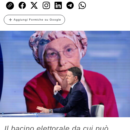
Aggiungi Formiche su Google
Il bacino elettorale da cui può