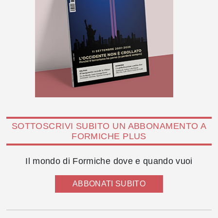
SOTTOSCRIVI SUBITO UN ABBONAMENTO A
FORMICHE PLUS
Il mondo di Formiche dove e quando vuoi
ABBONATI SUBITO