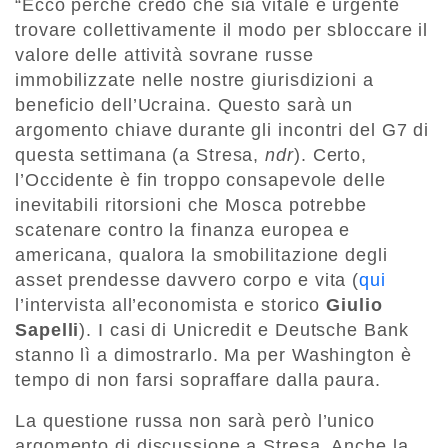
“Ecco perché credo che sia vitale e urgente
trovare collettivamente il modo per sbloccare il
valore delle attività sovrane russe
immobilizzate nelle nostre giurisdizioni a
beneficio dell’Ucraina. Questo sarà un
argomento chiave durante gli incontri del G7 di
questa settimana (a Stresa,
ndr
). Certo,
l’Occidente è fin troppo consapevole delle
inevitabili ritorsioni che Mosca potrebbe
scatenare contro la finanza europea e
americana, qualora la smobilitazione degli
asset prendesse davvero corpo e vita (
qui
l’intervista all’economista e storico
Giulio
Sapelli
). I casi di Unicredit e Deutsche Bank
stanno lì a dimostrarlo. Ma per Washington è
tempo di non farsi sopraffare dalla paura.
La questione russa non sarà però l’unico
argomento di discussione a Stresa. Anche la