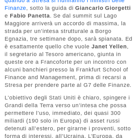
quando a Stresa si riuniranno i ministri delle
Finanze
, sotto la guida di
Giancarlo Giorgetti
e
Fabio Panetta
. Se dal summit sul Lago
Maggiore arriverà un accordo di massima, la
strada per un’intesa strutturale a Borgo
Egnazia, tre settimane dopo, sarà spianata. Ed
è esattamente quello che vuole
Janet Yellen
,
il segretario al Tesoro americano, giunta in
queste ore a Francoforte per un incontro con
alcuni banchieri presso la Frankfurt School of
Finance and Management, prima di recarsi a
Stresa per prendere parte al G7 delle Finanze.
L’obiettivo degli Stati Uniti è chiaro, spingere i
Grandi della Terra verso un’intesa che possa
permettere l’uso, immediato, dei quasi 300
miliardi (190 solo in Europa) di asset russi
detenuti all’estero, per girarne i proventi, sotto
forma di interessi, all’Ucraina. L’Europa, da