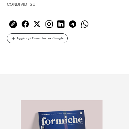
CONDIVIDI SU:
Aggiungi Formiche su Google