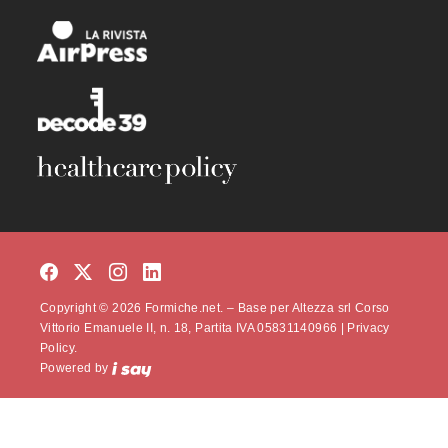
Copyright © 2026 Formiche.net. – Base per Altezza srl Corso
Vittorio Emanuele II, n. 18, Partita IVA 05831140966 |
Privacy
Policy.
Powered by