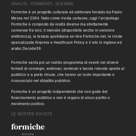
ANALISI, COMMENTI, SCENARI
Formiche è un progetto culturale ed editoriale fondato da Paolo
Messa nel 2004. Nato come rivista cartacea, oggi l’arcipelago
Formiche è composto da realtà diverse ma strettamente
connesse fra loro: il mensile (disponibile anche in versione
elettronica), la testata quotidiana on-line Formiche.net, le riviste
specializzate Airpress e Healthcare Policy e il sito in inglese ed
arabo Decode39.
Formiche vanta poi un nutrito programma di eventi nei diversi
formati di convegni, webinair, seminari e tavole rotonde aperte al
pubblico e a porte chiuse, che hanno un ruolo importante e
riconosciuto nel dibattito pubblico.
Formiche è un progetto indipendente che non gode del
finanziamento pubblico e non è organo di alcun partito o
movimento politico.
LE NOSTRE RIVISTE