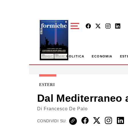
Skip to main content
POLITICA
ECONOMIA
EST
ESTERI
Dal Mediterraneo 
Di
Francesco De Palo
CONDIVIDI SU: