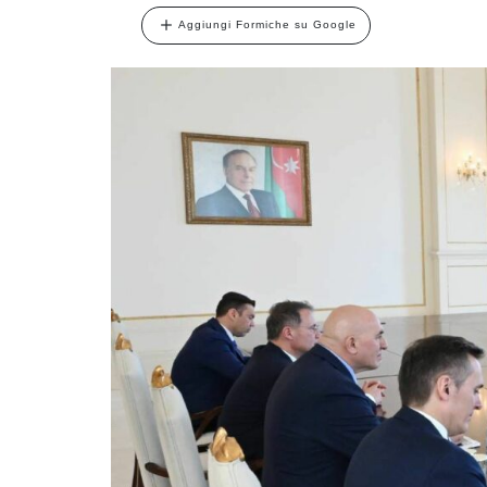
Aggiungi Formiche su Google