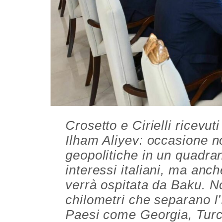
Crosetto e Cirielli ricevut
Ilham Aliyev: occasione n
geopolitiche in un quadran
interessi italiani, ma an
verrà ospitata da Baku. N
chilometri che separano l’
Paesi come Georgia, Turch