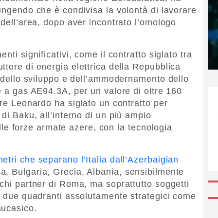
iungendo che è condivisa la volontà di lavorare
 dell’area, dopo aver incontrato l’omologo
nti significativi, come il contratto siglato tra
ttore di energia elettrica della Repubblica
io dello sviluppo e dell’ammodernamento dello
e a gas AE94.3A, per un valore di oltre 160
tre Leonardo ha siglato un contratto per
 di Baku, all’interno di un più ampio
 forze armate azere, con la tecnologia
tri che separano l’Italia dall’Azerbaigian
, Bulgaria, Grecia, Albania, sensibilmente
cchi partner di Roma, ma soprattutto soggetti
ra due quadranti assolutamente strategici come
aucasico.