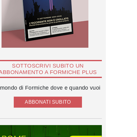
SOTTOSCRIVI SUBITO UN
ABBONAMENTO A FORMICHE PLUS
l mondo di Formiche dove e quando vuoi
ABBONATI SUBITO