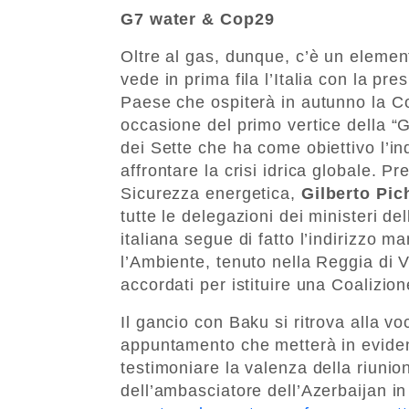
G7 water & Cop29
Oltre al gas, dunque, c’è un eleme
vede in prima fila l’Italia con la p
Paese che ospiterà in autunno la C
occasione del primo vertice della “
dei Sette che ha come obiettivo l’in
affrontare la crisi idrica globale. Pr
Sicurezza energetica,
Gilberto Pic
tutte le delegazioni dei ministeri d
italiana segue di fatto l’indirizzo m
l’Ambiente, tenuto nella Reggia di V
accordati per istituire una Coalizion
Il gancio con Baku si ritrova alla v
appuntamento che metterà in evidenza
testimoniare la valenza della riunio
dell’ambasciatore dell’Azerbaijan in 