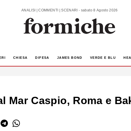
ANALISI | COMMENTI | SCENARI - sabato 8 Agosto 2026
ERI
CHIESA
DIFESA
JAMES BOND
VERDE E BLU
HEA
al Mar Caspio, Roma e Bak