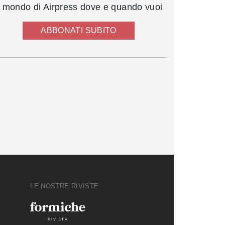
l mondo di Airpress dove e quando vuoi
ABBONATI SUBITO
LE NOSTRE RIVISTE