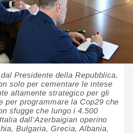
i dal Presidente della Repubblica,
on solo per cementare le intese
te altamente strategico per gli
che per programmare la Cop29 che
on sfugge che lungo i 4.500
Italia dall’Azerbaigian operino
ia, Bulgaria, Grecia, Albania,