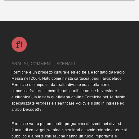
ANALISI, COMMENTI, SCENARI
Formiche è un progetto culturale ed editoriale fondato da Paolo
Messa nel 2004. Nato come rivista cartacea, oggi l’arcipelago
Formiche è composto da realtà diverse ma strettamente
connesse fra loro: il mensile (disponibile anche in versione
elettronica), la testata quotidiana on-line Formiche.net, le riviste
specializzate Airpress e Healthcare Policy e il sito in inglese ed
arabo Decode39.
Formiche vanta poi un nutrito programma di eventi nei diversi
formati di convegni, webinair, seminari e tavole rotonde aperte al
pubblico e a porte chiuse, che hanno un ruolo importante e