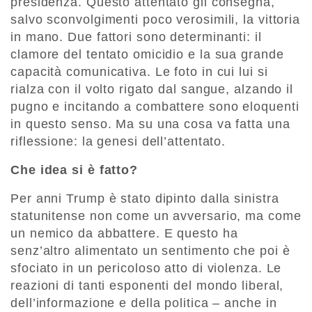
presidenza. Questo attentato gli consegna,
salvo sconvolgimenti poco verosimili, la vittoria
in mano. Due fattori sono determinanti: il
clamore del tentato omicidio e la sua grande
capacità comunicativa. Le foto in cui lui si
rialza con il volto rigato dal sangue, alzando il
pugno e incitando a combattere sono eloquenti
in questo senso. Ma su una cosa va fatta una
riflessione: la genesi dell’attentato.
Che idea si è fatto?
Per anni Trump è stato dipinto dalla sinistra
statunitense non come un avversario, ma come
un nemico da abbattere. E questo ha
senz’altro alimentato un sentimento che poi è
sfociato in un pericoloso atto di violenza. Le
reazioni di tanti esponenti del mondo liberal,
dell’informazione e della politica – anche in