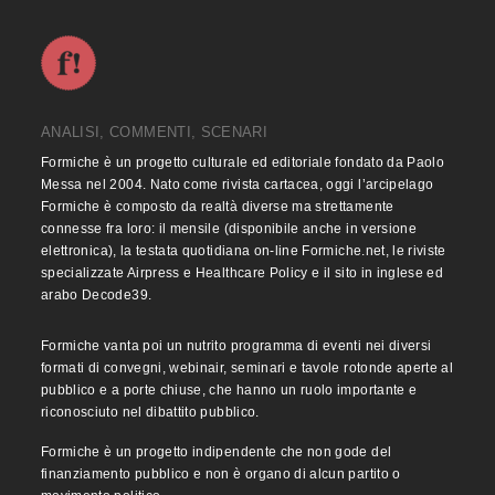
ANALISI, COMMENTI, SCENARI
Formiche è un progetto culturale ed editoriale fondato da Paolo
Messa nel 2004. Nato come rivista cartacea, oggi l’arcipelago
Formiche è composto da realtà diverse ma strettamente
connesse fra loro: il mensile (disponibile anche in versione
elettronica), la testata quotidiana on-line Formiche.net, le riviste
specializzate Airpress e Healthcare Policy e il sito in inglese ed
arabo Decode39.
Formiche vanta poi un nutrito programma di eventi nei diversi
formati di convegni, webinair, seminari e tavole rotonde aperte al
pubblico e a porte chiuse, che hanno un ruolo importante e
riconosciuto nel dibattito pubblico.
Formiche è un progetto indipendente che non gode del
finanziamento pubblico e non è organo di alcun partito o