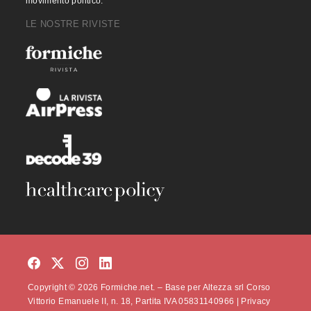
movimento politico.
LE NOSTRE RIVISTE
Copyright © 2026 Formiche.net. – Base per Altezza srl Corso
Vittorio Emanuele II, n. 18, Partita IVA 05831140966 |
Privacy