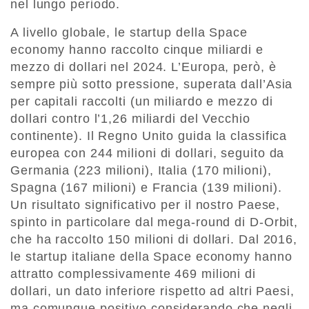
nel lungo periodo.
A livello globale, le startup della Space
economy hanno raccolto cinque miliardi e
mezzo di dollari nel 2024. L’Europa, però, è
sempre più sotto pressione, superata dall’Asia
per capitali raccolti (un miliardo e mezzo di
dollari contro l’1,26 miliardi del Vecchio
continente). Il Regno Unito guida la classifica
europea con 244 milioni di dollari, seguito da
Germania (223 milioni), Italia (170 milioni),
Spagna (167 milioni) e Francia (139 milioni).
Un risultato significativo per il nostro Paese,
spinto in particolare dal mega-round di D-Orbit,
che ha raccolto 150 milioni di dollari. Dal 2016,
le startup italiane della Space economy hanno
attratto complessivamente 469 milioni di
dollari, un dato inferiore rispetto ad altri Paesi,
ma comunque positivo considerando che negli