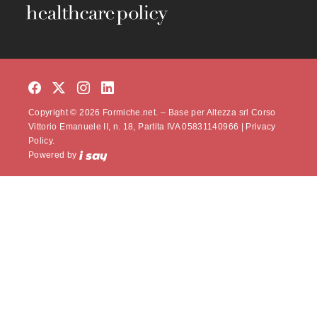
Copyright © 2026 Formiche.net. – Base per Altezza srl Corso
Vittorio Emanuele II, n. 18, Partita IVA 05831140966 |
Privacy
Policy.
Powered by