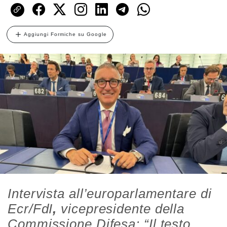
Aggiungi Formiche su Google
Intervista all’europarlamentare di
Ecr/FdI
,
vicepresidente della
Commissione Difesa: “Il testo