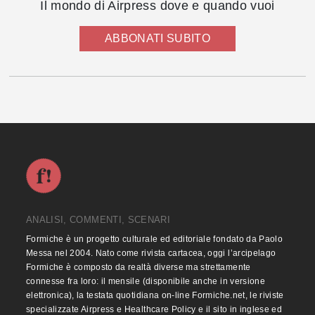
Il mondo di Airpress dove e quando vuoi
ABBONATI SUBITO
ANALISI, COMMENTI, SCENARI
Formiche è un progetto culturale ed editoriale fondato da Paolo
Messa nel 2004. Nato come rivista cartacea, oggi l’arcipelago
Formiche è composto da realtà diverse ma strettamente
connesse fra loro: il mensile (disponibile anche in versione
elettronica), la testata quotidiana on-line Formiche.net, le riviste
specializzate Airpress e Healthcare Policy e il sito in inglese ed