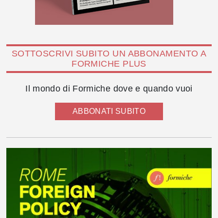
SOTTOSCRIVI SUBITO UN ABBONAMENTO A
FORMICHE PLUS
Il mondo di Formiche dove e quando vuoi
ABBONATI SUBITO