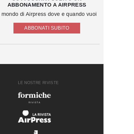
ABBONAMENTO A AIRPRESS
l mondo di Airpress dove e quando vuoi
ABBONATI SUBITO
LE NOSTRE RIVISTE