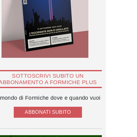
SOTTOSCRIVI SUBITO UN
ABBONAMENTO A FORMICHE PLUS
l mondo di Formiche dove e quando vuoi
ABBONATI SUBITO