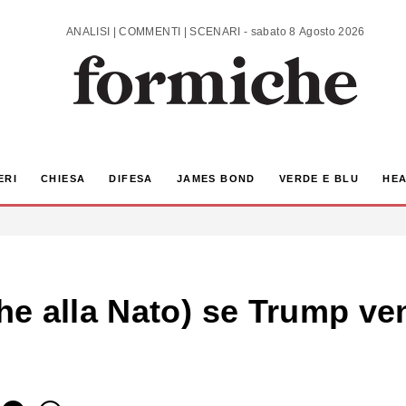
ANALISI | COMMENTI | SCENARI - sabato 8 Agosto 2026
ERI
CHIESA
DIFESA
JAMES BOND
VERDE E BLU
HEA
e alla Nato) se Trump ven