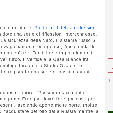
n interruttore.
Piuttosto il delicato dossier
 dote una serie di riflessioni interconnesse,
La sicurezza della Nato, il sistema russo S-
provvigionamento energetico, l’incolumità di
raina e Gaza. Tanti, forse troppi elementi,
er turco. Il vertice alla Casa Bianca tra il
o omologo turco nello Studio Ovale si è
a registrato una serie di passi in avanti.
I
di questo tenore. “Possiamo facilmente
 ma prima Erdogan dovrà fare qualcosa per
resenti, lasciando aperte molte porte. Inoltre
i “acquistare petrolio dalla Russia mentre la