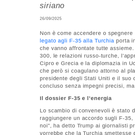
siriano
26/09/2025
Non è come accendere o spegnere u
legato agli F-35 alla Turchia
porta in
che vanno affrontate tutte assieme. 
300, le relazioni russo-turche, l’ap
Cipro e Grecia e la diplomazia in Uc
che però si coagulano attorno al play
presidente degli Stati Uniti e il su
concluso senza impegni precisi, ma h
Il dossier F-35 e l’energia
Lo scambio di convenevoli è stato 
raggiungere un accordo sugli F-35,
noi”, ha detto Trump ai giornalisti p
vorrebbe che la Turchia smettesse d