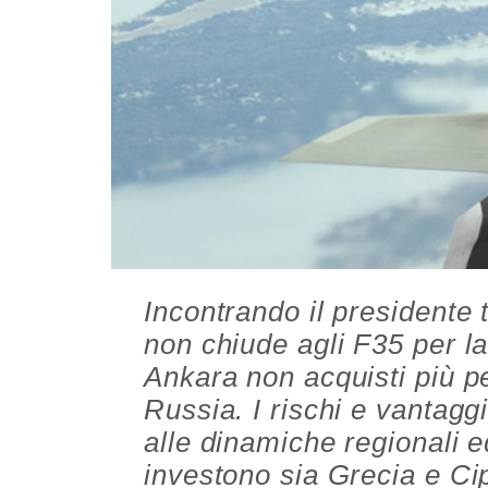
Incontrando il presidente
non chiude agli F35 per l
Ankara non acquisti più pe
Russia. I rischi e vantagg
alle dinamiche regionali 
investono sia Grecia e Cip