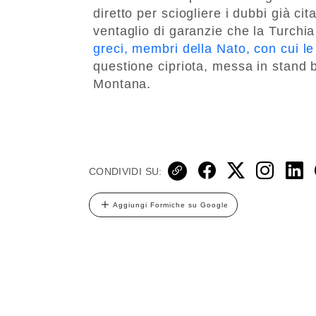
diretto per sciogliere i dubbi già c
ventaglio di garanzie che la Turchia
greci, membri della Nato, con cui l
questione cipriota, messa in stand b
Montana.
CONDIVIDI SU:
Aggiungi Formiche su Google