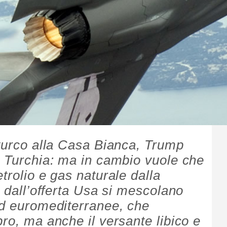
 turco alla Casa Bianca, Trump
a Turchia: ma in cambio vuole che
trolio e gas naturale dalla
i dall’offerta Usa si mescolano
ed euromediterranee, che
ro, ma anche il versante libico e