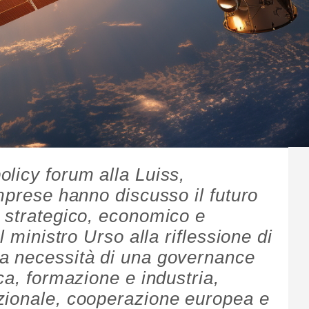
licy forum alla Luiss,
mprese hanno discusso il futuro
 strategico, economico e
l ministro Urso alla riflessione di
a necessità di una governance
ca, formazione e industria,
zionale, cooperazione europea e