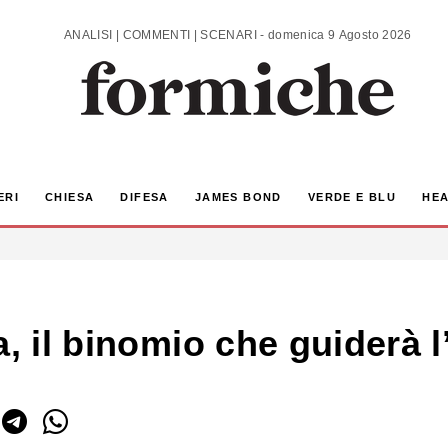
ANALISI | COMMENTI | SCENARI - domenica 9 Agosto 2026
ERI
CHIESA
DIFESA
JAMES BOND
VERDE E BLU
HEA
, il binomio che guiderà l’