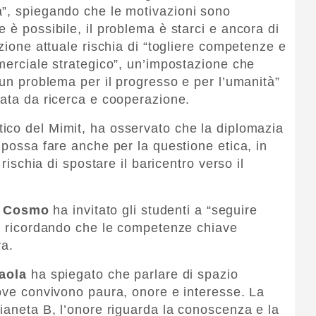
a”, spiegando che le motivazioni sono
 è possibile, il problema è starci e ancora di
ezione attuale rischia di “togliere competenze e
mmerciale strategico”, un’impostazione che
 un problema per il progresso e per l’umanità”
data da ricerca e cooperazione.
tico del Mimit, ha osservato che la diplomazia
 possa fare anche per la questione etica, in
 rischia di spostare il baricentro verso il
o Cosmo
ha invitato gli studenti a “seguire
”, ricordando che le competenze chiave
va.
aola
ha spiegato che parlare di spazio
dove convivono paura, onore e interesse. La
pianeta B, l’onore riguarda la conoscenza e la