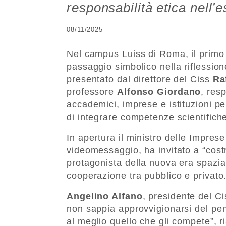
responsabilità etica nell
08/11/2025
Nel campus Luiss di Roma, il primo
passaggio simbolico nella riflessione
presentato dal direttore del Ciss
Ra
professore
Alfonso Giordano
, res
accademici, imprese e istituzioni 
di integrare competenze scientifich
In apertura il ministro delle Impres
videomessaggio, ha invitato a “costr
protagonista della nuova era spazia
cooperazione tra pubblico e privato
Angelino Alfano
, presidente del C
non sappia approvvigionarsi del pen
al meglio quello che gli compete”, ri