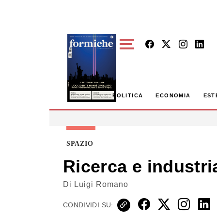
Skip to main content
POLITICA
ECONOMIA
EST
SPAZIO
Ricerca e industria
Di
Luigi Romano
CONDIVIDI SU: