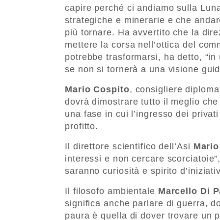
capire perché ci andiamo sulla Lun
strategiche e minerarie e che andare
più tornare. Ha avvertito che la dir
mettere la corsa nell’ottica del co
potrebbe trasformarsi, ha detto, “in
se non si tornerà a una visione gui
Mario Cospito
, consigliere diploma
dovrà dimostrare tutto il meglio che
una fase in cui l’ingresso dei privati
profitto.
Il direttore scientifico dell’Asi
Mari
interessi e non cercare scorciatoie
saranno curiosità e spirito d’iniziati
Il filosofo ambientale
Marcello Di P
significa anche parlare di guerra, 
paura è quella di dover trovare un 