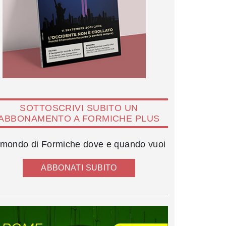
SOTTOSCRIVI SUBITO UN
ABBONAMENTO A FORMICHE PLUS
l mondo di Formiche dove e quando vuoi
ABBONATI SUBITO