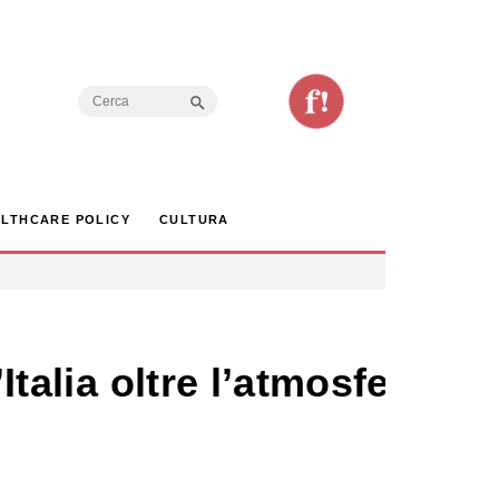
Search Button
Search
for:
LTHCARE POLICY
CULTURA
Italia oltre l’atmosfera