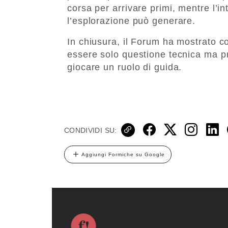
corsa per arrivare primi, mentre l’i
l’esplorazione può generare.
In chiusura, il Forum ha mostrato 
essere solo questione tecnica ma prog
giocare un ruolo di guida.
CONDIVIDI SU:
Aggiungi Formiche su Google