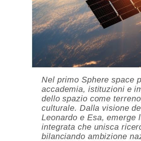
Nel primo Sphere space po
accademia, istituzioni e i
dello spazio come terreno
culturale. Dalla visione de
Leonardo e Esa, emerge l
integrata che unisca ricer
bilanciando ambizione na