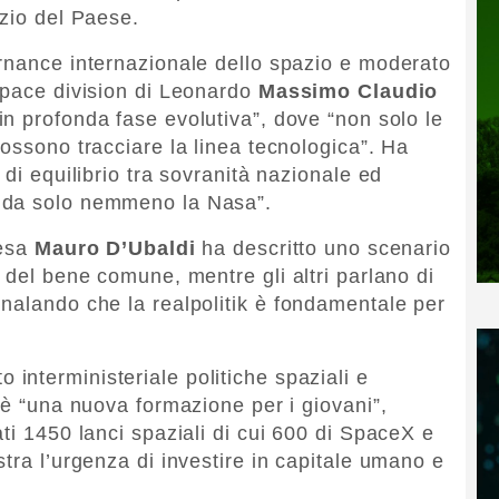
izio del Paese.
rnance internazionale dello spazio e moderato
Space division di Leonardo
Massimo Claudio
in profonda fase evolutiva”, dove “non solo le
ossono tracciare la linea tecnologica”. Ha
 di equilibrio tra sovranità nazionale ed
 da solo nemmeno la Nasa”.
fesa
Mauro D’Ubaldi
ha descritto uno scenario
 del bene comune, mentre gli altri parlano di
nalando che la realpolitik è fondamentale per
o interministeriale politiche spaziali e
 è “una nuova formazione per i giovani”,
ti 1450 lanci spaziali di cui 600 di SpaceX e
tra l’urgenza di investire in capitale umano e