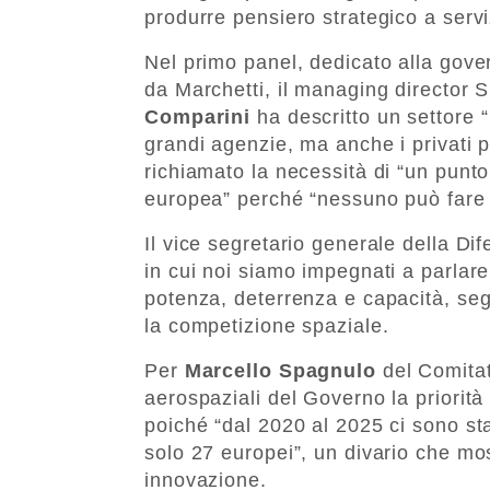
produrre pensiero strategico a serv
Nel primo panel, dedicato alla gove
da Marchetti, il managing director 
Comparini
ha descritto un settore “
grandi agenzie, ma anche i privati p
richiamato la necessità di “un punto
europea” perché “nessuno può fare
Il vice segretario generale della Di
in cui noi siamo impegnati a parlare
potenza, deterrenza e capacità, seg
la competizione spaziale.
Per
Marcello Spagnulo
del Comitat
aerospaziali del Governo la priorità
poiché “dal 2020 al 2025 ci sono sta
solo 27 europei”, un divario che mos
innovazione.