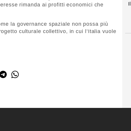
I
nteresse rimanda ai profitti economici che
come la governance spaziale non possa più
etto culturale collettivo, in cui l’Italia vuole