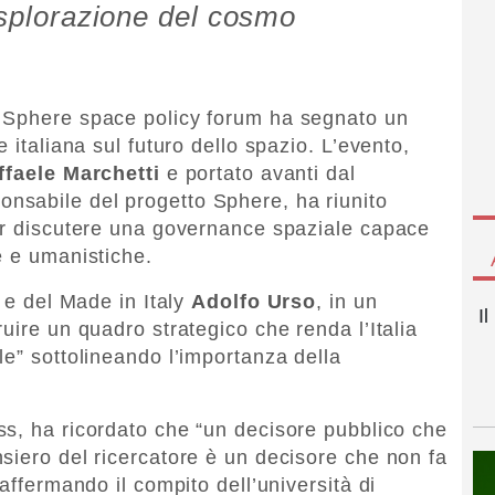
’esplorazione del cosmo
 Sphere space policy forum ha segnato un
 italiana sul futuro dello spazio. L’evento,
ffaele Marchetti
e portato avanti dal
ponsabile del progetto Sphere, ha riunito
per discutere una governance spaziale capace
e e umanistiche.
e e del Made in Italy
Adolfo Urso
, in un
I
uire un quadro strategico che renda l’Italia
le” sottolineando l’importanza della
.
iss, ha ricordato che “un decisore pubblico che
siero del ricercatore è un decisore che non fa
affermando il compito dell’università di