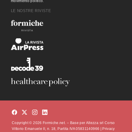
movimento politico.
LE NOSTRE RIVISTE
Copyright © 2026 Formiche.net. – Base per Altezza srl Corso
Vittorio Emanuele II, n. 18, Partita IVA 05831140966 |
Privacy