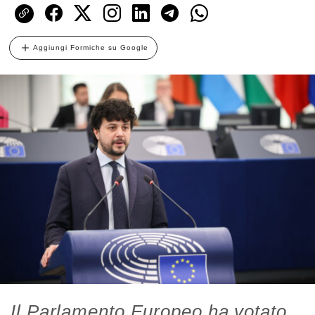
Aggiungi Formiche su Google
Il Parlamento Europeo ha votato