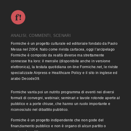
ANALISI, COMMENTI, SCENARI
Formiche è un progetto culturale ed editoriale fondato da Paolo
Messa nel 2004. Nato come rivista cartacea, oggi l’arcipelago
Formiche è composto da realtà diverse ma strettamente
connesse fra loro: il mensile (disponibile anche in versione
elettronica), la testata quotidiana on-line Formiche.net, le riviste
specializzate Airpress e Healthcare Policy e il sito in inglese ed
arabo Decode39.
Formiche vanta poi un nutrito programma di eventi nei diversi
formati di convegni, webinair, seminari e tavole rotonde aperte al
pubblico e a porte chiuse, che hanno un ruolo importante e
riconosciuto nel dibattito pubblico.
Formiche è un progetto indipendente che non gode del
finanziamento pubblico e non è organo di alcun partito o