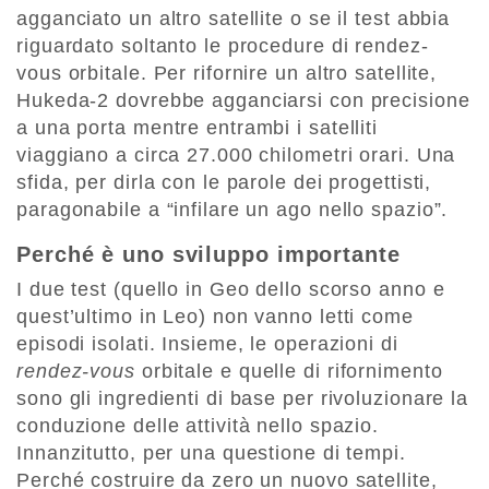
agganciato un altro satellite o se il test abbia
riguardato soltanto le procedure di rendez-
vous orbitale. Per rifornire un altro satellite,
Hukeda-2 dovrebbe agganciarsi con precisione
a una porta mentre entrambi i satelliti
viaggiano a circa 27.000 chilometri orari. Una
sfida, per dirla con le parole dei progettisti,
paragonabile a “infilare un ago nello spazio”.
Perché è uno sviluppo importante
I due test (quello in Geo dello scorso anno e
quest’ultimo in Leo) non vanno letti come
episodi isolati. Insieme, le operazioni di
rendez-vous
orbitale e quelle di rifornimento
sono gli ingredienti di base per rivoluzionare la
conduzione delle attività nello spazio.
Innanzitutto, per una questione di tempi.
Perché costruire da zero un nuovo satellite,