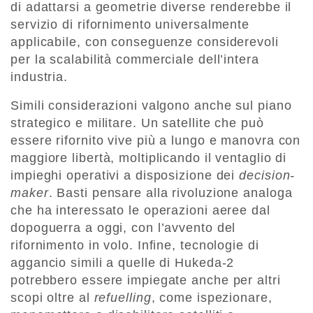
di adattarsi a geometrie diverse renderebbe il
servizio di rifornimento universalmente
applicabile, con conseguenze considerevoli
per la scalabilità commerciale dell’intera
industria.
Simili considerazioni valgono anche sul piano
strategico e militare. Un satellite che può
essere rifornito vive più a lungo e manovra con
maggiore libertà, moltiplicando il ventaglio di
impieghi operativi a disposizione dei
decision-
maker
. Basti pensare alla rivoluzione analoga
che ha interessato le operazioni aeree dal
dopoguerra a oggi, con l’avvento del
rifornimento in volo. Infine, tecnologie di
aggancio simili a quelle di Hukeda-2
potrebbero essere impiegate anche per altri
scopi oltre al
refuelling
, come ispezionare,