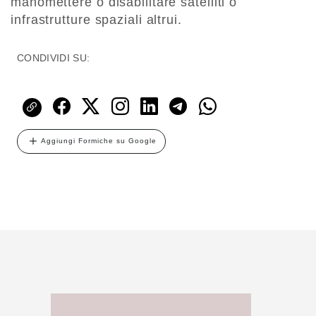
manomettere o disabilitare satelliti o
infrastrutture spaziali altrui.
CONDIVIDI SU:
Aggiungi Formiche su Google