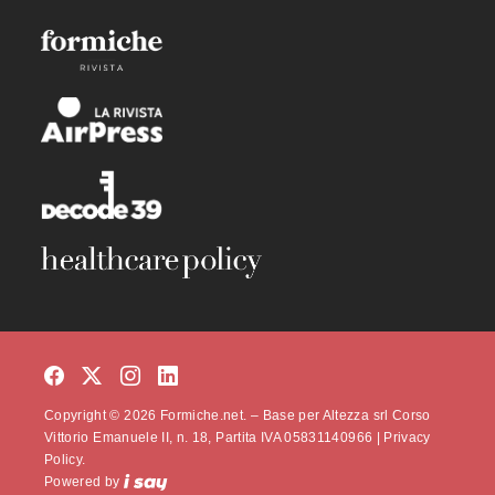
Copyright © 2026 Formiche.net. – Base per Altezza srl Corso
Vittorio Emanuele II, n. 18, Partita IVA 05831140966 |
Privacy
Policy.
Powered by