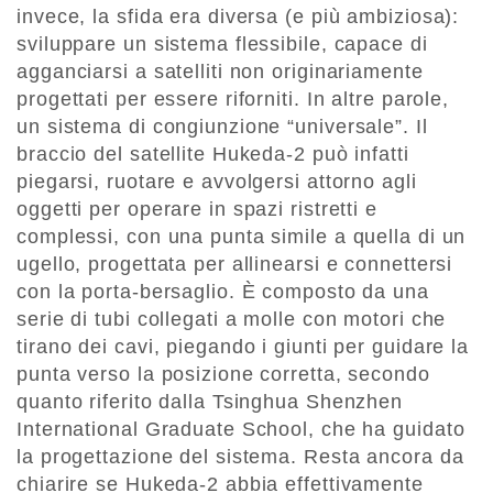
invece, la sfida era diversa (e più ambiziosa):
sviluppare un sistema flessibile, capace di
agganciarsi a satelliti non originariamente
progettati per essere riforniti. In altre parole,
un sistema di congiunzione “universale”. Il
braccio del satellite Hukeda-2 può infatti
piegarsi, ruotare e avvolgersi attorno agli
oggetti per operare in spazi ristretti e
complessi, con una punta simile a quella di un
ugello, progettata per allinearsi e connettersi
con la porta-bersaglio. È composto da una
serie di tubi collegati a molle con motori che
tirano dei cavi, piegando i giunti per guidare la
punta verso la posizione corretta, secondo
quanto riferito dalla Tsinghua Shenzhen
International Graduate School, che ha guidato
la progettazione del sistema. Resta ancora da
chiarire se Hukeda-2 abbia effettivamente