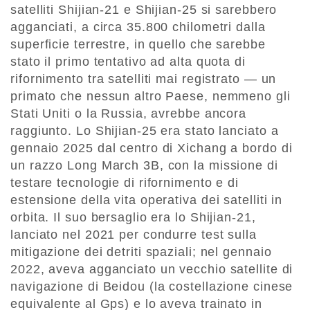
satelliti Shijian-21 e Shijian-25 si sarebbero
agganciati, a circa 35.800 chilometri dalla
superficie terrestre, in quello che sarebbe
stato il primo tentativo ad alta quota di
rifornimento tra satelliti mai registrato — un
primato che nessun altro Paese, nemmeno gli
Stati Uniti o la Russia, avrebbe ancora
raggiunto. Lo Shijian-25 era stato lanciato a
gennaio 2025 dal centro di Xichang a bordo di
un razzo Long March 3B, con la missione di
testare tecnologie di rifornimento e di
estensione della vita operativa dei satelliti in
orbita. Il suo bersaglio era lo Shijian-21,
lanciato nel 2021 per condurre test sulla
mitigazione dei detriti spaziali; nel gennaio
2022, aveva agganciato un vecchio satellite di
navigazione di Beidou (la costellazione cinese
equivalente al Gps) e lo aveva trainato in