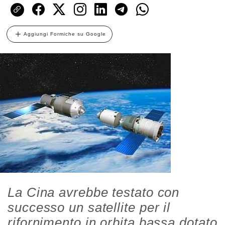
Aggiungi Formiche su Google
La Cina avrebbe testato con
successo un satellite per il
rifornimento in orbita bassa dotato