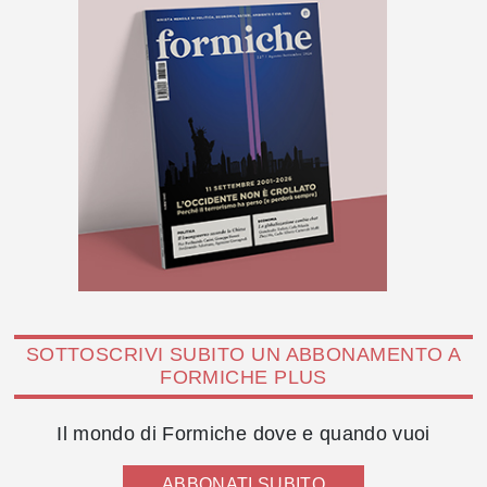
SOTTOSCRIVI SUBITO UN ABBONAMENTO A
FORMICHE PLUS
Il mondo di Formiche dove e quando vuoi
ABBONATI SUBITO