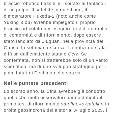
braccio robotico flessibile, ispirato ai tentacoli
di un polpo. Il satellite in questione, il
dimostratore Hukeda-2 (noto anche come
Yuxing-3 06) avrebbe impiegato il proprio
braccio articolato per eseguire test di controllo
di conformità e di rifornimento, dopo essere
stato lanciato da Jiuquan, nella provincia del
Gansu, la settimana scorsa. La notizia è stata
diffusa dall’emittente statale
Cctv
. Se
confermata, non si tratterebbe solo di un vanto
scientifico, ma di uno sviluppo strategico per i
piani futuri di Pechino nello spazio.
Nelle puntate precedenti
Lo scorso anno, la Cina avrebbe già condotto
quello che molti osservatori hanno definito il
primo test di rifornimento
satellite-to-satellite
in
orbita geosincrona della storia. A luglio 2025, i