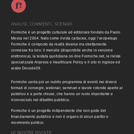
ANALISI, COMMENTI, SCENARI
Formiche è un progetto culturale ed editoriale fondato da Paolo
Messa nel 2004. Nato come rivista cartacea, oggi l’arcipelago
Formiche è composto da realtà diverse ma strettamente
connesse fra loro: il mensile (disponibile anche in versione
elettronica), la testata quotidiana on-line Formiche.net, le riviste
specializzate Airpress e Healthcare Policy e il sito in inglese ed
arabo Decode39.
Formiche vanta poi un nutrito programma di eventi nei diversi
formati di convegni, webinair, seminari e tavole rotonde aperte al
pubblico e a porte chiuse, che hanno un ruolo importante e
riconosciuto nel dibattito pubblico.
Formiche è un progetto indipendente che non gode del
finanziamento pubblico e non è organo di alcun partito o
movimento politico.
LE NOSTRE RIVISTE