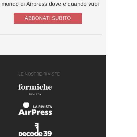
l mondo di Airpress dove e quando vuoi
ABBONATI SUBITO
LE NOSTRE RIVISTE