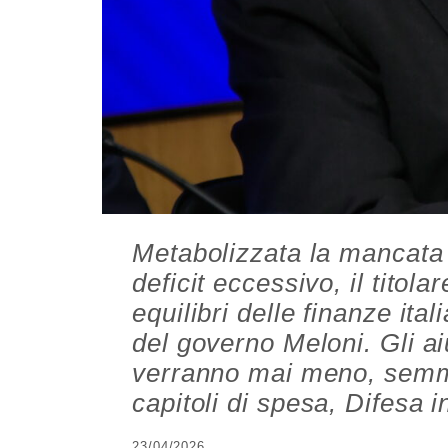
Metabolizzata la mancata 
deficit eccessivo, il titola
equilibri delle finanze ita
del governo Meloni. Gli ai
verranno mai meno, semmai
capitoli di spesa, Difesa i
23/04/2026