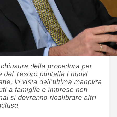
chiusura della procedura per
re del Tesoro puntella i nuovi
liane, in vista dell’ultima manovra
uti a famiglie e imprese non
 si dovranno ricalibrare altri
nclusa