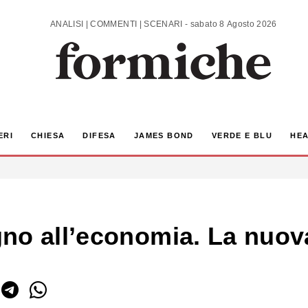
ANALISI | COMMENTI | SCENARI - sabato 8 Agosto 2026
ERI
CHIESA
DIFESA
JAMES BOND
VERDE E BLU
HEA
no all’economia. La nuova 