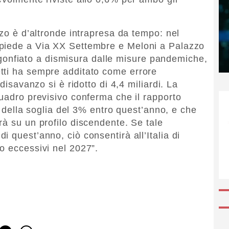
nzo è d’altronde intrapresa da tempo: nel
 piede a Via XX Settembre e Meloni a Palazzo
l, gonfiato a dismisura dalle misure pandemiche,
tti ha sempre additato come errore
disavanzo si è ridotto di 4,4 miliardi. La
quadro previsivo conferma che il rapporto
to della soglia del 3% entro quest’anno, e che
rà su un profilo discendente. Se tale
 quest’anno, ciò consentirà all’Italia di
o eccessivi nel 2027”.