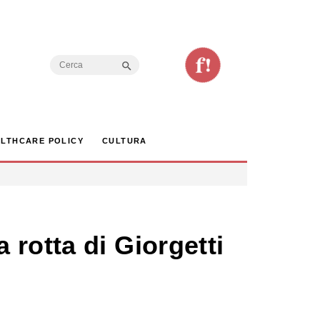
Search Button
Search
for:
LTHCARE POLICY
CULTURA
rotta di Giorgetti