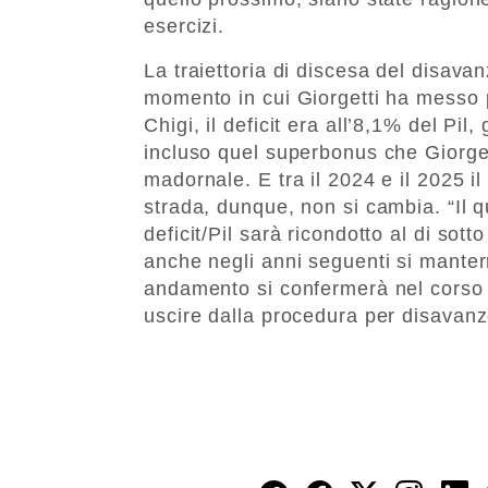
esercizi.
La traiettoria di discesa del disava
momento in cui Giorgetti ha messo
Chigi, il deficit era all’8,1% del Pi
incluso quel superbonus che Giorge
madornale. E tra il 2024 e il 2025 il 
strada, dunque, non si cambia. “Il 
deficit/Pil sarà ricondotto al di sot
anche negli anni seguenti si manter
andamento si confermerà nel corso di
uscire dalla procedura per disavanz