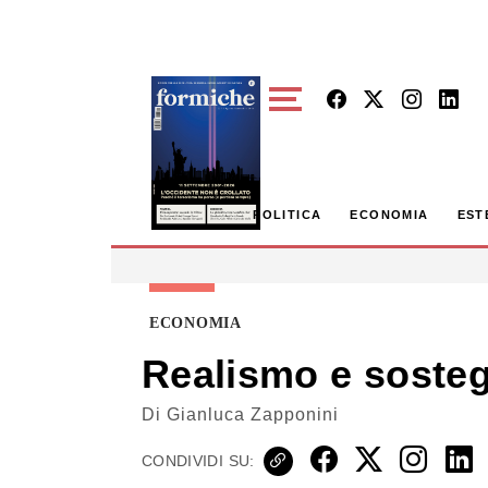
Skip to main content
POLITICA
ECONOMIA
EST
ECONOMIA
Realismo e sosteg
Di
Gianluca Zapponini
CONDIVIDI SU: