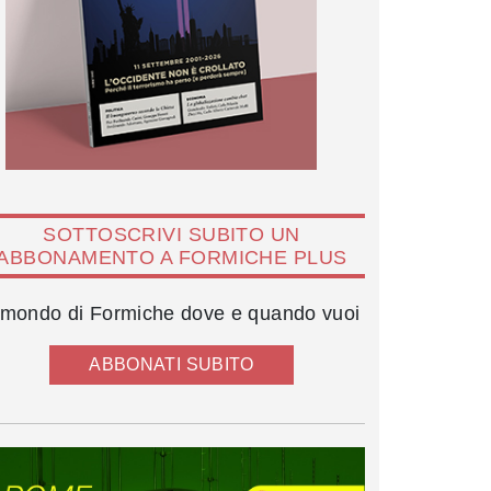
SOTTOSCRIVI SUBITO UN
ABBONAMENTO A FORMICHE PLUS
l mondo di Formiche dove e quando vuoi
ABBONATI SUBITO