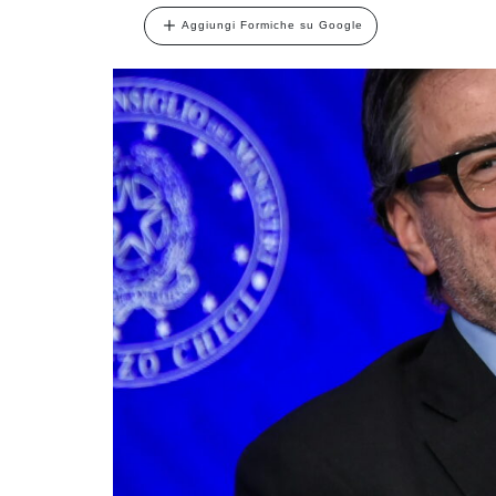
Aggiungi Formiche su Google