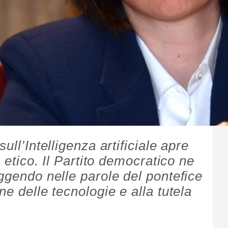
ull’Intelligenza artificiale apre
e etico. Il Partito democratico ne
ggendo nelle parole del pontefice
ne delle tecnologie e alla tutela