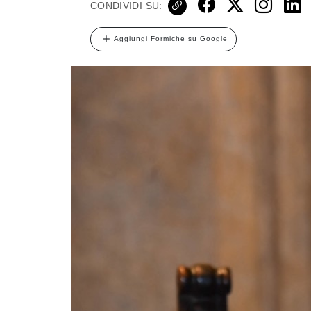
CONDIVIDI SU:
Aggiungi Formiche su Google