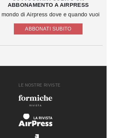
ABBONAMENTO A AIRPRESS
l mondo di Airpress dove e quando vuoi
ABBONATI SUBITO
LE NOSTRE RIVISTE