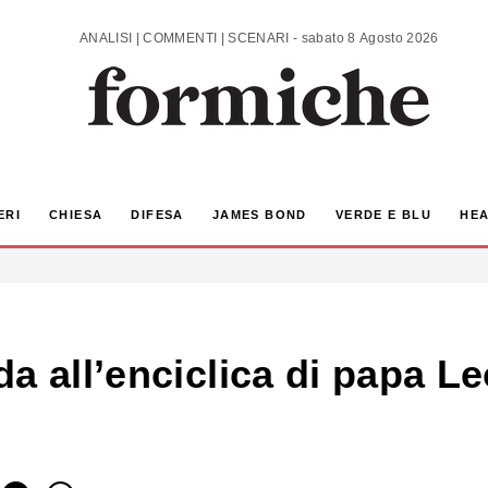
ANALISI | COMMENTI | SCENARI - sabato 8 Agosto 2026
ERI
CHIESA
DIFESA
JAMES BOND
VERDE E BLU
HEA
a all’enciclica di papa Le