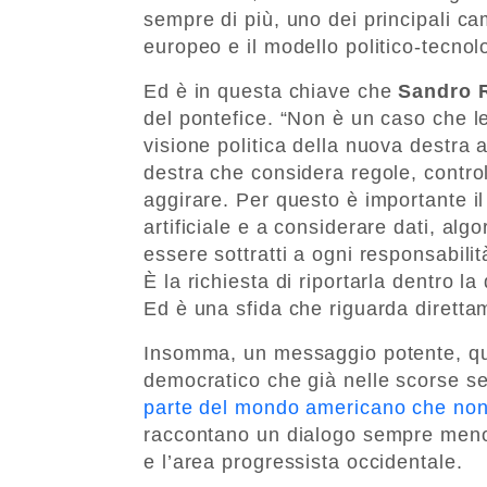
sempre di più, uno dei principali ca
europeo e il modello politico-tecnol
Ed è in questa chiave che
Sandro 
del pontefice. “Non è un caso che l
visione politica della nuova destra
destra che considera regole, contro
aggirare. Per questo è importante il
artificiale e a considerare dati, al
essere sottratti a ogni responsabilità
È la richiesta di riportarla dentro 
Ed è una sfida che riguarda diretta
Insomma, un messaggio potente, que
democratico che già nelle scorse s
parte del mondo americano che no
raccontano un dialogo sempre meno 
e l’area progressista occidentale.