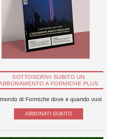
SOTTOSCRIVI SUBITO UN
ABBONAMENTO A FORMICHE PLUS
l mondo di Formiche dove e quando vuoi
ABBONATI SUBITO