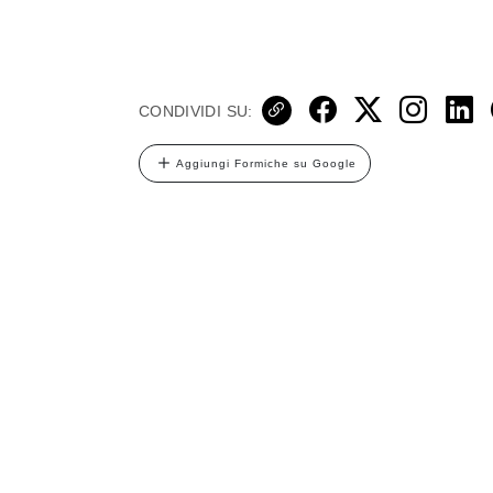
CONDIVIDI SU:
Aggiungi Formiche su Google