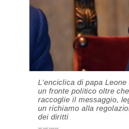
L’enciclica di papa Leone s
un fronte politico oltre ch
raccoglie il messaggio, le
un richiamo alla regolazio
dei diritti