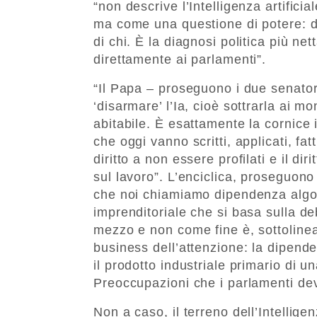
“non descrive l’Intelligenza artific
ma come una questione di potere: di
di chi. È la diagnosi politica più net
direttamente ai parlamenti”.
“Il Papa – proseguono i due senator
‘disarmare’ l’Ia, cioè sottrarla ai mo
abitabile. È esattamente la cornice 
che oggi vanno scritti, applicati, fatt
diritto a non essere profilati e il di
sul lavoro”. L’enciclica, proseguono 
che noi chiamiamo dipendenza algori
imprenditoriale che si basa sulla 
mezzo e non come fine è, sottolinean
business dell’attenzione: la dipende
il prodotto industriale primario di u
Preoccupazioni che i parlamenti de
Non a caso, il terreno dell’Intelligen