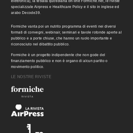
elettronica), la testata quotidiana on-line Formiche.net, le riviste
specializzate Airpress e Healthcare Policy e il sito in inglese ed
arabo Decode39.
Formiche vanta poi un nutrito programma di eventi nei diversi
formati di convegni, webinair, seminari e tavole rotonde aperte al
pubblico e a porte chiuse, che hanno un ruolo importante e
riconosciuto nel dibattito pubblico.
Formiche è un progetto indipendente che non gode del
finanziamento pubblico e non è organo di alcun partito o
movimento politico.
LE NOSTRE RIVISTE