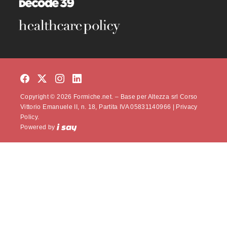
Copyright © 2026 Formiche.net. – Base per Altezza srl Corso
Vittorio Emanuele II, n. 18, Partita IVA 05831140966 |
Privacy
Policy.
Powered by