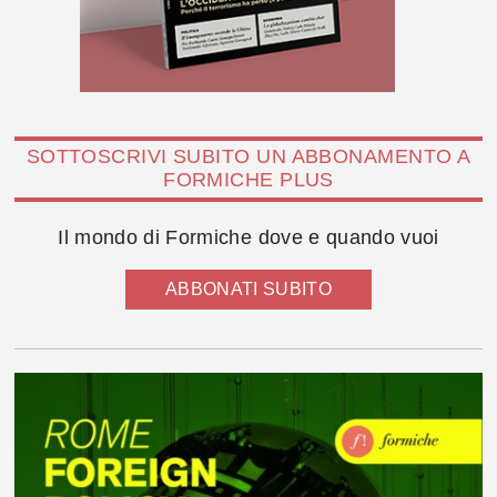
SOTTOSCRIVI SUBITO UN ABBONAMENTO A
FORMICHE PLUS
Il mondo di Formiche dove e quando vuoi
ABBONATI SUBITO