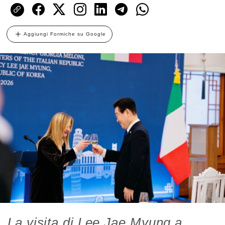
Aggiungi Formiche su Google
La visita di Lee Jae Myung a