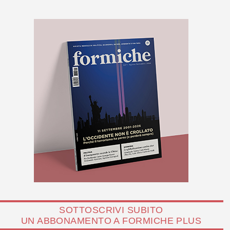
SOTTOSCRIVI SUBITO
UN ABBONAMENTO A FORMICHE PLUS