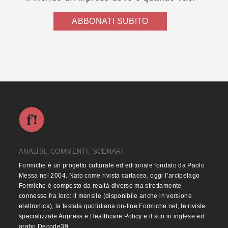
ABBONATI SUBITO
ANALISI, COMMENTI, SCENARI
Formiche è un progetto culturale ed editoriale fondato da Paolo
Messa nel 2004. Nato come rivista cartacea, oggi l’arcipelago
Formiche è composto da realtà diverse ma strettamente
connesse fra loro: il mensile (disponibile anche in versione
elettronica), la testata quotidiana on-line Formiche.net, le riviste
specializzate Airpress e Healthcare Policy e il sito in inglese ed
arabo Decode39.