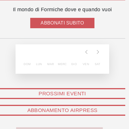
Il mondo di Formiche dove e quando vuoi
ABBONATI SUBITO
DOM
LUN
MAR
MERC
GIO
VEN
SAT
PROSSIMI EVENTI
ABBONAMENTO AIRPRESS