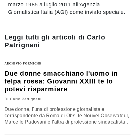
marzo 1985 a luglio 2011 all'Agenzia
Giornalistica Italia (AGI) come inviato speciale.
Leggi tutti gli articoli di
Carlo
Patrignani
ARCHIVIO FORMICHE
Due donne smacchiano l'uomo in
felpa rossa: Giovanni XXIII te lo
potevi risparmiare
Di
Carlo Patrignani
Due donne, l'una di professione giornalista e
corrispondente da Roma di Obs, le Nouvel Observateur,
Marcelle Padovani e l'altra di professione sindacalista
poco incline allo status quo, Susanna Camusso hanno
smacchiato l'uomo in felpa rossa, il Maurizio Landini, il