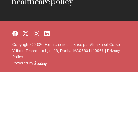
Copyright © 2026 Formiche.net. – Base per Altezza srl Corso
Vittorio Emanuele II, n. 18, Partita IVA 05831140966 |
Privacy
Policy.
Powered by