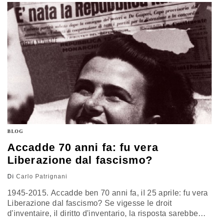
governo di unità unità nazionale con il Maresciallo
fascista Pietro Badoglio: seguirono poi…
BLOG
Accadde 70 anni fa: fu vera
Liberazione dal fascismo?
Di
Carlo Patrignani
1945-2015. Accadde ben 70 anni fa, il 25 aprile: fu vera
Liberazione dal fascismo? Se vigesse le droit
d'inventaire, il diritto d'inventario, la risposta sarebbe