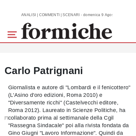
Skip to main content
ANALISI | COMMENTI | SCENARI - domenica 9 Agosto 2026
Carlo Patrignani
Giornalista e autore di "Lombardi e il fenicottero"
(L'Asino d'oro edizioni, Roma 2010) e
"Diversamente ricchi" (Castelvecchi editore,
Roma 2012). Laureato in Scienze Politiche, ha
collaborato prima al settimanale della Cgil
"Rassegna Sindacale" poi alla rivista fondata da
Gino Giugni "Lavoro Informazione". Quindi da