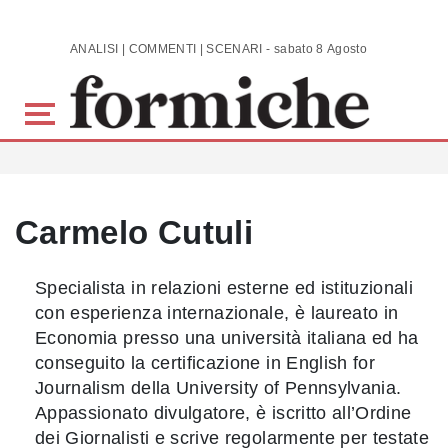
Skip to main content
ANALISI | COMMENTI | SCENARI - sabato 8 Agosto 2026
Carmelo Cutuli
Specialista in relazioni esterne ed istituzionali
con esperienza internazionale, è laureato in
Economia presso una università italiana ed ha
conseguito la certificazione in English for
Journalism della University of Pennsylvania.
Appassionato divulgatore, è iscritto all’Ordine
dei Giornalisti e scrive regolarmente per testate