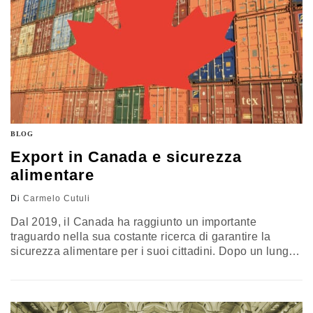
BLOG
Export in Canada e sicurezza
alimentare
Di
Carmelo Cutuli
Dal 2019, il Canada ha raggiunto un importante
traguardo nella sua costante ricerca di garantire la
sicurezza alimentare per i suoi cittadini. Dopo un lungo
processo di modernizzazione della normativa sulla
sicurezza alimentare avviato nel 2012, il paese ha
introdotto il Safe Food for Canadians Regulation
(SFCR), un regolamento completo che mira a rafforzare