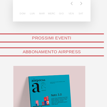
DOM
LUN
MAR
MERC
GIO
VEN
SAT
PROSSIMI EVENTI
ABBONAMENTO AIRPRESS