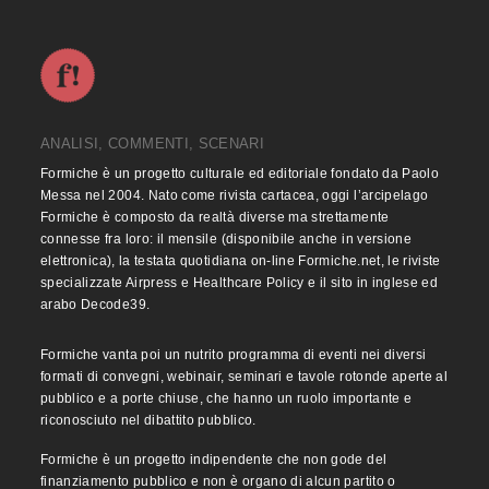
ANALISI, COMMENTI, SCENARI
Formiche è un progetto culturale ed editoriale fondato da Paolo
Messa nel 2004. Nato come rivista cartacea, oggi l’arcipelago
Formiche è composto da realtà diverse ma strettamente
connesse fra loro: il mensile (disponibile anche in versione
elettronica), la testata quotidiana on-line Formiche.net, le riviste
specializzate Airpress e Healthcare Policy e il sito in inglese ed
arabo Decode39.
Formiche vanta poi un nutrito programma di eventi nei diversi
formati di convegni, webinair, seminari e tavole rotonde aperte al
pubblico e a porte chiuse, che hanno un ruolo importante e
riconosciuto nel dibattito pubblico.
Formiche è un progetto indipendente che non gode del
finanziamento pubblico e non è organo di alcun partito o