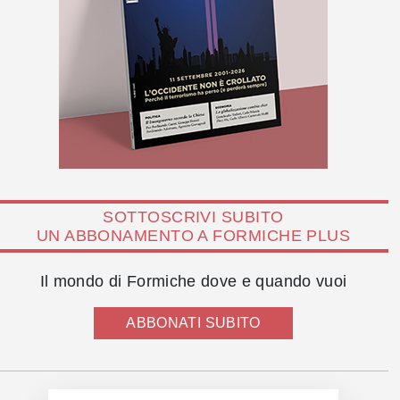
SOTTOSCRIVI SUBITO
UN ABBONAMENTO A FORMICHE PLUS
Il mondo di Formiche dove e quando vuoi
ABBONATI SUBITO