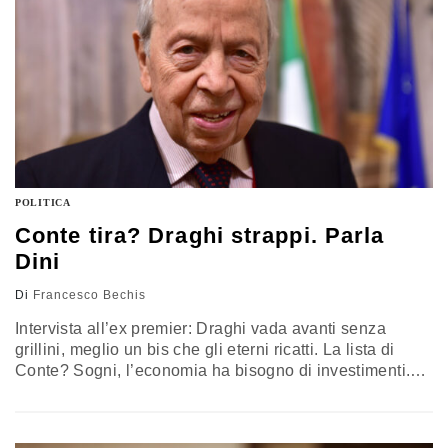
POLITICA
Conte tira? Draghi strappi. Parla
Dini
Di
Francesco Bechis
Intervista all’ex premier: Draghi vada avanti senza
grillini, meglio un bis che gli eterni ricatti. La lista di
Conte? Sogni, l’economia ha bisogno di investimenti.
Pd? A un bivio, andare a rimorchio dei Cinque Stelle
non è nell’interesse suo e del Paese