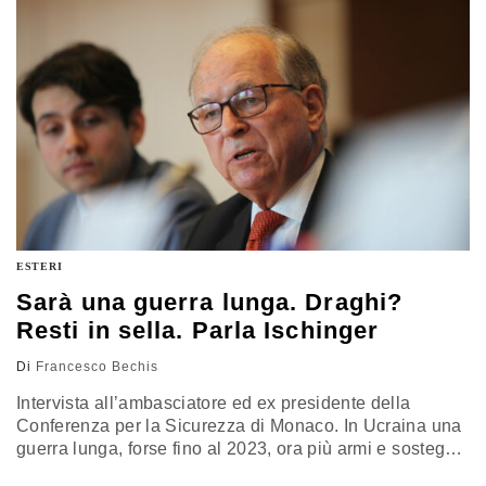
ESTERI
Sarà una guerra lunga. Draghi?
Resti in sella. Parla Ischinger
Di
Francesco Bechis
Intervista all’ambasciatore ed ex presidente della
Conferenza per la Sicurezza di Monaco. In Ucraina una
guerra lunga, forse fino al 2023, ora più armi e sostegno
finanziario. La Cina non manderà armi a Putin,