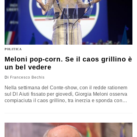
POLITICA
Meloni pop-corn. Se il caos grillino è
un bel vedere
Di
Francesco Bechis
Nella settimana del Conte-show, con il redde rationem
sul Dl Aiuti fissato per giovedì, Giorgia Meloni osserva
compiaciuta il caos grillino, tra inerzia e sponda con
Palazzo Chigi. Potrebbe unirsi al can-can, ma preferisce
aspettare tempi migliori