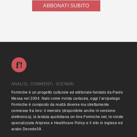
ABBONATI SUBITO
ANALISI, COMMENTI, SCENARI
Formiche è un progetto culturale ed editoriale fondato da Paolo
Messa nel 2004. Nato come rivista cartacea, oggi l’arcipelago
Formiche è composto da realtà diverse ma strettamente
connesse fra loro: il mensile (disponibile anche in versione
elettronica), la testata quotidiana on-line Formiche.net, le riviste
specializzate Airpress e Healthcare Policy e il sito in inglese ed
arabo Decode39.