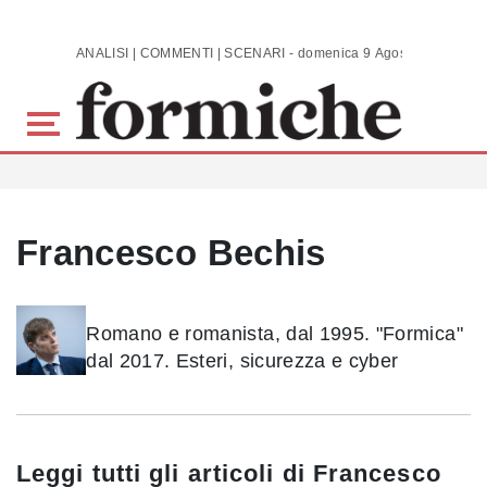
Skip to main content
ANALISI | COMMENTI | SCENARI - domenica 9 Agosto 2026
Francesco Bechis
Romano e romanista, dal 1995. "Formica"
dal 2017. Esteri, sicurezza e cyber
Leggi tutti gli articoli di
Francesco