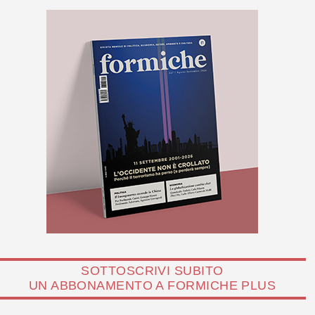
SOTTOSCRIVI SUBITO
UN ABBONAMENTO A FORMICHE PLUS