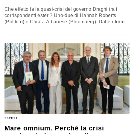
Che effetto fa la quasi-crisi del governo Draghi tra i
corrispondenti esteri? Uno-due di Hannah Roberts
(Politico) e Chiara Albanese (Bloomberg). Dalle riforme
al Next Generation EU fino alla causa ucraina, gli effetti
dello schianto grillino
ESTERI
Mare omnium. Perché la crisi