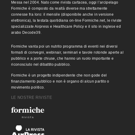
Messa nel 2004. Nato come rivista cartacea, oggi l’arcipelago
Formiche è composto da realtà diverse ma strettamente
connesse fra loro: il mensile (disponibile anche in versione
elettronica), la testata quotidiana on-line Formiche.net, le riviste
specializzate Airpress e Healthcare Policy e il sito in inglese ed
arabo Decode39.
Formiche vanta poi un nutrito programma di eventi nei diversi
formati di convegni, webinair, seminari e tavole rotonde aperte al
pubblico e a porte chiuse, che hanno un ruolo importante e
riconosciuto nel dibattito pubblico.
Formiche è un progetto indipendente che non gode del
finanziamento pubblico e non è organo di alcun partito o
movimento politico.
LE NOSTRE RIVISTE