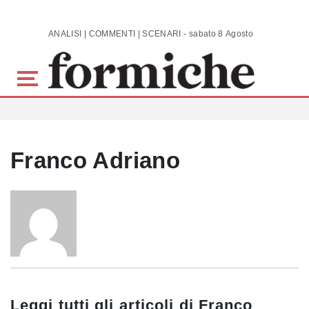
Skip to main content
ANALISI | COMMENTI | SCENARI - sabato 8 Agosto 2026
Franco Adriano
Leggi tutti gli articoli di
Franco