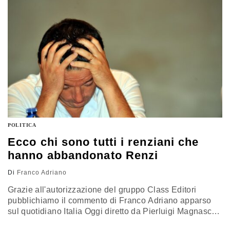
del silenzio per legge (il…
POLITICA
Ecco chi sono tutti i renziani che
hanno abbandonato Renzi
Di
Franco Adriano
Grazie all'autorizzazione del gruppo Class Editori
pubblichiamo il commento di Franco Adriano apparso
sul quotidiano Italia Oggi diretto da Pierluigi Magnaschi.
L'ha praticato per vent'anni Silvio Berlusconi. L'ha