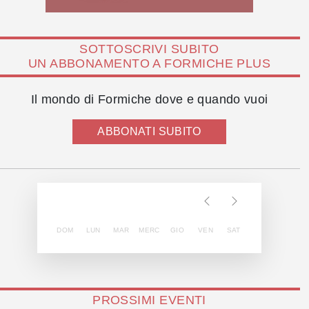
SOTTOSCRIVI SUBITO
UN ABBONAMENTO A FORMICHE PLUS
Il mondo di Formiche dove e quando vuoi
ABBONATI SUBITO
DOM
LUN
MAR
MERC
GIO
VEN
SAT
PROSSIMI EVENTI