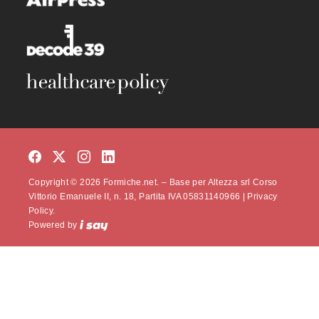
Copyright © 2026 Formiche.net. – Base per Altezza srl Corso
Vittorio Emanuele II, n. 18, Partita IVA 05831140966 |
Privacy
Policy.
Powered by