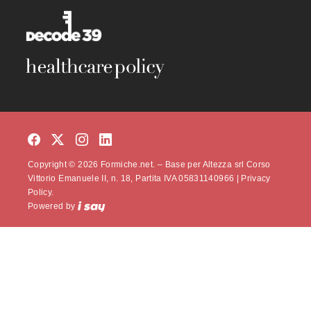
Copyright © 2026 Formiche.net. – Base per Altezza srl Corso
Vittorio Emanuele II, n. 18, Partita IVA 05831140966 |
Privacy
Policy.
Powered by