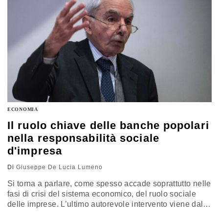
dalla…
ECONOMIA
Il ruolo chiave delle banche popolari
nella responsabilità sociale
d'impresa
Di
Giuseppe De Lucia Lumeno
Si torna a parlare, come spesso accade soprattutto nelle
fasi di crisi del sistema economico, del ruolo sociale
delle imprese. L’ultimo autorevole intervento viene dal
giudice costituzionale Giuliano Amato che, nei giorni