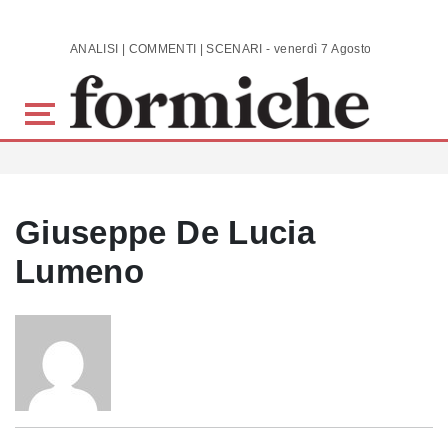
Skip to main content
ANALISI | COMMENTI | SCENARI - venerdì 7 Agosto 2026
Giuseppe De Lucia
Lumeno