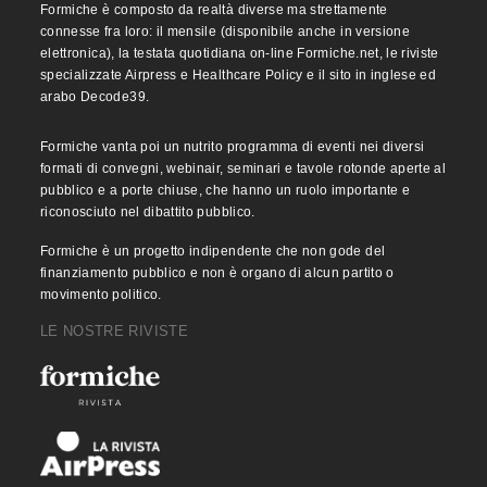
Formiche è composto da realtà diverse ma strettamente
connesse fra loro: il mensile (disponibile anche in versione
elettronica), la testata quotidiana on-line Formiche.net, le riviste
specializzate Airpress e Healthcare Policy e il sito in inglese ed
arabo Decode39.
Formiche vanta poi un nutrito programma di eventi nei diversi
formati di convegni, webinair, seminari e tavole rotonde aperte al
pubblico e a porte chiuse, che hanno un ruolo importante e
riconosciuto nel dibattito pubblico.
Formiche è un progetto indipendente che non gode del
finanziamento pubblico e non è organo di alcun partito o
movimento politico.
LE NOSTRE RIVISTE