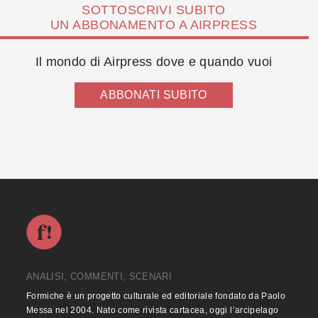
SOTTOSCRIVI SUBITO
UN ABBONAMENTO A AIRPRESS
Il mondo di Airpress dove e quando vuoi
ABBONATI SUBITO
ANALISI, COMMENTI, SCENARI
Formiche è un progetto culturale ed editoriale fondato da Paolo
Messa nel 2004. Nato come rivista cartacea, oggi l’arcipelago