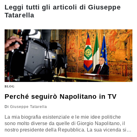
Leggi tutti gli articoli di
Giuseppe
Tatarella
BLOG
Perché seguirò Napolitano in TV
Di
Giuseppe Tatarella
La mia biografia esistenziale e le mie idee politiche
sono molto diverse da quelle di Giorgio Napolitano, il
nostro presidente della Repubblica. La sua vicenda si è
svolta per intero e con coerenza nell'ambito della