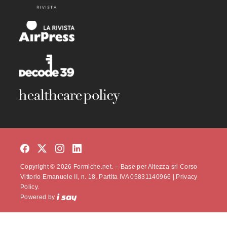
Copyright © 2026 Formiche.net. – Base per Altezza srl Corso
Vittorio Emanuele II, n. 18, Partita IVA 05831140966 |
Privacy
Policy.
Powered by