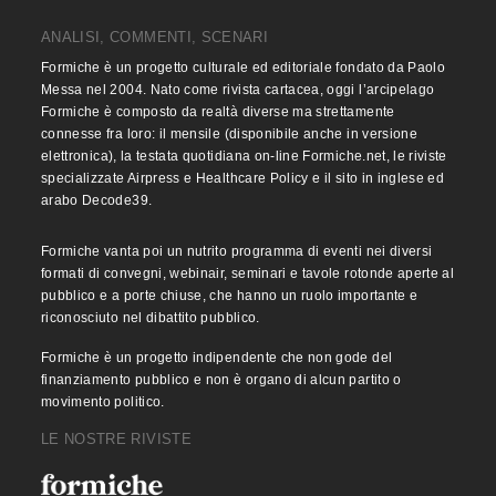
ANALISI, COMMENTI, SCENARI
Formiche è un progetto culturale ed editoriale fondato da Paolo
Messa nel 2004. Nato come rivista cartacea, oggi l’arcipelago
Formiche è composto da realtà diverse ma strettamente
connesse fra loro: il mensile (disponibile anche in versione
elettronica), la testata quotidiana on-line Formiche.net, le riviste
specializzate Airpress e Healthcare Policy e il sito in inglese ed
arabo Decode39.
Formiche vanta poi un nutrito programma di eventi nei diversi
formati di convegni, webinair, seminari e tavole rotonde aperte al
pubblico e a porte chiuse, che hanno un ruolo importante e
riconosciuto nel dibattito pubblico.
Formiche è un progetto indipendente che non gode del
finanziamento pubblico e non è organo di alcun partito o
movimento politico.
LE NOSTRE RIVISTE