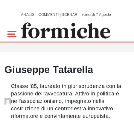
Skip to main content
ANALISI | COMMENTI | SCENARI - venerdì 7 Agosto 2026
Giuseppe Tatarella
Classe '85, laureato in giurisprudenza con la
passione dell'avvocatura. Attivo in politica e
nell'associazionismo, impegnato nella
costruzione di un centrodestra innovativo,
riformatore e convintamente europeista.