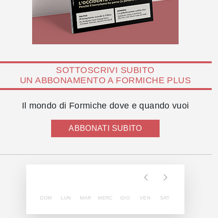
SOTTOSCRIVI SUBITO
UN ABBONAMENTO A FORMICHE PLUS
Il mondo di Formiche dove e quando vuoi
ABBONATI SUBITO
DOM
LUN
MAR
MERC
GIO
VEN
SAT