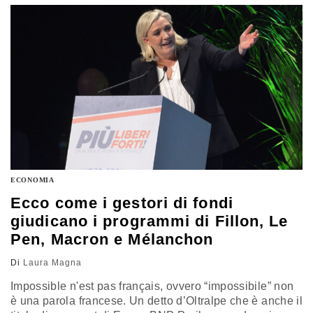
Company, controllata di QUI! Group, che è leader
nazionale nei settori del welfare aziendale…
ECONOMIA
Ecco come i gestori di fondi
giudicano i programmi di Fillon, Le
Pen, Macron e Mélanchon
Di
Laura Magna
Impossible n'est pas français, ovvero “impossibile” non
è una parola francese. Un detto d’Oltralpe che è anche il