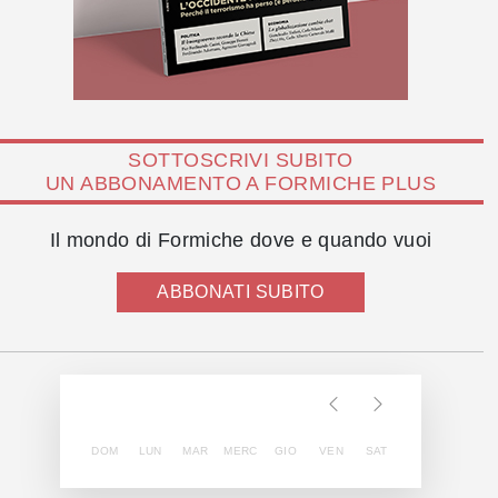
SOTTOSCRIVI SUBITO
UN ABBONAMENTO A FORMICHE PLUS
Il mondo di Formiche dove e quando vuoi
ABBONATI SUBITO
DOM
LUN
MAR
MERC
GIO
VEN
SAT