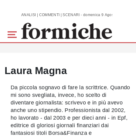
Skip to main content
ANALISI | COMMENTI | SCENARI - domenica 9 Agosto 2026
Laura Magna
Da piccola sognavo di fare la scrittrice. Quando
mi sono svegliata, invece, ho scelto di
diventare giornalista: scrivevo e in più avevo
anche uno stipendio. Professionista dal 2002,
ho lavorato - dal 2003 e per dieci anni - in Epf,
editrice di gloriosi giornali finanziari dai
fantasiosi titoli Borsa&Finanza e