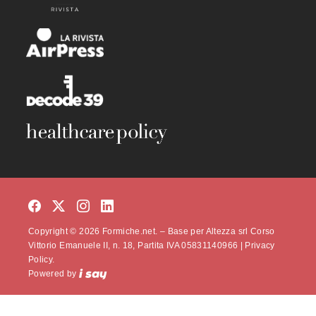
Copyright © 2026 Formiche.net. – Base per Altezza srl Corso
Vittorio Emanuele II, n. 18, Partita IVA 05831140966 |
Privacy
Policy.
Powered by