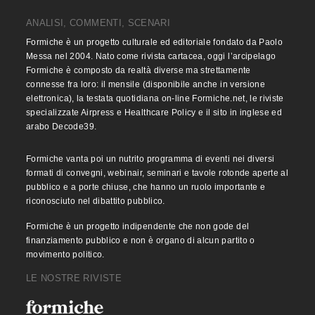
ANALISI, COMMENTI, SCENARI
Formiche è un progetto culturale ed editoriale fondato da Paolo
Messa nel 2004. Nato come rivista cartacea, oggi l’arcipelago
Formiche è composto da realtà diverse ma strettamente
connesse fra loro: il mensile (disponibile anche in versione
elettronica), la testata quotidiana on-line Formiche.net, le riviste
specializzate Airpress e Healthcare Policy e il sito in inglese ed
arabo Decode39.
Formiche vanta poi un nutrito programma di eventi nei diversi
formati di convegni, webinair, seminari e tavole rotonde aperte al
pubblico e a porte chiuse, che hanno un ruolo importante e
riconosciuto nel dibattito pubblico.
Formiche è un progetto indipendente che non gode del
finanziamento pubblico e non è organo di alcun partito o
movimento politico.
LE NOSTRE RIVISTE