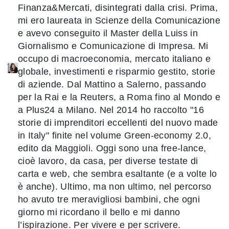
Finanza&Mercati, disintegrati dalla crisi. Prima,
mi ero laureata in Scienze della Comunicazione
e avevo conseguito il Master della Luiss in
Giornalismo e Comunicazione di Impresa. Mi
occupo di macroeconomia, mercato italiano e
globale, investimenti e risparmio gestito, storie
di aziende. Dal Mattino a Salerno, passando
per la Rai e la Reuters, a Roma fino al Mondo e
a Plus24 a Milano. Nel 2014 ho raccolto "16
storie di imprenditori eccellenti del nuovo made
in Italy" finite nel volume Green-economy 2.0,
edito da Maggioli. Oggi sono una free-lance,
cioè lavoro, da casa, per diverse testate di
carta e web, che sembra esaltante (e a volte lo
è anche). Ultimo, ma non ultimo, nel percorso
ho avuto tre meravigliosi bambini, che ogni
giorno mi ricordano il bello e mi danno
l’ispirazione. Per vivere e per scrivere.