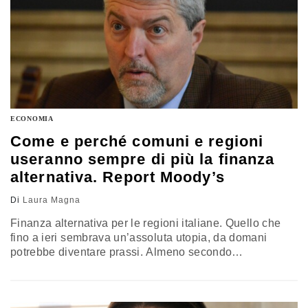
ECONOMIA
Come e perché comuni e regioni
useranno sempre di più la finanza
alternativa. Report Moody’s
Di
Laura Magna
Finanza alternativa per le regioni italiane. Quello che
fino a ieri sembrava un’assoluta utopia, da domani
potrebbe diventare prassi. Almeno secondo
Moody’s che nel suo report "Regional and Local
Governments - Italy. Tight Budgeting Rules Prompt
Alternative Routes For Infrastructure Funding” (la ricerca