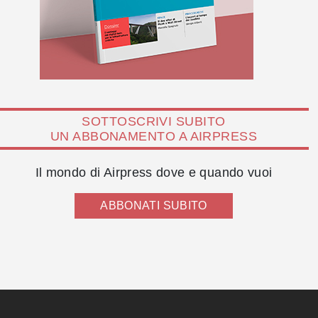
SOTTOSCRIVI SUBITO
UN ABBONAMENTO A AIRPRESS
Il mondo di Airpress dove e quando vuoi
ABBONATI SUBITO