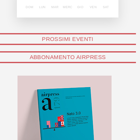
DOM
LUN
MAR
MERC
GIO
VEN
SAT
PROSSIMI EVENTI
ABBONAMENTO AIRPRESS