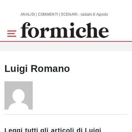
Skip to main content
ANALISI | COMMENTI | SCENARI - sabato 8 Agosto 2026
Luigi Romano
Leggi tutti gli articoli di
Luigi