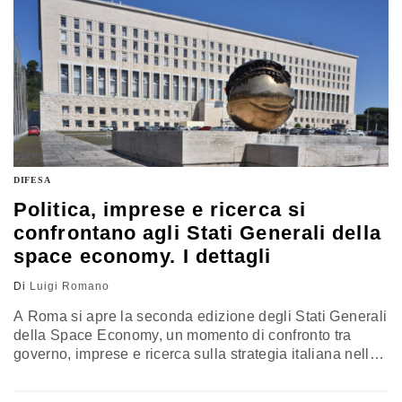
DIFESA
Politica, imprese e ricerca si
confrontano agli Stati Generali della
space economy. I dettagli
Di
Luigi Romano
A Roma si apre la seconda edizione degli Stati Generali
della Space Economy, un momento di confronto tra
governo, imprese e ricerca sulla strategia italiana nello
spazio. Al centro, il rafforzamento della competitività
industriale e delle alleanze internazionali, insieme al