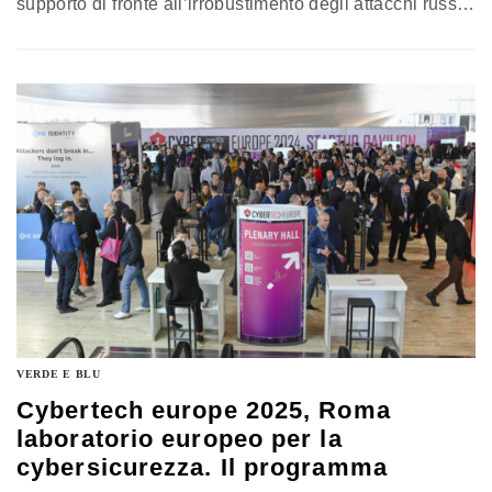
supporto di fronte all’irrobustimento degli attacchi russi
e sullo sfondo l’ombra dei missili Tomahawk
VERDE E BLU
Cybertech europe 2025, Roma
laboratorio europeo per la
cybersicurezza. Il programma