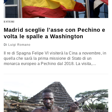
ESTERI
Madrid sceglie l’asse con Pechino e
volta le spalle a Washington
Di
Luigi Romano
Il re di Spagna Felipe VI visiterà la Cina a novembre, in
quella che sarà la prima missione di Stato di un
monarca europeo a Pechino dal 2018. La visita,
promossa dal governo Sánchez, mira a consolidare i
rapporti economici e diplomatici con la Repubblica
Popolare in un momento di crescente frammentazione
della linea europea verso la Cina