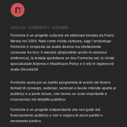
ANALISI, COMMENTI, SCENARI
Formiche è un progetto culturale ed editoriale fondato da Paolo
Messa nel 2004. Nato come rivista cartacea, oggi l’arcipelago
Formiche è composto da realtà diverse ma strettamente
connesse fra loro: il mensile (disponibile anche in versione
elettronica), la testata quotidiana on-line Formiche.net, le riviste
specializzate Airpress e Healthcare Policy e il sito in inglese ed
arabo Decode39.
Formiche vanta poi un nutrito programma di eventi nei diversi
formati di convegni, webinair, seminari e tavole rotonde aperte al
pubblico e a porte chiuse, che hanno un ruolo importante e
riconosciuto nel dibattito pubblico.
Formiche è un progetto indipendente che non gode del
finanziamento pubblico e non è organo di alcun partito o
movimento politico.