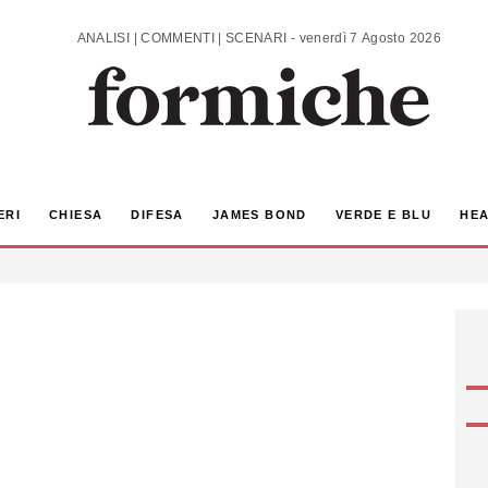
ANALISI | COMMENTI | SCENARI - venerdì 7 Agosto 2026
ERI
CHIESA
DIFESA
JAMES BOND
VERDE E BLU
HEA