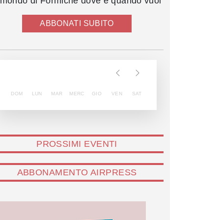
l mondo di Formiche dove e quando vuoi
ABBONATI SUBITO
DOM
LUN
MAR
MERC
GIO
VEN
SAT
PROSSIMI EVENTI
ABBONAMENTO AIRPRESS