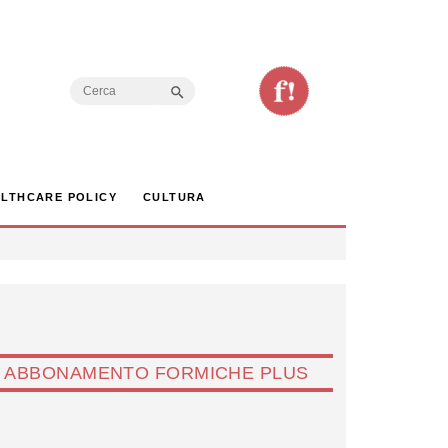
Search Button
Search
for:
LTHCARE POLICY
CULTURA
ABBONAMENTO FORMICHE PLUS