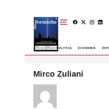
Skip to main content
POLITICA
ECONOMIA
EST
Mirco Zuliani