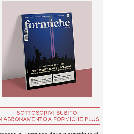
SOTTOSCRIVI SUBITO
N ABBONAMENTO A FORMICHE PLUS