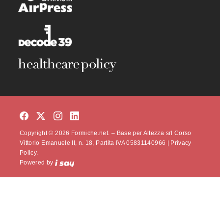
Copyright © 2026 Formiche.net. – Base per Altezza srl Corso
Vittorio Emanuele II, n. 18, Partita IVA 05831140966 |
Privacy
Policy.
Powered by