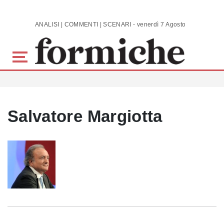
Skip to main content
ANALISI | COMMENTI | SCENARI - venerdì 7 Agosto 2026
Salvatore Margiotta