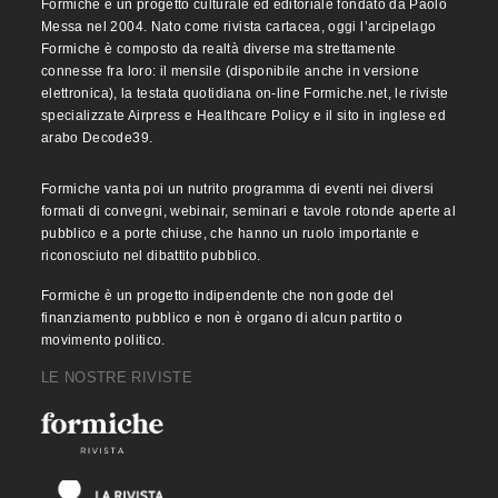
Formiche è un progetto culturale ed editoriale fondato da Paolo
Messa nel 2004. Nato come rivista cartacea, oggi l’arcipelago
Formiche è composto da realtà diverse ma strettamente
connesse fra loro: il mensile (disponibile anche in versione
elettronica), la testata quotidiana on-line Formiche.net, le riviste
specializzate Airpress e Healthcare Policy e il sito in inglese ed
arabo Decode39.
Formiche vanta poi un nutrito programma di eventi nei diversi
formati di convegni, webinair, seminari e tavole rotonde aperte al
pubblico e a porte chiuse, che hanno un ruolo importante e
riconosciuto nel dibattito pubblico.
Formiche è un progetto indipendente che non gode del
finanziamento pubblico e non è organo di alcun partito o
movimento politico.
LE NOSTRE RIVISTE