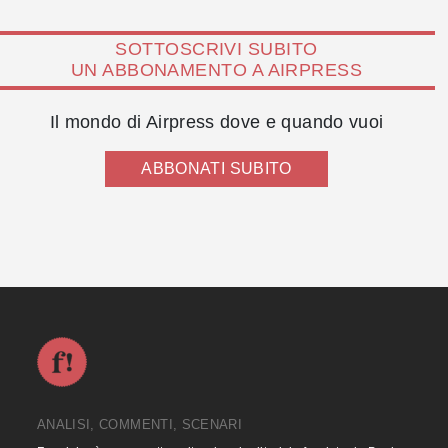
SOTTOSCRIVI SUBITO
UN ABBONAMENTO A AIRPRESS
Il mondo di Airpress dove e quando vuoi
ABBONATI SUBITO
ANALISI, COMMENTI, SCENARI