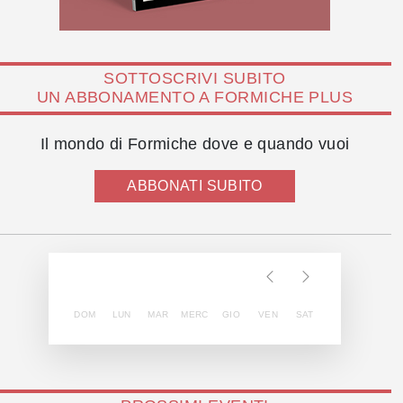
SOTTOSCRIVI SUBITO
UN ABBONAMENTO A FORMICHE PLUS
Il mondo di Formiche dove e quando vuoi
ABBONATI SUBITO
DOM
LUN
MAR
MERC
GIO
VEN
SAT