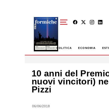
Skip to main content
POLITICA
ECONOMIA
EST
10 anni del Premio
nuovi vincitori) n
Pizzi
06/06/2018