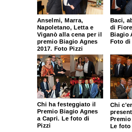
Anselmi, Marra,
Baci, a
Napoletano, Letta e
di Fior
Viganò alla cena per il
Biagio 
premio Biagio Agnes
Foto di
2017. Foto Pizzi
Chi ha festeggiato il
Chi c'er
Premio Biagio Agnes
present
a Capri. Le foto di
Premio
Pizzi
Le foto 