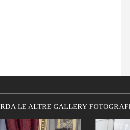
RDA LE ALTRE GALLERY FOTOGRAF