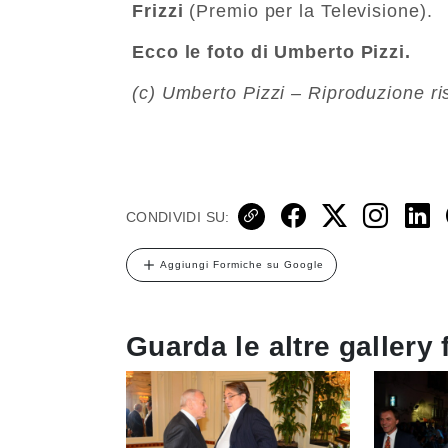
Frizzi
(Premio per la Televisione).
Ecco le foto di Umberto Pizzi.
(c) Umberto Pizzi – Riproduzione ri
CONDIVIDI SU:
Aggiungi Formiche su Google
Guarda le altre gallery 