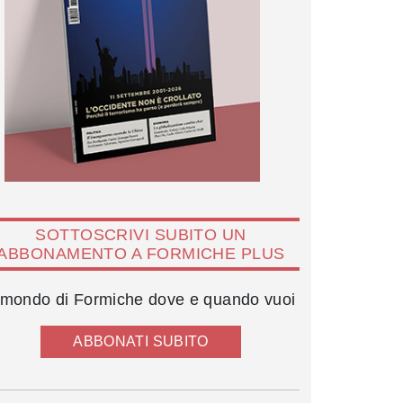
SOTTOSCRIVI SUBITO UN
ABBONAMENTO A FORMICHE PLUS
l mondo di Formiche dove e quando vuoi
ABBONATI SUBITO