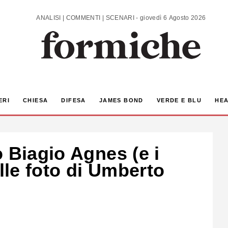
ANALISI | COMMENTI | SCENARI - giovedì 6 Agosto 2026
ERI
CHIESA
DIFESA
JAMES BOND
VERDE E BLU
HEA
 Biagio Agnes (e i
elle foto di Umberto