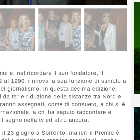
i e, nel ricordare il suo fondatore, il
2 al 1990, rinnova la sua funzione di stimolo a
 del giornalismo. In questa decima edizione,
ai da te” e riduzione delle sistanze tra Nord e
ranno assegnati, come di consueto, a chi si è
ternazionale, a chi ha saputo raccontare e
il segno nella tv ed altro ancora.
 il 23 giugno a Sorrento, ma ieri il Premio è