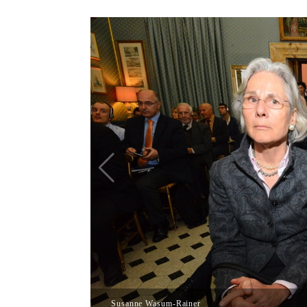
Susanne Wasum-Rainer