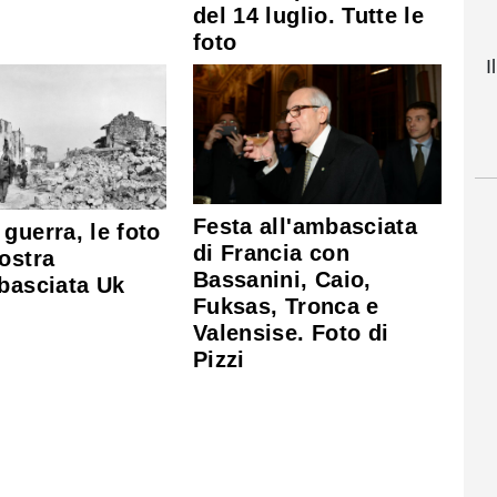
del 14 luglio. Tutte le
foto
I
Festa all'ambasciata
guerra, le foto
di Francia con
ostra
Bassanini, Caio,
basciata Uk
Fuksas, Tronca e
Valensise. Foto di
Pizzi