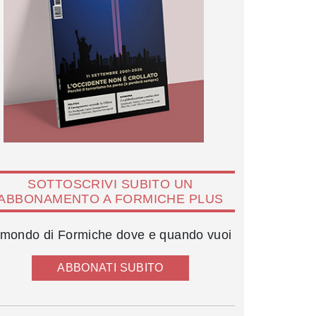
SOTTOSCRIVI SUBITO UN
ABBONAMENTO A FORMICHE PLUS
l mondo di Formiche dove e quando vuoi
ABBONATI SUBITO
Susanne Wasum-Rainer