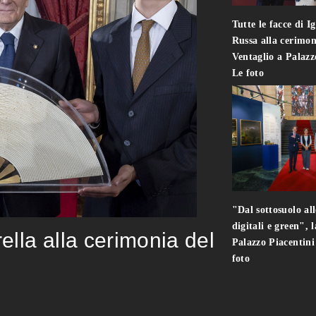
Tutte le facce di I
Russa alla cerimon
Ventaglio a Palaz
Le foto
"Dal sottosuolo all
digitali e green", 
rella alla cerimonia del
Palazzo Piacentin
foto