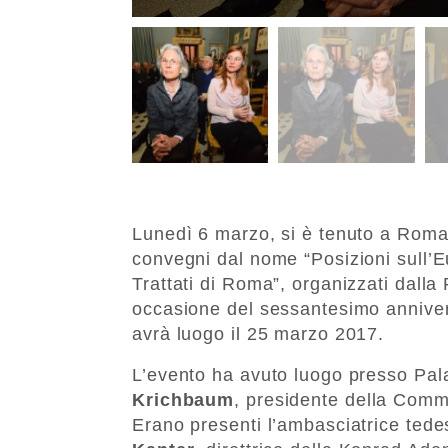
Lunedì 6 marzo, si è tenuto a Roma
convegni dal nome “Posizioni sull’E
Trattati di Roma”, organizzati dal
occasione del sessantesimo annivers
avrà luogo il 25 marzo 2017.
L’evento ha avuto luogo presso Pal
Krichbaum
, presidente della Commi
Erano presenti l’ambasciatrice ted