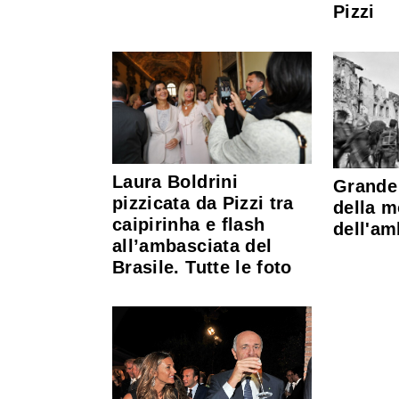
Pizzi
Laura Boldrini
Grande 
pizzicata da Pizzi tra
della m
caipirinha e flash
dell'am
all’ambasciata del
Brasile. Tutte le foto