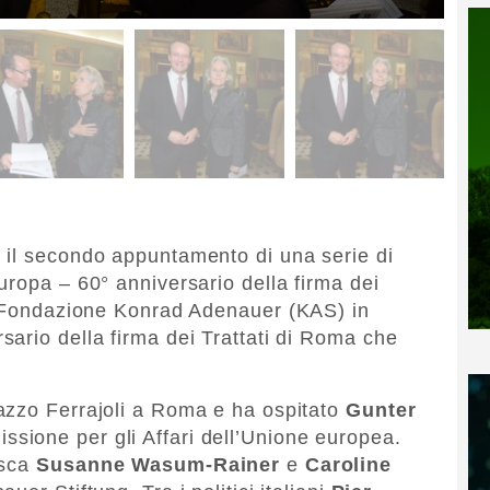
 il secondo appuntamento di una serie di
uropa – 60° anniversario della firma dei
la Fondazione Konrad Adenauer (KAS) in
ario della firma dei Trattati di Roma che
azzo Ferrajoli a Roma e ha ospitato
Gunter
ssione per gli Affari dell’Unione europea.
esca
Susanne Wasum-Rainer
e
Caroline