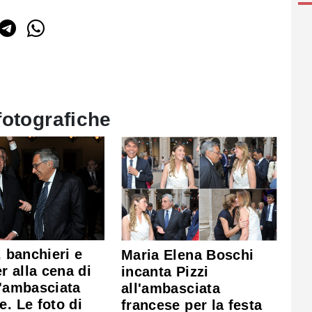
fotografiche
, banchieri e
Maria Elena Boschi
 alla cena di
incanta Pizzi
l'ambasciata
all'ambasciata
e. Le foto di
francese per la festa