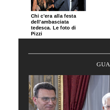
Chi c'era alla festa
dell'ambasciata
tedesca. Le foto di
Pizzi
GUA