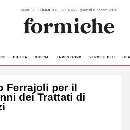
ANALISI | COMMENTI | SCENARI - giovedì 6 Agosto 2026
ERI
CHIESA
DIFESA
JAMES BOND
VERDE E BLU
HEA
 Ferrajoli per il
ni dei Trattati di
zi