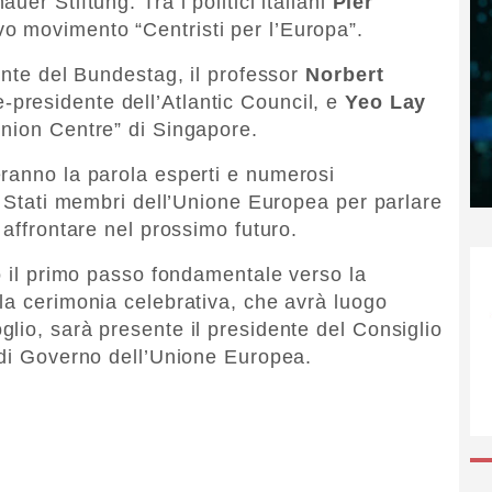
uer Stiftung. Tra i politici italiani
Pier
vo movimento “Centristi per l’Europa”.
ente del Bundestag, il professor
Norbert
e-presidente dell’Atlantic Council, e
Yeo Lay
Union Centre” di Singapore.
ranno la parola esperti e numerosi
i Stati membri dell’Unione Europea per parlare
 affrontare nel prossimo futuro.
to il primo passo fondamentale verso la
la cerimonia celebrativa, che avrà luogo
lio, sarà presente il presidente del Consiglio
 di Governo dell’Unione Europea.