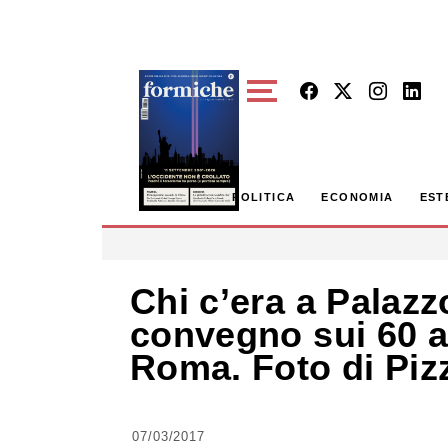
Skip to main content
POLITICA
ECONOMIA
EST
Chi c’era a Palazzo
convegno sui 60 an
Roma. Foto di Piz
07/03/2017