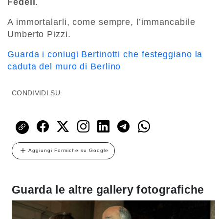
Fedeli
.
A immortalarli, come sempre, l’immancabile
Umberto Pizzi.
Guarda i coniugi Bertinotti che festeggiano la
caduta del muro di Berlino
CONDIVIDI SU:
Aggiungi Formiche su Google
Guarda le altre gallery fotografiche