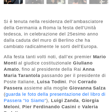
Si è tenuta nella residenza dell’ambasciatore
della Germania a Roma la festa dell’Unità
tedesca, in celebrazione del 25esimo anno
dalla caduta del muro di Berlino che ha
cambiato radicalmente le sorti dell’Europa.
Alla festa tanti volti noti, dall’ex premier
Mario
Monti
al giudice costituzionale
Giuliano
Amato
, fino al presidente della Rai
Anna
Maria Tarantola
passando per il presidente di
Poste Italiane,
Luisa Todini
. Poi
Corrado
Passera
assieme alla moglie
Giovanna Salza
(
guarda le foto della presentazione del libro di
Passera “Io Siamo”
),
Luigi Zanda
,
Giorgia
Meloni
,
Pier Ferdinando Casini
e
Valeria