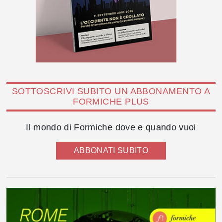
SOTTOSCRIVI SUBITO UN ABBONAMENTO A
FORMICHE PLUS
Il mondo di Formiche dove e quando vuoi
ABBONATI SUBITO