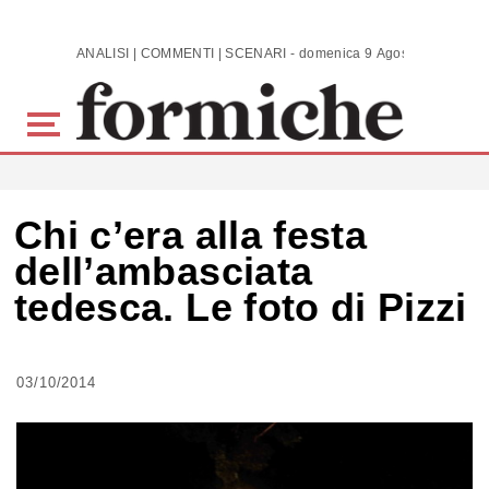
Skip to main content
ANALISI | COMMENTI | SCENARI - domenica 9 Agosto 2026
Chi c’era alla festa
dell’ambasciata
tedesca. Le foto di Pizzi
03/10/2014