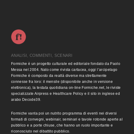
ANALISI, COMMENTI, SCENARI
Formiche è un progetto culturale ed editoriale fondato da Paolo
Messa nel 2004. Nato come rivista cartacea, oggi l’arcipelago
Formiche è composto da realtà diverse ma strettamente
connesse fra loro: il mensile (disponibile anche in versione
elettronica), la testata quotidiana on-line Formiche.net, le riviste
specializzate Airpress e Healthcare Policy e il sito in inglese ed
arabo Decode39.
Formiche vanta poi un nutrito programma di eventi nei diversi
formati di convegni, webinair, seminari e tavole rotonde aperte al
pubblico e a porte chiuse, che hanno un ruolo importante e
riconosciuto nel dibattito pubblico.