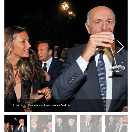
Corrado Passera e Giovanna Salza