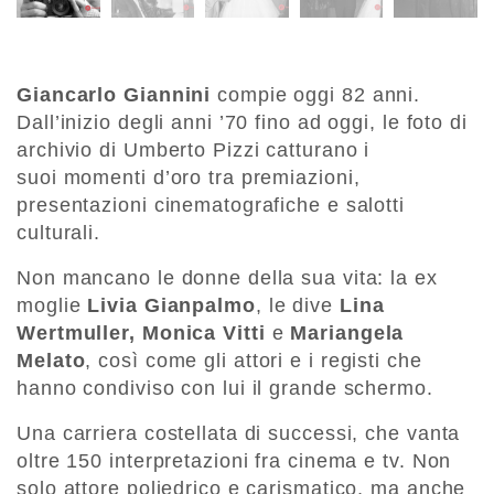
Giancarlo Giannini
compie oggi 82 anni.
Dall’inizio degli anni ’70 fino ad oggi, le foto di
archivio di Umberto Pizzi catturano i
suoi momenti d’oro tra premiazioni,
presentazioni cinematografiche e salotti
culturali.
Non mancano le donne della sua vita: la ex
moglie
Livia Gianpalmo
, le dive
Lina
Wertmuller, Monica Vitti
e
Mariangela
Melato
, così come gli attori e i registi che
hanno condiviso con lui il grande schermo.
Una carriera costellata di successi, che vanta
oltre 150 interpretazioni fra cinema e tv. Non
solo attore poliedrico e carismatico, ma anche