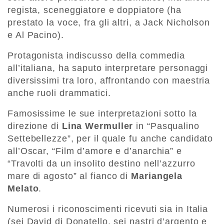
regista, sceneggiatore e doppiatore (ha
prestato la voce, fra gli altri, a Jack Nicholson
e Al Pacino).
Protagonista indiscusso della commedia
all’italiana, ha saputo interpretare personaggi
diversissimi tra loro, affrontando con maestria
anche ruoli drammatici.
Famosissime le sue interpretazioni sotto la
direzione di
Lina Wermuller
in “Pasqualino
Settebellezze”, per il quale fu anche candidato
all’Oscar, “Film d’amore e d’anarchia” e
“Travolti da un insolito destino nell’azzurro
mare di agosto” al fianco di
Mariangela
Melato
.
Numerosi i riconoscimenti ricevuti sia in Italia
(sei David di Donatello, sei nastri d’argento e