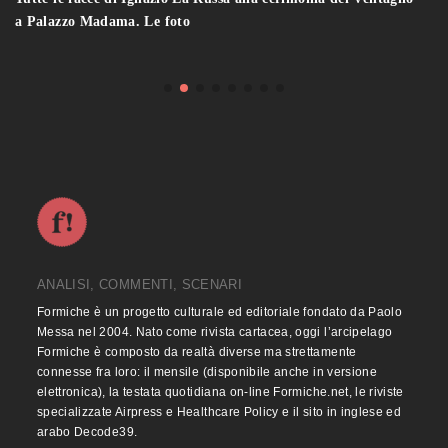
a Palazzo Madama. Le foto
ANALISI, COMMENTI, SCENARI
Formiche è un progetto culturale ed editoriale fondato da Paolo
Messa nel 2004. Nato come rivista cartacea, oggi l’arcipelago
Formiche è composto da realtà diverse ma strettamente
connesse fra loro: il mensile (disponibile anche in versione
elettronica), la testata quotidiana on-line Formiche.net, le riviste
specializzate Airpress e Healthcare Policy e il sito in inglese ed
arabo Decode39.