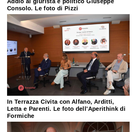
Addio al giurista e politico Giuseppe
Consolo. Le foto di Pizzi
In Terrazza Civita con Alfano, Arditti,
Letta e Parenti. Le foto dell'Aperithink di
Formiche