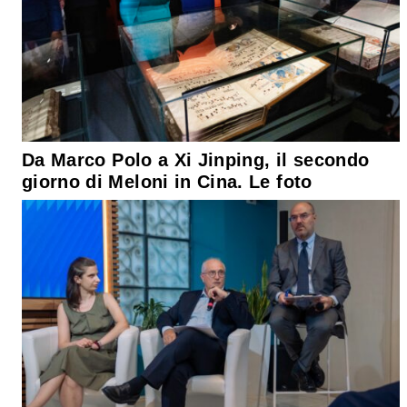
Da Marco Polo a Xi Jinping, il secondo
giorno di Meloni in Cina. Le foto