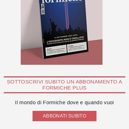
SOTTOSCRIVI SUBITO UN ABBONAMENTO A
FORMICHE PLUS
Il mondo di Formiche dove e quando vuoi
ABBONATI SUBITO