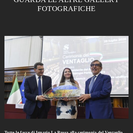
FOTOGRAFICHE
Tutte le facce di Ignazio La Russa alla cerimonia del Ventaglio