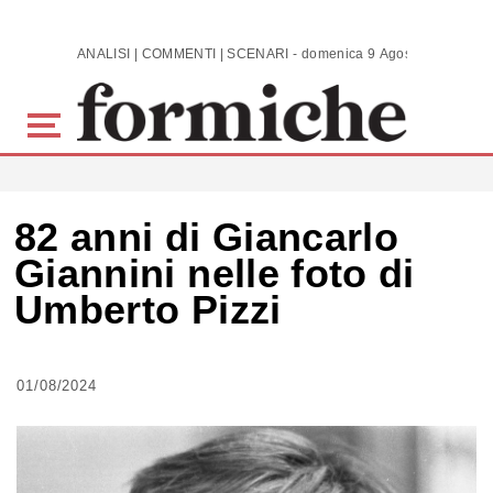
Skip to main content
ANALISI | COMMENTI | SCENARI - domenica 9 Agosto 2026
82 anni di Giancarlo
Giannini nelle foto di
Umberto Pizzi
01/08/2024