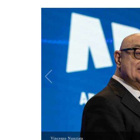
Vincenzo Nunziata