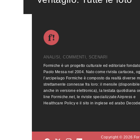
ANALISI, COMMENTI, SCENARI
Formiche è un progetto culturale ed editoriale fondat
Paolo Messa nel 2004. Nato come rivista cartacea, o
l’arcipelago Formiche è composto da realtà diverse 
strettamente connesse fra loro: il mensile (disponibile
anche in versione elettronica), la testata quotidiana o
line Formiche.net, le riviste specializzate Airpress e
Healthcare Policy e il sito in inglese ed arabo Decod
Copyright © 2026 Form