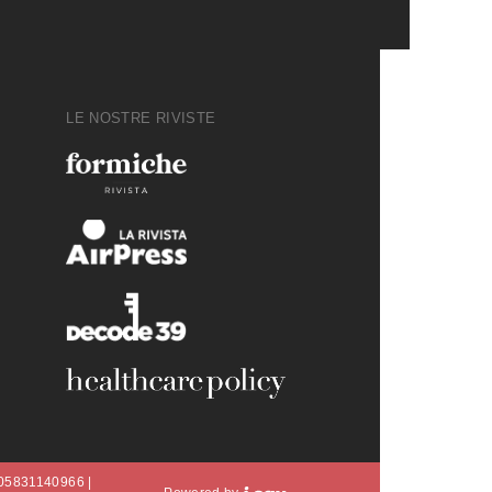
LE NOSTRE RIVISTE
A 05831140966 |