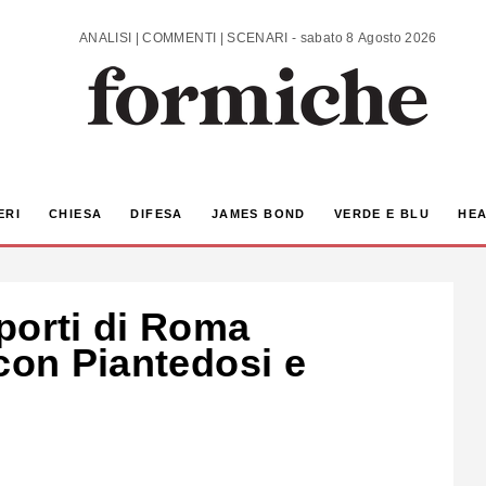
ANALISI | COMMENTI | SCENARI - sabato 8 Agosto 2026
ERI
CHIESA
DIFESA
JAMES BOND
VERDE E BLU
HEA
porti di Roma
con Piantedosi e