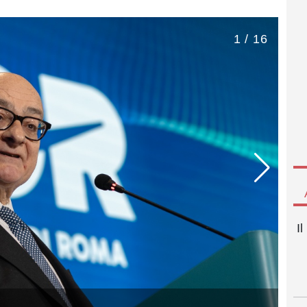
1 / 16
I