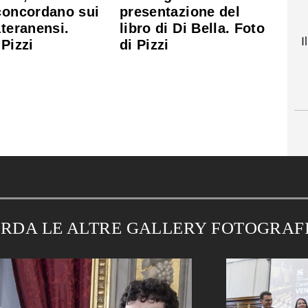
concordano sui
presentazione del
ateranensi.
libro di Di Bella. Foto
I
 Pizzi
di Pizzi
RDA LE ALTRE GALLERY FOTOGRAF