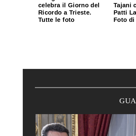
celebra il Giorno del
Tajani 
Ricordo a Trieste.
Patti L
Tutte le foto
Foto di
GUA