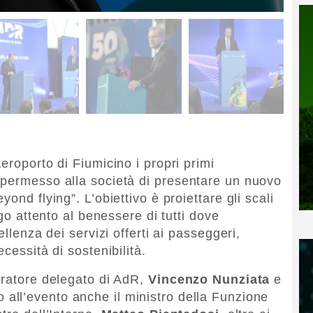
eroporto di Fiumicino i propri primi
 permesso alla società di presentare un nuovo
ond flying”. L’obiettivo è proiettare gli scali
ogo attento al benessere di tutti dove
ellenza dei servizi offerti ai passeggeri,
cessità di sostenibilità.
tratore delegato di AdR,
Vincenzo
Nunziata
e
o all’evento anche il ministro della Funzione