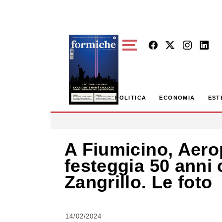
Skip to main content
POLITICA
ECONOMIA
EST
A Fiumicino, Aero
festeggia 50 anni 
Zangrillo. Le foto
14/02/2024