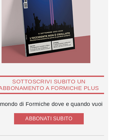
SOTTOSCRIVI SUBITO UN
ABBONAMENTO A FORMICHE PLUS
l mondo di Formiche dove e quando vuoi
ABBONATI SUBITO
Pierluigi Di Palma