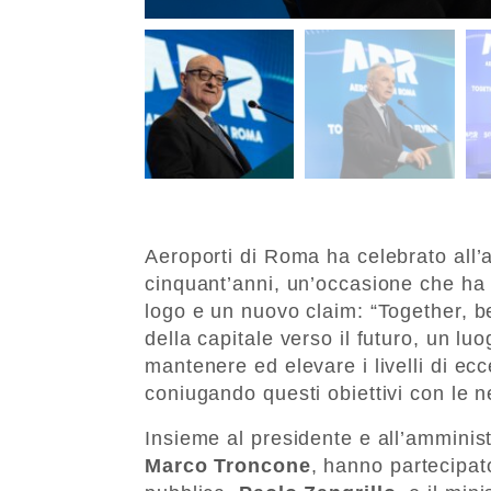
Aeroporti di Roma ha celebrato all’a
cinquant’anni, un’occasione che ha
logo e un nuovo claim: “Together, bey
della capitale verso il futuro, un lu
mantenere ed elevare i livelli di ecc
coniugando questi obiettivi con le ne
Insieme al presidente e all’amminis
Marco
Troncone
, hanno partecipat