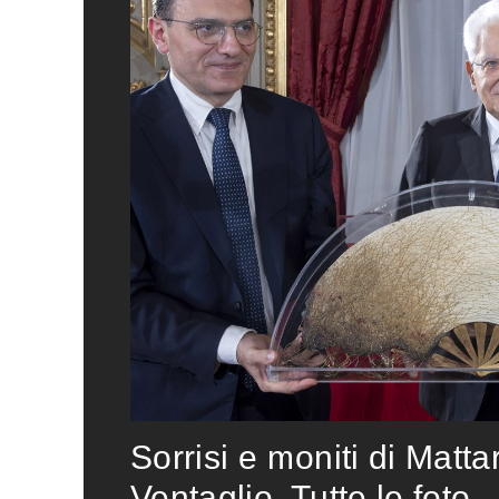
Sorrisi e moniti di Matta
Ventaglio. Tutte le foto