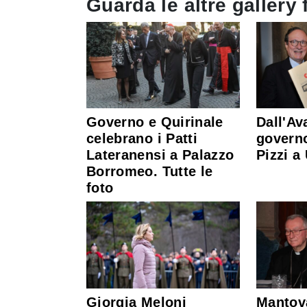
Guarda le altre gallery 
Governo e Quirinale
Dall'Ava
celebrano i Patti
governo
Lateranensi a Palazzo
Pizzi a
Borromeo. Tutte le
foto
Giorgia Meloni
Mantova