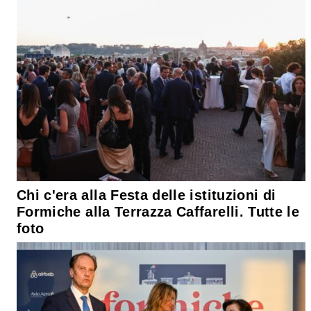
Chi c'era alla Festa delle istituzioni di
Formiche alla Terrazza Caffarelli. Tutte le
foto