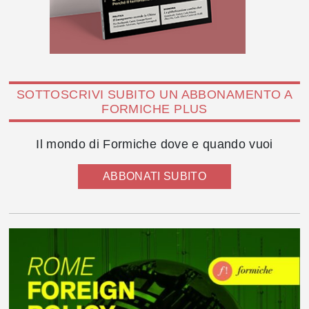
SOTTOSCRIVI SUBITO UN ABBONAMENTO A
FORMICHE PLUS
Il mondo di Formiche dove e quando vuoi
ABBONATI SUBITO