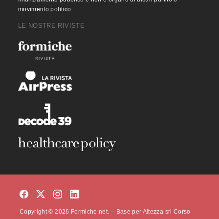
movimento politico.
LE NOSTRE RIVISTE
Copyright © 2026 Formiche.net. – Base per Altezza srl Corso