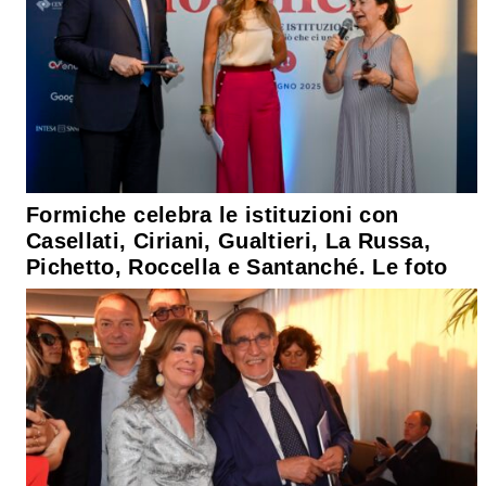
Formiche celebra le istituzioni con
Casellati, Ciriani, Gualtieri, La Russa,
Pichetto, Roccella e Santanché. Le foto