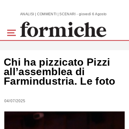
Skip to main content
ANALISI | COMMENTI | SCENARI - giovedì 6 Agosto 2026
Chi ha pizzicato Pizzi
all’assemblea di
Farmindustria. Le foto
04/07/2025