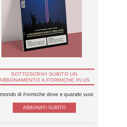
SOTTOSCRIVI SUBITO UN
ABBONAMENTO A FORMICHE PLUS
l mondo di Formiche dove e quando vuoi
ABBONATI SUBITO
Francesco Lollobrigida