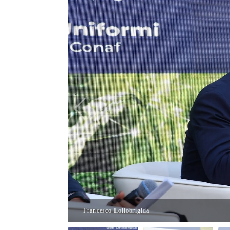
Francesco Lollobrigida