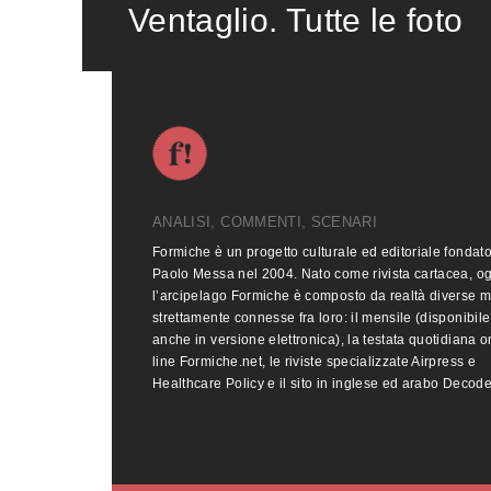
Ventaglio. Tutte le foto
ANALISI, COMMENTI, SCENARI
Formiche è un progetto culturale ed editoriale fondat
Paolo Messa nel 2004. Nato come rivista cartacea, o
l’arcipelago Formiche è composto da realtà diverse 
strettamente connesse fra loro: il mensile (disponibile
anche in versione elettronica), la testata quotidiana o
line Formiche.net, le riviste specializzate Airpress e
Healthcare Policy e il sito in inglese ed arabo Decod