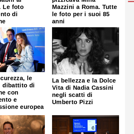
Mazzini a Roma. Tutte
 Le foto
le foto per i suoi 85
ento di
anni
he
curezza, le
La bellezza e la Dolce
 dibattito di
Vita di Nadia Cassini
he con
negli scatti di
ento e
Umberto Pizzi
sione europea