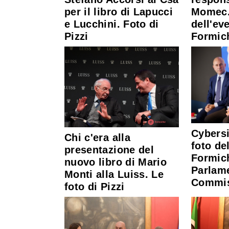
per il libro di Lapucci
Momec.
e Lucchini. Foto di
dell'ev
Pizzi
Formic
Cybersi
Chi c'era alla
foto del
presentazione del
Formic
nuovo libro di Mario
Parlam
Monti alla Luiss. Le
Commis
foto di Pizzi