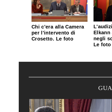
L'audiz
Chi c'era alla Camera
Elkann
per l'intervento di
negli sc
Crosetto. Le foto
Le foto
GUA