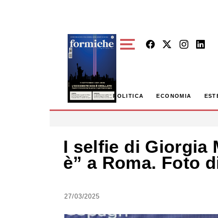
Skip to main content
POLITICA
ECONOMIA
EST
I selfie di Giorgia
è” a Roma. Foto di
27/03/2025