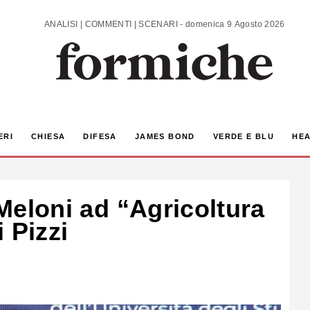
ANALISI | COMMENTI | SCENARI - domenica 9 Agosto 2026
ERI
CHIESA
DIFESA
JAMES BOND
VERDE E BLU
HEA
 Meloni ad “Agricoltura
 Pizzi